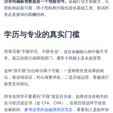
没有明确薪资数据是一个危险信号。
金融行业方差极大，头
部机构起薪可观，而小型机构可能仅提供基础工资。面试时
务必直接询问薪酬结构。
学历与专业的真实门槛
简章写着“不限学历、不限专业”，这在金融核心岗中极不寻
常。真正的投行或研投部门，通常卡死硕士及名校背景。
这种“双不限”往往暗示两个可能：一是销售性质浓厚的岗
位，靠业绩说话，对出身要求低；二是后端运营、客服或行
政类支持岗位。
跨专业同学不要看到“不限”就盲目兴奋。如果你没有相关的
实习经历或证书（如 CFA、CPA），在简历筛选环节依然
会被刷掉。
参考这里的金融类简历范文
，看看别人是如何弥