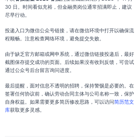
30 日。时间看似充裕，但金融类岗位通常招满即止，建议
尽早行动。
投递入口为微信公众号链接，请在微信环境中打开以确保流
程顺畅。注意检查网络环境，避免提交失败。
由于缺乏官方邮箱或网申系统，通过微信链接投递后，最好
截图保存提交成功的页面。后续如果没有收到反馈，可尝试
通过公众号后台留言询问进度。
最后提醒，面对信息不透明的招聘，保持警惕是必要的。在
签署任何协议前，确认劳动合同主体与公司名称一致，保护
自身权益。如果需要更多简历修改思路，可以访问
简历范文
库
获取更多灵感。