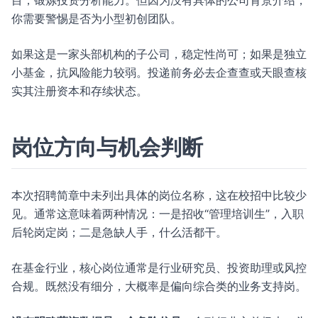
目，锻炼投资分析能力。但因为没有具体的公司背景介绍，
你需要警惕是否为小型初创团队。
如果这是一家头部机构的子公司，稳定性尚可；如果是独立
小基金，抗风险能力较弱。投递前务必去企查查或天眼查核
实其注册资本和存续状态。
岗位方向与机会判断
本次招聘简章中未列出具体的岗位名称，这在校招中比较少
见。通常这意味着两种情况：一是招收“管理培训生”，入职
后轮岗定岗；二是急缺人手，什么活都干。
在基金行业，核心岗位通常是行业研究员、投资助理或风控
合规。既然没有细分，大概率是偏向综合类的业务支持岗。