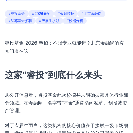
#睿投基金
#2026春招
#金融校招
#北京金融岗
#私募基金招聘
#应届生求职
#校招分析
睿投基金 2026 春招：不限专业就能进？北京金融岗的真
实门槛在这
这家“睿投”到底什么来头
从公开信息看，睿投基金此次校招并未明确披露具体行业细
分领域。在金融圈，名字带“基金”通常指向私募、创投或资
产管理。
对于应届生而言，这类机构的核心价值在于接触一级市场项