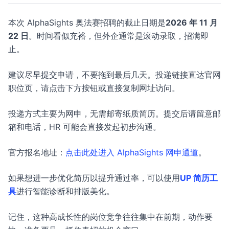
本次 AlphaSights 奥法赛招聘的截止日期是
2026 年 11 月
22 日
。时间看似充裕，但外企通常是滚动录取，招满即
止。
建议尽早提交申请，不要拖到最后几天。投递链接直达官网
职位页，请点击下方按钮或直接复制网址访问。
投递方式主要为网申，无需邮寄纸质简历。提交后请留意邮
箱和电话，HR 可能会直接发起初步沟通。
官方报名地址：
点击此处进入 AlphaSights 网申通道
。
如果想进一步优化简历以提升通过率，可以使用
UP 简历工
具
进行智能诊断和排版美化。
记住，这种高成长性的岗位竞争往往集中在前期，动作要