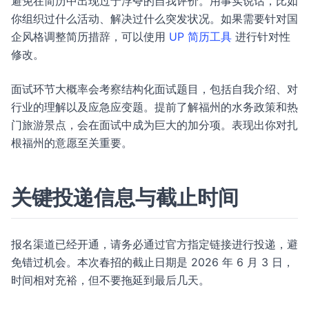
避免在简历中出现过于浮夸的自我评价。用事实说话，比如
你组织过什么活动、解决过什么突发状况。如果需要针对国
企风格调整简历措辞，可以使用
UP 简历工具
进行针对性
修改。
面试环节大概率会考察结构化面试题目，包括自我介绍、对
行业的理解以及应急应变题。提前了解福州的水务政策和热
门旅游景点，会在面试中成为巨大的加分项。表现出你对扎
根福州的意愿至关重要。
关键投递信息与截止时间
报名渠道已经开通，请务必通过官方指定链接进行投递，避
免错过机会。本次春招的截止日期是 2026 年 6 月 3 日，
时间相对充裕，但不要拖延到最后几天。