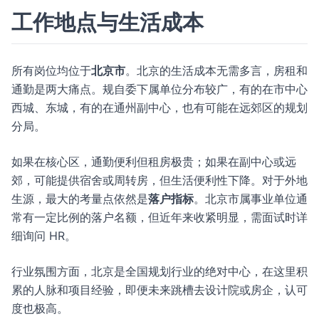
工作地点与生活成本
所有岗位均位于
北京市
。北京的生活成本无需多言，房租和
通勤是两大痛点。规自委下属单位分布较广，有的在市中心
西城、东城，有的在通州副中心，也有可能在远郊区的规划
分局。
如果在核心区，通勤便利但租房极贵；如果在副中心或远
郊，可能提供宿舍或周转房，但生活便利性下降。对于外地
生源，最大的考量点依然是
落户指标
。北京市属事业单位通
常有一定比例的落户名额，但近年来收紧明显，需面试时详
细询问 HR。
行业氛围方面，北京是全国规划行业的绝对中心，在这里积
累的人脉和项目经验，即便未来跳槽去设计院或房企，认可
度也极高。