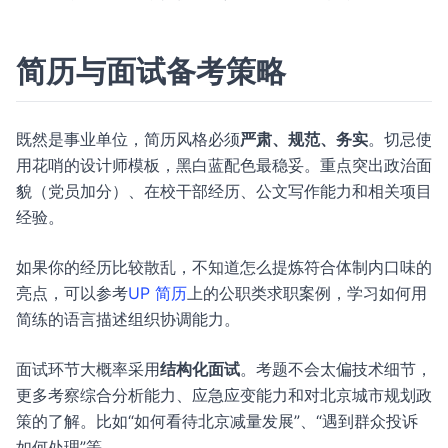
简历与面试备考策略
既然是事业单位，简历风格必须
严肃、规范、务实
。切忌使
用花哨的设计师模板，黑白蓝配色最稳妥。重点突出政治面
貌（党员加分）、在校干部经历、公文写作能力和相关项目
经验。
如果你的经历比较散乱，不知道怎么提炼符合体制内口味的
亮点，可以参考
UP 简历
上的公职类求职案例，学习如何用
简练的语言描述组织协调能力。
面试环节大概率采用
结构化面试
。考题不会太偏技术细节，
更多考察综合分析能力、应急应变能力和对北京城市规划政
策的了解。比如“如何看待北京减量发展”、“遇到群众投诉
如何处理”等。