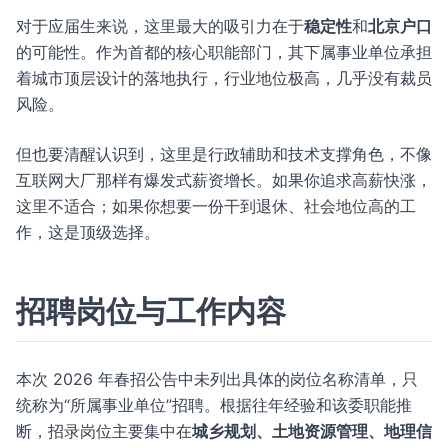
对于应届生来说，这里最大的吸引力在于
稳定性
和
北京户口
的可能性。作为首都的核心职能部门，其下属事业单位承担
着城市顶层设计的落地执行，行业地位极高，几乎没有裁员
风险。
但也要清醒认识到，这里是行政辅助和技术支撑角色，不像
互联网大厂那样有爆发式薪资增长。如果你追求高薪快涨，
这里不适合；如果你想要一份干到退休、社会地位高的工
作，这是顶级选择。
招聘岗位与工作内容
本次 2026 年春招公告中未列出具体的岗位名称清单，只
统称为“所属事业单位”招聘。根据往年经验和该委职能推
断，招录岗位主要集中在
城乡规划、土地资源管理、地理信