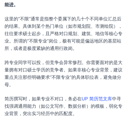
能进。
这里的“不限”通常是指整个委属下的几十个不同单位汇总后
的结果。具体到某个热门单位（如市规划院、市测绘院），
往往要求硕士起步，且严格对口规划、建筑、地信等核心专
业。所谓的“不限专业”岗位，极有可能是偏远地区的基层站
所，或者是极度紧缺的通用行政岗。
跨专业同学可以投，但竞争会异常惨烈。你需要面对的是大
量拥有对口硕士学历的竞争者。如果非核心专业背景，建议
重点关注那些明确要求“不限专业”的具体职位表，避免做分
母。
简历撰写时，如果专业不对口，务必在
UP 简历范文库
中寻
找强调通用能力（如公文写作、数据分析）的模板，弱化专
业背景，突出实习经历中的匹配度。