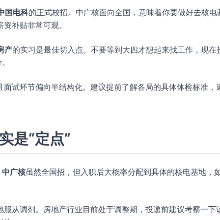
中国电科
的正式校招。中广核面向全国，意味着你要做好去核电
薪资补贴非常可观。
房产
的实习是最佳切入点。不要等到大四才想起来找工作，现在
r。
且面试环节偏向半结构化。建议提前了解各局的具体体检标准，
实是“定点”
。
中广核
虽然全国招，但入职后大概率分配到具体的核电基地，
。
地服从调剂。房地产行业目前处于调整期，投递前建议考察一下