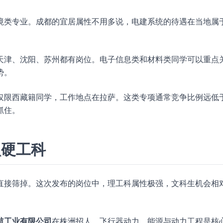
境类专业。成都的宜居属性不用多说，电建系统的待遇在当地属
天津、沈阳、苏州都有岗位。电子信息类和材料类同学可以重点
势。
仅限西藏籍同学，工作地点在拉萨。这类专项通常竞争比例远低
抓住。
认硬工科
直接筛掉。这次发布的岗位中，理工科属性极强，文科生机会相
航工业有限公司
在株洲招人。飞行器动力、能源与动力工程是核