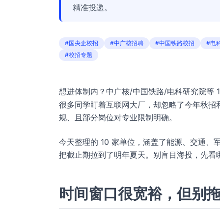
精准投递。
#国央企校招
#中广核招聘
#中国铁路校招
#电
#校招专题
想进体制内？中广核/中国铁路/电科研究院等 1
很多同学盯着互联网大厂，却忽略了今年秋招
规、且部分岗位对专业限制明确。
今天整理的 10 家单位，涵盖了能源、交通
把截止期拉到了明年夏天。别盲目海投，先看
时间窗口很宽裕，但别