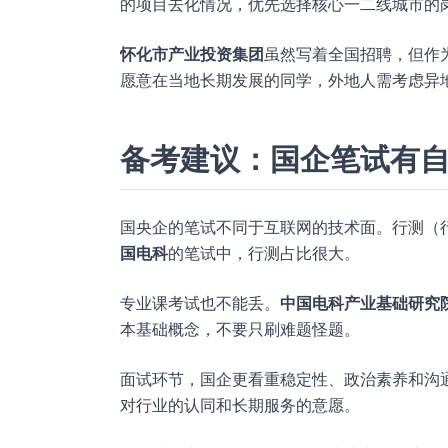
的项目去化情况，优先选择核心一二线城市的
怀化市产业投资集团
虽然写着全国招聘，但作
愿意在当地长期发展的同学，外地人需考虑异
备考建议：国企笔试有
国央企的笔试不同于互联网的技术面。行测（
国电科
的笔试中，行测占比很大。
专业课考试也不能丢。
中国电科产业基础研究
本基础概念，不要只刷难题怪题。
面试环节，国企更看重稳定性、政治素养和沟通
对行业的认同和长期服务的意愿。