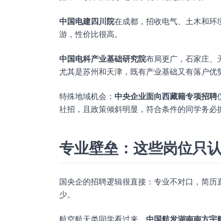
中国电建四川院
在成都，招收电气、土木和环
游，性价比很高。
中国电科产业基础研究院
布局更广，石家庄、
尤其是苏州和天津，既有产业基础又有落户优
特殊地域机会：
中央企业面向西藏籍专项招聘
社招，且政策倾斜明显，符合条件的同学务必
专业壁垒：这些岗位只
国央企的招聘逻辑很直接：专业不对口，简历
少。
航空航天类同学看过来，
中国航发湖南南方宇