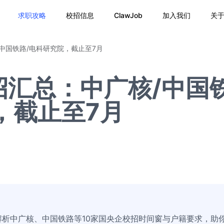
求职攻略
校招信息
ClawJob
加入我们
关
/中国铁路/电科研究院，截止至7月
招汇总：中广核/中国
，截止至7月
析中广核、中国铁路等10家国央企校招时间窗与户籍要求，助