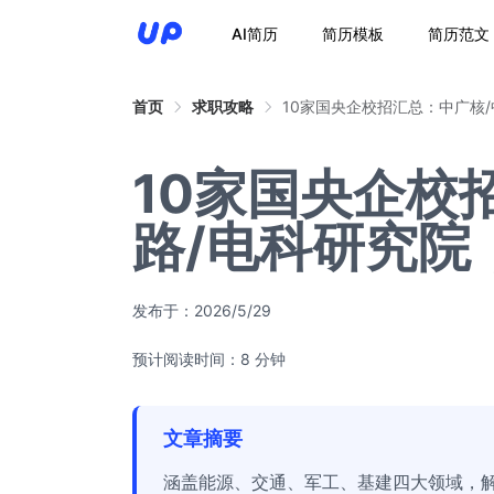
AI简历
简历模板
简历范文
首页
求职攻略
10家国央企校招汇总：中广核
10家国央企校
路/电科研究院
发布于：
2026/5/29
预计阅读时间：8 分钟
文章摘要
涵盖能源、交通、军工、基建四大领域，解