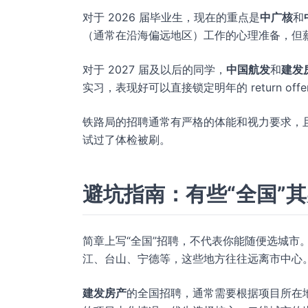
对于 2026 届毕业生，现在的重点是
中广核
和
（通常在沿海偏远地区）工作的心理准备，但
对于 2027 届及以后的同学，
中国航发
和
建发
实习，表现好可以直接锁定明年的 return offe
铁路局的招聘通常有严格的体能和视力要求，
试过了体检被刷。
避坑指南：有些“全国”其
简章上写“全国”招聘，不代表你能随便选城市
江、台山、宁德等，这些地方往往远离市中心
建发房产
的全国招聘，通常需要根据项目所在