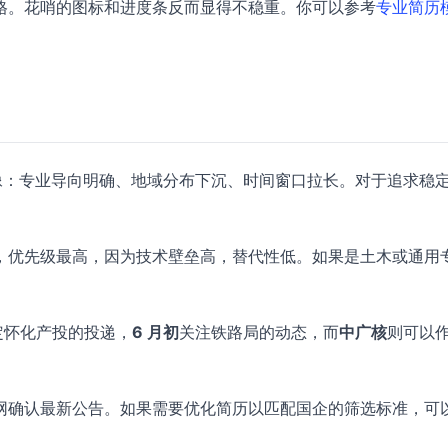
风格。花哨的图标和进度条反而显得不稳重。你可以参考
专业简历
画像：专业导向明确、地域分布下沉、时间窗口拉长。对于追求稳
，优先级最高，因为技术壁垒高，替代性低。如果是土木或通用
定怀化产投的投递，
6 月初
关注铁路局的动态，而
中广核
则可以
网确认最新公告。如果需要优化简历以匹配国企的筛选标准，可