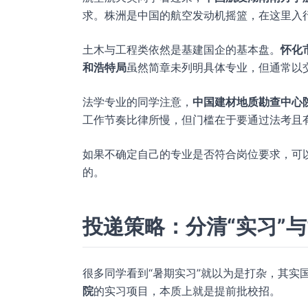
求。株洲是中国的航空发动机摇篮，在这里入
土木与工程类依然是基建国企的基本盘。
怀化
和浩特局
虽然简章未列明具体专业，但通常以
法学专业的同学注意，
中国建材地质勘查中心
工作节奏比律所慢，但门槛在于要通过法考且
如果不确定自己的专业是否符合岗位要求，可以
的。
投递策略：分清“实习”与
很多同学看到“暑期实习”就以为是打杂，其实
院
的实习项目，本质上就是提前批校招。