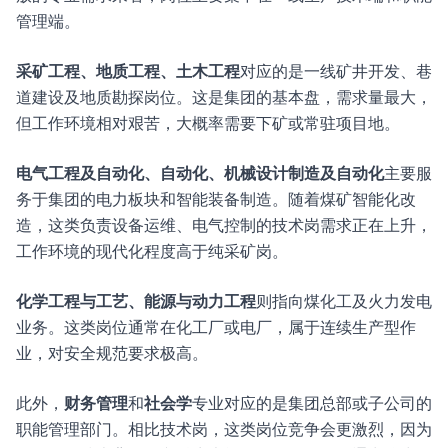
管理端。
采矿工程、地质工程、土木工程
对应的是一线矿井开发、巷
道建设及地质勘探岗位。这是集团的基本盘，需求量最大，
但工作环境相对艰苦，大概率需要下矿或常驻项目地。
电气工程及自动化、自动化、机械设计制造及自动化
主要服
务于集团的电力板块和智能装备制造。随着煤矿智能化改
造，这类负责设备运维、电气控制的技术岗需求正在上升，
工作环境的现代化程度高于纯采矿岗。
化学工程与工艺、能源与动力工程
则指向煤化工及火力发电
业务。这类岗位通常在化工厂或电厂，属于连续生产型作
业，对安全规范要求极高。
此外，
财务管理
和
社会学
专业对应的是集团总部或子公司的
职能管理部门。相比技术岗，这类岗位竞争会更激烈，因为