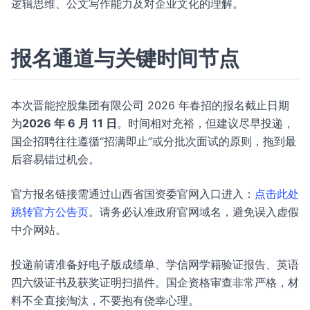
逻辑思维、公文写作能力及对企业文化的理解。
报名通道与关键时间节点
本次晋能控股集团有限公司 2026 年春招的报名截止日期
为
2026 年 6 月 11 日
。时间相对充裕，但建议尽早投递，
国企招聘往往遵循“招满即止”或分批次面试的原则，拖到最
后容易错过机会。
官方报名链接需通过山西省国资委官网入口进入：
点击此处
跳转官方公告页
。请务必认准政府官网域名，避免误入虚假
中介网站。
投递前请准备好电子版成绩单、学信网学籍验证报告、英语
四六级证书及获奖证明扫描件。国企资格审查非常严格，材
料不全直接淘汰，不要抱有侥幸心理。