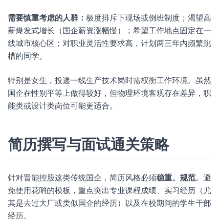
需要慎重考虑的人群：
极度排斥下现场或倒班制度；渴望高
薪爆发式增长（国企薪资涨幅慢）；希望工作地点固定在一
线城市核心区；对职业灵活性要求高，计划两三年内频繁跳
槽的同学。
特别是女生，投递一线生产技术岗时需权衡工作环境。虽然
国企在性别平等上做得较好，但物理环境客观存在差异，职
能类或设计类岗位可能更适合。
简历撰写与面试通关策略
针对晋能控股这类传统国企，简历风格必须
稳重、规范
。避
免使用花哨的模板，重点突出专业课程成绩、实习经历（尤
其是去过大厂或类似国企的经历）以及在校期间的学生干部
经历。