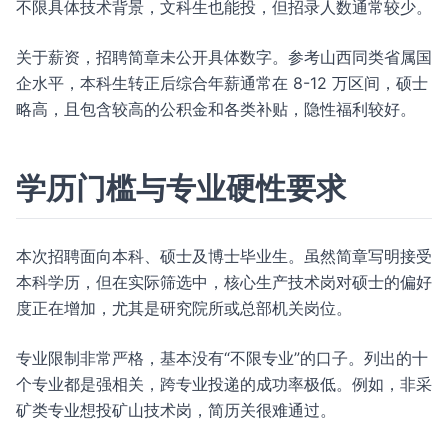
不限具体技术背景，文科生也能投，但招录人数通常较少。
关于薪资，招聘简章未公开具体数字。参考山西同类省属国
企水平，本科生转正后综合年薪通常在 8-12 万区间，硕士
略高，且包含较高的公积金和各类补贴，隐性福利较好。
学历门槛与专业硬性要求
本次招聘面向本科、硕士及博士毕业生。虽然简章写明接受
本科学历，但在实际筛选中，核心生产技术岗对硕士的偏好
度正在增加，尤其是研究院所或总部机关岗位。
专业限制非常严格，基本没有“不限专业”的口子。列出的十
个专业都是强相关，跨专业投递的成功率极低。例如，非采
矿类专业想投矿山技术岗，简历关很难通过。