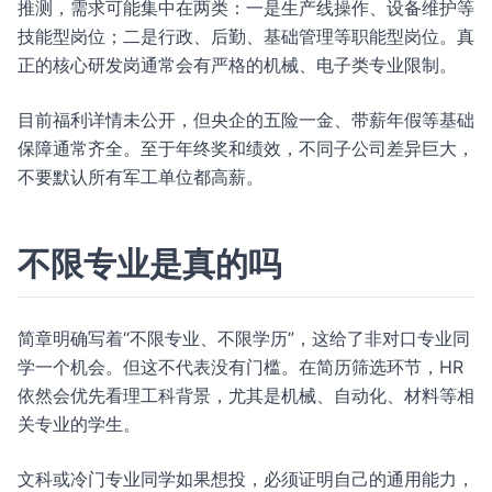
推测，需求可能集中在两类：一是生产线操作、设备维护等
技能型岗位；二是行政、后勤、基础管理等职能型岗位。真
正的核心研发岗通常会有严格的机械、电子类专业限制。
目前福利详情未公开，但央企的五险一金、带薪年假等基础
保障通常齐全。至于年终奖和绩效，不同子公司差异巨大，
不要默认所有军工单位都高薪。
不限专业是真的吗
简章明确写着“不限专业、不限学历”，这给了非对口专业同
学一个机会。但这不代表没有门槛。在简历筛选环节，HR
依然会优先看理工科背景，尤其是机械、自动化、材料等相
关专业的学生。
文科或冷门专业同学如果想投，必须证明自己的通用能力，