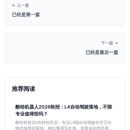
← 上一篇
已经是第一篇
下一篇 →
已经是最后一篇
推荐阅读
酷哇机器人2026秋招：L4自动驾驶落地，不限
专业值得投吗？
酷哇科技2026秋招开启，专注L4级自动驾驶在环卫与
物流场景的落地。相比乘用车红海，其商业化闭环更清