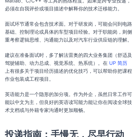
Matlab、C/C++ 等工具的熟练程度。如果是跨专业投递，
必须在自我评价或项目描述中解释你的技术迁移能力。
面试环节通常会包含技术面。对于研发岗，可能会问到电路
基础、控制理论或具体的车型项目经验。对于职能岗，则侧
重考察逻辑思维、沟通能力以及对汽车行业供应链的理解。
建议在准备面试时，多了解法雷奥的四大业务集团（舒适及
驾驶辅助、动力总成、视觉系统、热系统）。在
UP 简历
上有很多关于项目经历描述的优化技巧，可以帮助你把课程
作业包装成工程项目。
英语能力是一个隐形的加分项。作为外企，虽然日常工作可
能以中文为主，但良好的英语读写能力能让你在阅读全球技
术文档或与外籍专家沟通时更加顺畅。
投递指南：手慢无，尽早行动