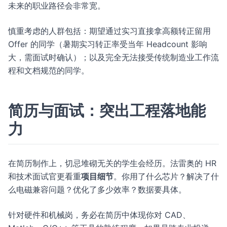
未来的职业路径会非常宽。
慎重考虑的人群包括：期望通过实习直接拿高额转正留用
Offer 的同学（暑期实习转正率受当年 Headcount 影响
大，需面试时确认）；以及完全无法接受传统制造业工作流
程和文档规范的同学。
简历与面试：突出工程落地能
力
在简历制作上，切忌堆砌无关的学生会经历。法雷奥的 HR
和技术面试官更看重
项目细节
。你用了什么芯片？解决了什
么电磁兼容问题？优化了多少效率？数据要具体。
针对硬件和机械岗，务必在简历中体现你对 CAD、