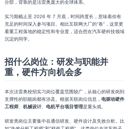
分部，背靠的是法雷奥庞大的全球体系。
实习期截止至 2026 年 7 月底，时间跨度长，意味着你有
充足的时间深入参与项目。相比互联网大厂的“卷”，这里更
看重工程落地的稳定性和专业度，适合想在汽车硬科技领域
沉淀的同学。
招什么岗位：研发与职能并
重，硬件方向机会多
本次法雷奥校招实习岗位覆盖范围较广，从核心的研发岗到
支撑性的职能岗都有涉及。根据关联岗位信息，
电驱动硬件
工程师
、
机械设计
、
电机平台项目管理
是重头戏。
研发类岗位主要集中在通信研发、硬件设计及失效分析。比
如“失效分析工程师”和“样件工程师”，这类岗位在汽车电子