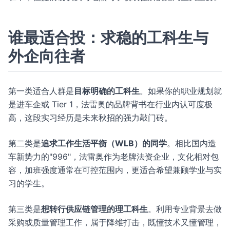
谁最适合投：求稳的工科生与
外企向往者
第一类适合人群是
目标明确的工科生
。如果你的职业规划就
是进车企或 Tier 1，法雷奥的品牌背书在行业内认可度极
高，这段实习经历是未来秋招的强力敲门砖。
第二类是
追求工作生活平衡（WLB）的同学
。相比国内造
车新势力的"996"，法雷奥作为老牌法资企业，文化相对包
容，加班强度通常在可控范围内，更适合希望兼顾学业与实
习的学生。
第三类是
想转行供应链管理的理工科生
。利用专业背景去做
采购或质量管理工作，属于降维打击，既懂技术又懂管理，