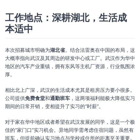
工作地点：深耕湖北，生活成
本适中
本次招募城市明确为
湖北省
。结合法雷奥在中国的布局，这
大概率指向武汉及其周边的研发中心或工厂。武汉作为华中
地区的汽车产业重镇，拥有东风等主机厂资源，行业氛围浓
厚。
相比北上广深，武汉的生活成本尤其是租房压力要小很多。
公司提供
免费食堂
和
通勤班车
，这两项福利能极大降低实习
期间的日常开销，变相提升了实习的“时薪”。
对于家在华中地区或者希望在武汉发展的同学，这是一个极
佳的“家门口”实习机会。异地同学需考虑住宿问题，虽然有
班车，但提前确认实习地点与学校或住所的距离至关重要。