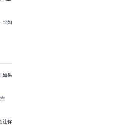
，比如
；如果
的性
会让你