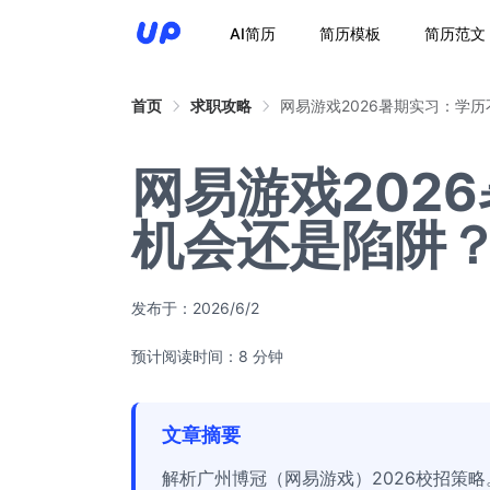
AI简历
简历模板
简历范文
首页
求职攻略
网易游戏2026暑期实习：学
网易游戏202
机会还是陷阱
发布于：
2026/6/2
预计阅读时间：8 分钟
文章摘要
解析广州博冠（网易游戏）2026校招策