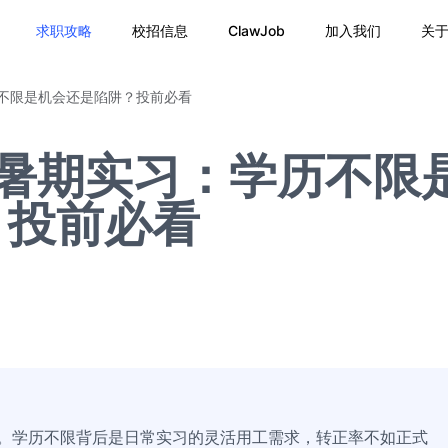
求职攻略
校招信息
ClawJob
加入我们
关
历不限是机会还是陷阱？投前必看
6暑期实习：学历不限
？投前必看
略。学历不限背后是日常实习的灵活用工需求，转正率不如正式