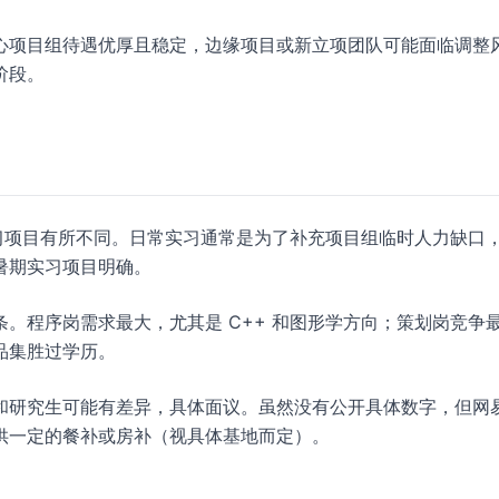
心项目组待遇优厚且稳定，边缘项目或新立项团队可能面临调整
阶段。
习项目有所不同。日常实习通常是为了补充项目组临时人力缺口
暑期实习项目明确。
。程序岗需求最大，尤其是 C++ 和图形学方向；策划岗竞争
品集胜过学历。
和研究生可能有差异，具体面议。虽然没有公开具体数字，但网
供一定的餐补或房补（视具体基地而定）。