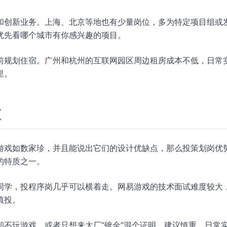
和创新业务。上海、北京等地也有少量岗位，多为特定项目组或
优先看哪个城市有你感兴趣的项目。
前规划住宿。广州和杭州的互联网园区周边租房成本不低，日常
里。
过
游戏如数家珍，并且能说出它们的设计优缺点，那么投策划岗优
的特质之一。
同学，投程序岗几乎可以横着走。网易游戏的技术面试难度较大
慎投。
不玩游戏，或者只想来大厂“镀金”混个证明，建议慎重。日常