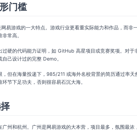
隐形门槛
是网易游戏的一大特点。游戏行业更看重实际能力和作品，而非
准非常高。
硬的代码能力证明，如 GitHub 高星项目或竞赛奖项。对于
自己设计过的完整 Demo。
但在海量投递下，985/211 或海外名校背景的简历通过率天
推环节下足功夫，否则很容易石沉大海。
选择
在广州和杭州。广州是网易游戏的大本营，项目最多，氛围最浓
。