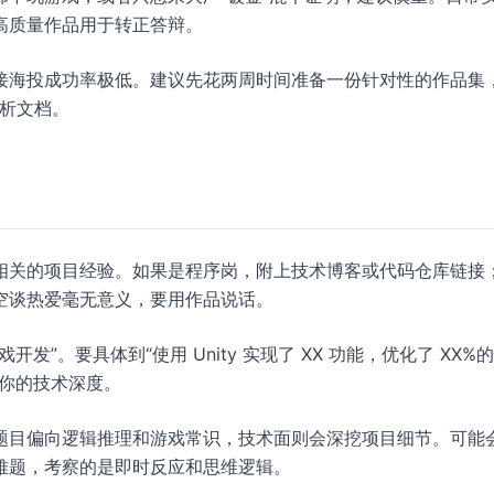
高质量作品用于转正答辩。
接海投成功率极低。建议先花两周时间准备一份针对性的作品集
分析文档。
相关的项目经验。如果是程序岗，附上技术博客或代码仓库链接
空谈热爱毫无意义，要用作品说话。
”。要具体到“使用 Unity 实现了 XX 功能，优化了 XX%
问你的技术深度。
题目偏向逻辑推理和游戏常识，技术面则会深挖项目细节。可能
难题，考察的是即时反应和思维逻辑。