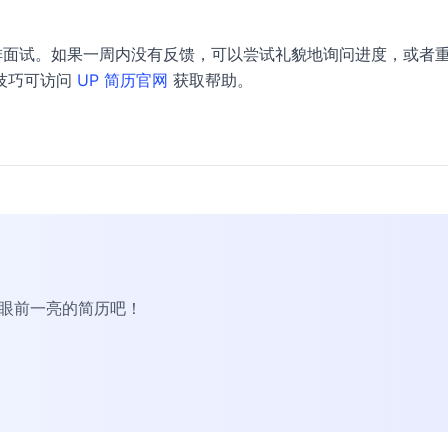
排面试。如果一周内没有反馈，可以尝试礼貌地询问进度，或者
技巧可访问
UP 简历官网
获取帮助。
R眼前一亮的简历吧！