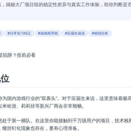
槛，揭秘大厂项目组的稳定性差异与真实工作体验，助你判断是
职
#日常实习转正
#游戏程序岗
#应届生就业
#校招分析
还是陷阱？投前必看
地位
为国内游戏行业的“双寡头”。对于应届生来说，这里意味着极
去米哈游、莉莉丝等新兴厂商会非常顺畅。
然处于第一梯队。在这里你能接触到千万级用户的项目，技术栈
，螺丝钉化现象也存在，要有心理准备。