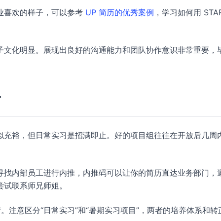
业喜欢的样子，可以参考
UP 简历的优秀案例
，学习如何用 STA
子文化明显。展现出良好的沟通能力和团队协作意识非常重要，
南
，时间看似充裕，但日常实习是招满即止。好的项目组往往在开放后几周
寻找内部员工进行内推，内推码可以让你的简历直达业务部门，
尝试联系师兄师姐。
。注意区分“日常实习”和“暑期实习项目”，两者的培养体系和转