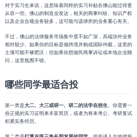
对于实习生来说，这意味着同样的实习补贴在佛山能过得更
从容一些。佛山的制造业发达，相关的商事纠纷、知识产权
以及企业合规业务较多，这可能与该律所的业务重心有关。
不过，佛山的法律服务市场集中度不如广深，高端涉外业务
相对较少。如果你的目标是做跨境并购或国际仲裁，这里的
土壤可能不够肥沃；但如果你想做民商事诉讼或本地企业顾
问，这里氛围不错。
哪些同学最适合投
第一类是
大二、大三或研一、研二的法学在校生
。你需要一
份正规的实习证明来丰富简历，或者为将来考公、考研复试
积累实务经历。
第二类是
打算在珠三角长期发展的同学
。提前进入当地律所