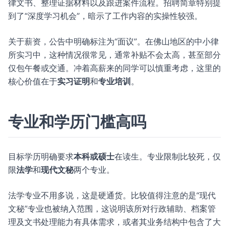
律文书、整理证据材料以及跟进案件流程。招聘简章特别提
到了“深度学习机会”，暗示了工作内容的实操性较强。
关于薪资，公告中明确标注为“面议”。在佛山地区的中小律
所实习中，这种情况很常见，通常补贴不会太高，甚至部分
仅包午餐或交通。冲着高薪来的同学可以慎重考虑，这里的
核心价值在于
实习证明
和
专业培训
。
专业和学历门槛高吗
目标学历明确要求
本科或硕士
在读生。专业限制比较死，仅
限
法学
和
现代文秘
两个专业。
法学专业不用多说，这是硬通货。比较值得注意的是“现代
文秘”专业也被纳入范围，这说明该所对行政辅助、档案管
理及文书处理能力有具体需求，或者其业务结构中包含了大