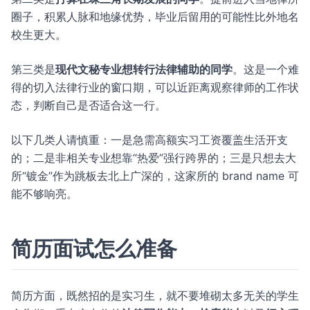
圈子，积累人脉和地缘优势，毕业后留用的可能性比外地名
校生更大。
第三类是
现代文秘专业想转行法律辅助的同学
。这是一个难
得的切入法律行业的窗口期，可以近距离观察律师的工作状
态，判断自己是否适合这一行。
以下几类人请慎重：一是急需高额实习工资覆盖生活开支
的；二是非相关专业想靠“热爱”强行跨界的；三是只想去大
所“镀金”作为跳板去北上广深的，这家所的 brand name 可
能不够响亮。
简历面试怎么准备
简历方面，既然招的是实习生，就不要堆砌太多无关的学生