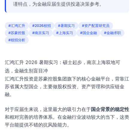
谨特点，为金融应届生提供投递决策参考。
#汇鸿汇升
#2026校招
#暑期实习
#资产配置研究员
#苏豪控股
#南京实习
#上海实习
#国企金融
#金融求职
#校招分析
汇鸿汇升 2026 暑期实习：硕士起步，南京上海双地可
选，金融生别盲目冲
汇鸿汇升投资是苏豪控股集团旗下的核心金融平台，背靠江
苏省属大型国企，主要做股权投资、资产管理和供应链金
融。
对于应届生来说，这里最大的吸引力在于
国企背景的稳定性
和相对完善的培养体系。在金融行业波动较大的当下，这类
平台能提供不错的抗风险能力。