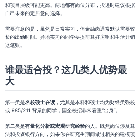
和项目层级可能更高。两地都有岗位分布，投递时建议根据
自己未来的定居意向选择。
需要注意的是，虽然是日常实习，但金融岗通常默认需要较
长的出勤时间。异地实习的同学要提前算好房租和生活开销
这笔账。
谁最适合投？这几类人优势最
大
第一类是
名校硕士在读
，尤其是本科和硕士均为财经类强校
或 985/211 背景的同学，国企校招非常看重“出身”。
第二类是有
量化分析或宏观研究经验
的人。既然岗位涉及算
法和投资银行方向，如果你在研究生期间做过相关的建模项