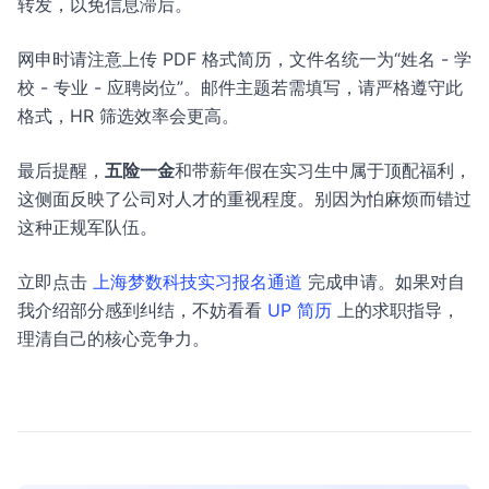
转发，以免信息滞后。
网申时请注意上传 PDF 格式简历，文件名统一为“姓名 - 学
校 - 专业 - 应聘岗位”。邮件主题若需填写，请严格遵守此
格式，HR 筛选效率会更高。
最后提醒，
五险一金
和带薪年假在实习生中属于顶配福利，
这侧面反映了公司对人才的重视程度。别因为怕麻烦而错过
这种正规军队伍。
立即点击
上海梦数科技实习报名通道
完成申请。如果对自
我介绍部分感到纠结，不妨看看
UP 简历
上的求职指导，
理清自己的核心竞争力。