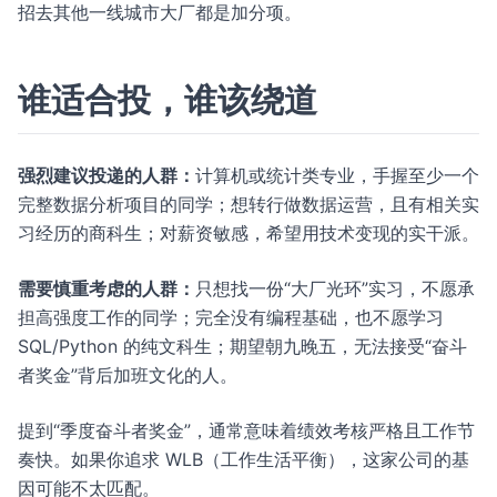
招去其他一线城市大厂都是加分项。
谁适合投，谁该绕道
强烈建议投递的人群：
计算机或统计类专业，手握至少一个
完整数据分析项目的同学；想转行做数据运营，且有相关实
习经历的商科生；对薪资敏感，希望用技术变现的实干派。
需要慎重考虑的人群：
只想找一份“大厂光环”实习，不愿承
担高强度工作的同学；完全没有编程基础，也不愿学习
SQL/Python 的纯文科生；期望朝九晚五，无法接受“奋斗
者奖金”背后加班文化的人。
提到“季度奋斗者奖金”，通常意味着绩效考核严格且工作节
奏快。如果你追求 WLB（工作生活平衡），这家公司的基
因可能不太匹配。