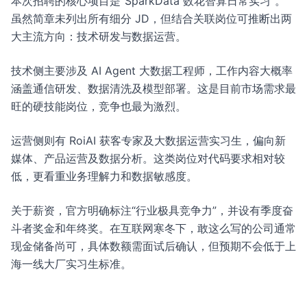
本次招聘的核心项目是"SparkData 数花智算日常实习”。
虽然简章未列出所有细分 JD，但结合关联岗位可推断出两
大主流方向：技术研发与数据运营。
技术侧主要涉及 AI Agent 大数据工程师，工作内容大概率
涵盖通信研发、数据清洗及模型部署。这是目前市场需求最
旺的硬技能岗位，竞争也最为激烈。
运营侧则有 RoiAI 获客专家及大数据运营实习生，偏向新
媒体、产品运营及数据分析。这类岗位对代码要求相对较
低，更看重业务理解力和数据敏感度。
关于薪资，官方明确标注“行业极具竞争力”，并设有季度奋
斗者奖金和年终奖。在互联网寒冬下，敢这么写的公司通常
现金储备尚可，具体数额需面试后确认，但预期不会低于上
海一线大厂实习生标准。