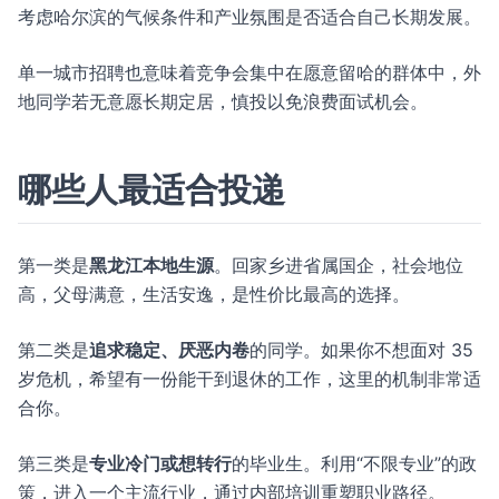
考虑哈尔滨的气候条件和产业氛围是否适合自己长期发展。
单一城市招聘也意味着竞争会集中在愿意留哈的群体中，外
地同学若无意愿长期定居，慎投以免浪费面试机会。
哪些人最适合投递
第一类是
黑龙江本地生源
。回家乡进省属国企，社会地位
高，父母满意，生活安逸，是性价比最高的选择。
第二类是
追求稳定、厌恶内卷
的同学。如果你不想面对 35
岁危机，希望有一份能干到退休的工作，这里的机制非常适
合你。
第三类是
专业冷门或想转行
的毕业生。利用“不限专业”的政
策，进入一个主流行业，通过内部培训重塑职业路径。