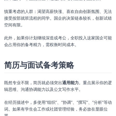
慎重考虑的人群：渴望高薪快涨、喜欢自由创新氛围、无法
接受按部就班流程的同学。国企的决策链条较长，创新试错
空间有限。
此外，如果你计划继续深造或考公，全职投入这家国企可能
会占用你的备考精力，需权衡时间成本。
简历与面试备考策略
既然专业不限，简历就必须突出
通用能力
。重点展示你的逻
辑思维、沟通协调能力以及公文写作水平。
在经历描述中，多使用“组织”、“协调”、“撰写”、“分析”等动
词。如果有学生会工作或社团管理经验，务必放在显眼位
置。