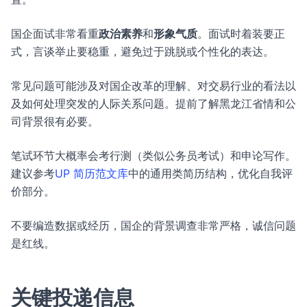
国企面试非常看重
政治素养
和
形象气质
。面试时着装要正
式，言谈举止要稳重，避免过于跳脱或个性化的表达。
常见问题可能涉及对国企改革的理解、对交易行业的看法以
及如何处理突发的人际关系问题。提前了解黑龙江省情和公
司背景很有必要。
笔试环节大概率会考行测（类似公务员考试）和申论写作。
建议参考
UP 简历范文库
中的通用类简历结构，优化自我评
价部分。
不要编造数据或经历，国企的背景调查非常严格，诚信问题
是红线。
关键投递信息