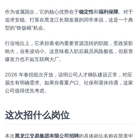
作为省属国企，它的核心优势在于
稳定性
和
福利保障
。对于
追求安稳、打算在黑龙江长期发展的同学来说，这是一个典
型的“铁饭碗”机会。
行业地位上，它承担着省内重要资源流转的职能，受政策影
响大，业务波动小。这意味着入职后裁员风险极低，但薪资
爆发力也不如互联网大厂。
2026 年春招批次开放，说明公司人才梯队建设正常，对应
届生有明确需求。如果你看重户口、社保和退休待遇，这家
公司值得优先考虑。
这次招什么岗位
本次
黑龙江交易集团有限公司招聘
的具体岗位名称在简章中