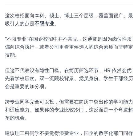
这次校招面向本科、硕士、博士三个层级，覆盖面很广。最
吸引人的点是
不限专业
。
“不限专业”在国企校招中并不常见，这通常是因为岗位性质
偏向综合执行，或者公司更看重候选人的综合素质而非特定
技能。
但这不代表没有隐性门槛。在简历筛选环节，HR 依然会优
先看学校层次。双一流院校背景、党员身份、学生干部经历
会是重要的加分项。
跨专业同学完全可以投，但需要在简历中突出你的学习能力
和适应能力。如果你的专业比较冷门，这反而是一个弯道超
车的机会。
建议理工科同学不要觉得浪费专业，国企的数字化部门同样