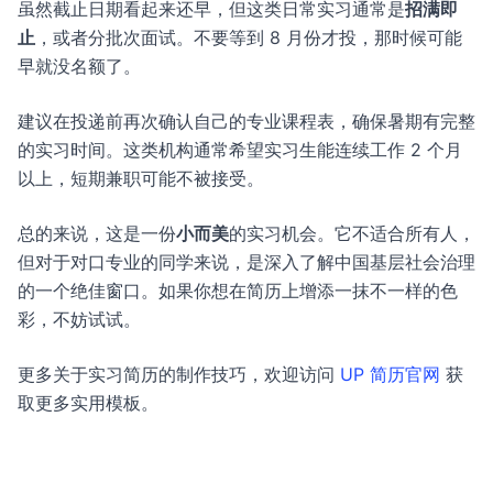
虽然截止日期看起来还早，但这类日常实习通常是
招满即
止
，或者分批次面试。不要等到 8 月份才投，那时候可能
早就没名额了。
建议在投递前再次确认自己的专业课程表，确保暑期有完整
的实习时间。这类机构通常希望实习生能连续工作 2 个月
以上，短期兼职可能不被接受。
总的来说，这是一份
小而美
的实习机会。它不适合所有人，
但对于对口专业的同学来说，是深入了解中国基层社会治理
的一个绝佳窗口。如果你想在简历上增添一抹不一样的色
彩，不妨试试。
更多关于实习简历的制作技巧，欢迎访问
UP 简历官网
获
取更多实用模板。