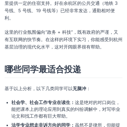
里提供一定的住宿支持。好在余杭区的公共交通（地铁 3
号线、5 号线、19 号线等）已经非常发达，通勤相对便
利。
这里的行业氛围偏向“政务 + 科技”，既有政府的严谨，又
有互联网的快节奏。在这样的环境下实习，你能感受到杭州
基层治理的现代化水平，这对开阔眼界很有帮助。
哪些同学最适合投递
基于以上分析，以下几类同学可以
无脑冲
：
社会学、社会工作专业在读生：
这是绝对的对口岗位，
能把课本上的理论应用到真实的纠纷调解中，对写毕业
论文和找工作都有巨大帮助。
法学专业想走非诉方向的同学：
虽然不是律所，但能提