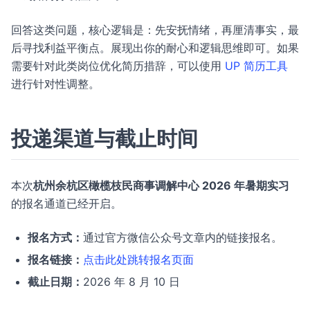
回答这类问题，核心逻辑是：先安抚情绪，再厘清事实，最
后寻找利益平衡点。展现出你的耐心和逻辑思维即可。如果
需要针对此类岗位优化简历措辞，可以使用
UP 简历工具
进行针对性调整。
投递渠道与截止时间
本次
杭州余杭区橄榄枝民商事调解中心 2026 年暑期实习
的报名通道已经开启。
报名方式：
通过官方微信公众号文章内的链接报名。
报名链接：
点击此处跳转报名页面
截止日期：
2026 年 8 月 10 日