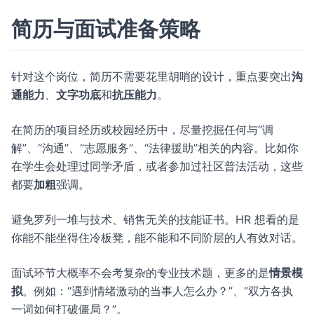
简历与面试准备策略
针对这个岗位，简历不需要花里胡哨的设计，重点要突出
沟
通能力
、
文字功底
和
抗压能力
。
在简历的项目经历或校园经历中，尽量挖掘任何与“调
解”、“沟通”、“志愿服务”、“法律援助”相关的内容。比如你
在学生会处理过同学矛盾，或者参加过社区普法活动，这些
都要
加粗
强调。
避免罗列一堆与技术、销售无关的技能证书。HR 想看的是
你能不能坐得住冷板凳，能不能和不同阶层的人有效对话。
面试环节大概率不会考复杂的专业技术题，更多的是
情景模
拟
。例如：“遇到情绪激动的当事人怎么办？”、“双方各执
一词如何打破僵局？”。