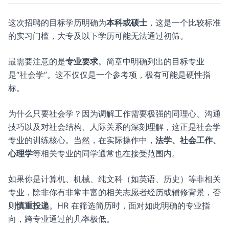
这次招聘的目标学历明确为
本科或硕士
，这是一个比较标准
的实习门槛，大专及以下学历可能无法通过初筛。
最需要注意的是
专业要求
。简章中明确列出的目标专业
是“社会学”。这不仅仅是一个参考项，极有可能是硬性指
标。
为什么只要社会学？因为调解工作需要极强的同理心、沟通
技巧以及对社会结构、人际关系的深刻理解，这正是社会学
专业的训练核心。当然，在实际操作中，
法学、社会工作、
心理学
等相关专业的同学通常也在接受范围内。
如果你是计算机、机械、纯文科（如英语、历史）等非相关
专业，除非你有非常丰富的相关志愿者经历或辅修背景，否
则
慎重投递
。HR 在筛选简历时，面对如此明确的专业指
向，跨专业通过的几率极低。