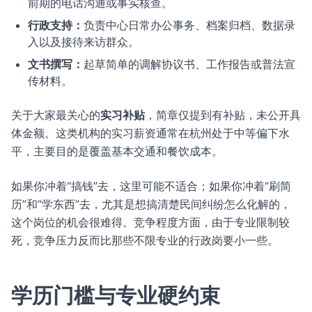
前期的电话沟通或事实核查。
行政支持：
负责中心日常办公事务、档案归档、数据录
入以及接待来访群众。
文书撰写：
起草简单的调解协议书、工作报告或普法宣
传材料。
关于大家最关心的
实习补贴
，简章仅提到有补贴，未公开具
体金额。这类机构的实习薪资通常在杭州处于中等偏下水
平，主要目的是覆盖基本交通和餐饮成本。
如果你冲着“搞钱”去，这里可能不适合；如果你冲着“刷简
历”和“学东西”去，尤其是想搞清楚民间纠纷怎么化解的，
这个岗位的机会很难得。竞争程度方面，由于专业限制较
死，竞争压力反而比那些不限专业的行政岗要小一些。
学历门槛与专业硬约束