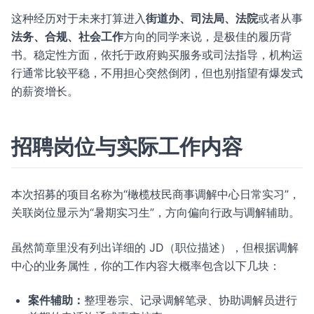
这种经历对于未来打算进入
街道办、司法局、法院
或者从事
法务、合规、社会工作
方向的同学来说，是极佳的履历背
书。稳定性方面，依托于政府购买服务或司法指导，机构运
行通常比较平稳，不用担心突然倒闭，但也别指望有爆发式
的薪资增长。
招聘岗位与实际工作内容
本次招募的项目名称为“橄榄枝民商事调解中心日常实习”，
关联岗位显示为“暑期实习生”，方向偏向行政与调解辅助。
虽然简章里没有列出详细的 JD（职位描述），但根据调解
中心的业务属性，你的工作内容大概率包含以下几块：
案件辅助：
整理卷宗、记录调解笔录、协助调解员进行