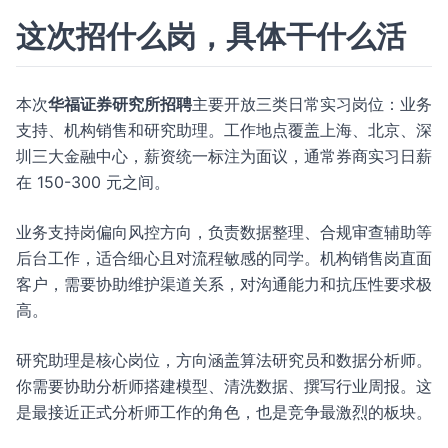
这次招什么岗，具体干什么活
本次
华福证券研究所招聘
主要开放三类日常实习岗位：业务
支持、机构销售和研究助理。工作地点覆盖上海、北京、深
圳三大金融中心，薪资统一标注为面议，通常券商实习日薪
在 150-300 元之间。
业务支持岗偏向风控方向，负责数据整理、合规审查辅助等
后台工作，适合细心且对流程敏感的同学。机构销售岗直面
客户，需要协助维护渠道关系，对沟通能力和抗压性要求极
高。
研究助理是核心岗位，方向涵盖算法研究员和数据分析师。
你需要协助分析师搭建模型、清洗数据、撰写行业周报。这
是最接近正式分析师工作的角色，也是竞争最激烈的板块。