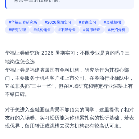
#华福证券研究所
#2026暑期实习
#券商实习
#金融校招
#研究助理
#机构销售
#不限专业
#留用转正
#校招分析
华福证券研究所 2026 暑期实习：不限专业是真的吗？三
地岗位怎么选
华福证券是福建省属国有金融机构，研究所作为其核心部
门，主要服务于机构客户和上市公司。在券商行业梯队中，
它虽非头部“三中一华”，但在区域研究和特定行业深耕上有
不错口碑。
对于想进入金融圈但背景不够顶尖的同学，这里提供了相对
友好的入场券。实习经历能为你积累扎实的投研基础，若表
现优异，留用转正或跳槽去买方机构都有较高认可度。