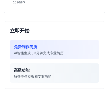
真实职责及不限专业背后的竞争逻辑，助你判断是否值
2026/8/7
得投递。
立即开始
免费制作简历
AI智能生成，3分钟完成专业简历
高级功能
解锁更多模板和专业功能