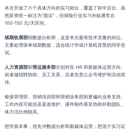
本次开放了六个具体方向的实习岗位，覆盖了前中后台。虽
然薪资统一标注为“面议”，但保险行业实习补贴通常在
100-150 元/天区间。
续期收展部
招数据分析师，这是本次最有技术含量的岗位。
主要处理保单续期数据，适合统计学或计算机背景的同学尝
试。
人力资源部
和
营运服务部
分别对应 HR 和新媒体运营方向。
前者做招聘协助、员工关系，后者负责公众号维护和活动宣
传。
银保管理部、营销培训部和营销业务部则更偏向业务支持。
工作内容可能涉及渠道维护、课件制作甚至协助外勤团队，
体力活比例较高。
想学真本事，优先冲数据分析和新媒体运营；想混个实习证