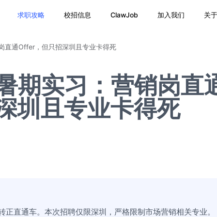
求职攻略
校招信息
ClawJob
加入我们
关
岗直通Offer，但只招深圳且专业卡得死
6暑期实习：营销岗直
只招深圳且专业卡得死
供转正直通车。本次招聘仅限深圳，严格限制市场营销相关专业。