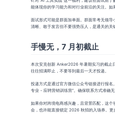
针对"AI 工具实战”这一福利，建议在面试前
能体现你的学习能力和对行业前沿的关注。如
面试形式可能是群面加单面。群面常考无领导
清晰、敢于发言但不要强势压人，是通关的关
手慢无，7 月初截止
本次安克创新 Anker2026 年暑期实习的截止
往往招满即止，不要等到最后一天才投递。
投递方式是通过官方微信公众号链接进行报名。请务
专业 - 应聘营销训练营”。确保联系方式准确
如果你对跨境电商感兴趣，且背景匹配，这个项
会，也许能直接锁定 2026 秋招的入场券。