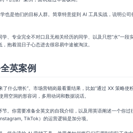
同学也是他们的目标人群。简章特意提到 AI 工具实战，说明公司
学、专业完全不对口且无相关经历的同学、以及只想“水”一段
低，抱着混日子心态进去很容易中途被淘汰。
备全英案例
来了什么增长”。市场营销岗最看重结果，比如“通过 XX 策略使
。避免使用空洞的形容词，多用动词和数据说话。
环节。你需要准备全英文的自我介绍，以及用英语阐述一个你过
stagram, TikTok）的运营逻辑是加分项。