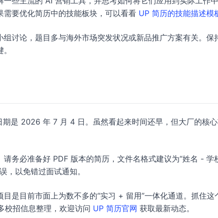
了解一些主流的 AI 营销工具，并思考如何将它们应用到实际工作
果需要优化简历中的技能板块，可以看看
UP 简历的技能描述模
小组讨论，题目多与海外市场突发状况或新品推广方案有关。保
键。
日期是 2026 年 7 月 4 日。虽然看起来时间还早，但大厂的核
必准备好 PDF 版本的简历，文件名格式建议为“姓名 - 学校
无误，以免错过面试通知。
目是目前市面上为数不多的“实习 + 留用”一体化通道。抓住这
更多校招信息整理，欢迎访问
UP 简历官网
获取最新动态。