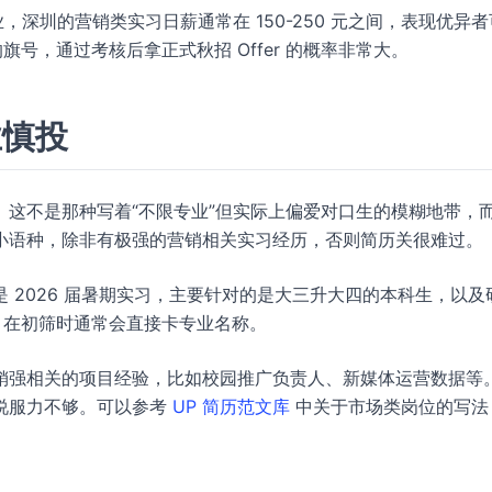
，深圳的营销类实习日薪通常在 150-250 元之间，表现优异
”的旗号，通过考核后拿正式秋招 Offer 的概率非常大。
业慎投
这不是那种写着“不限专业”但实际上偏爱对口生的模糊地带，
小语种，除非有极强的营销相关实习经历，否则简历关很难过。
 2026 届暑期实习，主要针对的是大三升大四的本科生，以及
 在初筛时通常会直接卡专业名称。
销强相关的项目经验，比如校园推广负责人、新媒体运营数据等
说服力不够。可以参考
UP 简历范文库
中关于市场类岗位的写法