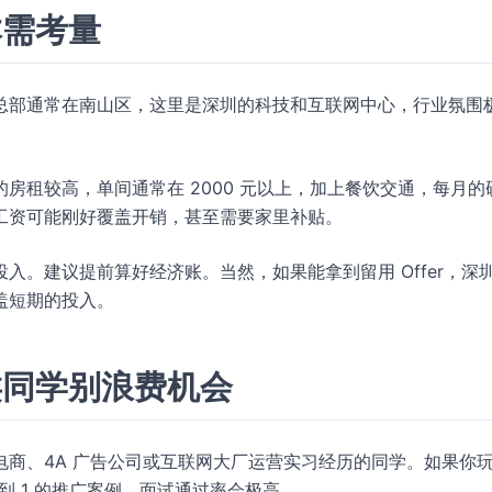
本需考量
总部通常在南山区，这里是深圳的科技和互联网中心，行业氛围
房租较高，单间通常在 2000 元以上，加上餐饮交通，每月的
工资可能刚好覆盖开销，甚至需要家里补贴。
入。建议提前算好经济账。当然，如果能拿到留用 Offer，深
盖短期的投入。
类同学别浪费机会
商、4A 广告公司或互联网大厂运营实习经历的同学。如果你
从 0 到 1 的推广案例，面试通过率会极高。