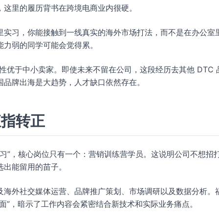
，这里的履历背书在跨境电商业内很硬。
里实习，你能接触到一线真实的海外市场打法，而不是在办公室
能力弱的同学可能会觉得累。
性优于中小卖家。即使未来不留在公司，这段经历去其他 DTC 
国品牌出海是大趋势，人才缺口依然存在。
直指转正
常实习”，核心岗位只有一个：营销训练营学员。这说明公司不想招
选出能留用的苗子。
及海外社交媒体运营、品牌推广策划、市场调研以及数据分析。
面对面”，暗示了工作内容会紧密结合新技术和实际业务痛点。