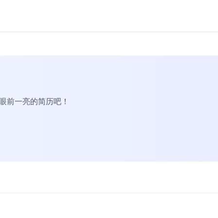
R眼前一亮的简历吧！