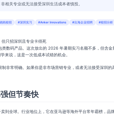
，非相关专业或无法接受深圳生活成本者慎投。
营销岗校招
#深圳实习
#Anker Innovations
#出海企业招聘
#校招分析
er，但只招深圳且专业卡得死
类数码产品。这次放出的 2026 年暑期实习名额不多，但含金
道的同学来说，这是一次低成本试错的机会。
限制非常明确。如果你是非市场营销专业，或者无法接受深圳的
书强但节奏快
子卖到全球。行业地位上，它在亚马逊等海外平台常年霸榜，品