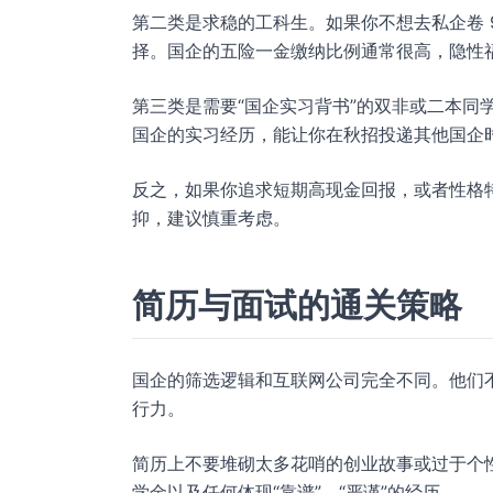
第二类是求稳的工科生。如果你不想去私企卷 
择。国企的五险一金缴纳比例通常很高，隐性
第三类是需要“国企实习背书”的双非或二本同
国企的实习经历，能让你在秋招投递其他国企
反之，如果你追求短期高现金回报，或者性格
抑，建议慎重考虑。
简历与面试的通关策略
国企的筛选逻辑和互联网公司完全不同。他们不
行力。
简历上不要堆砌太多花哨的创业故事或过于个
学金以及任何体现“靠谱”、“严谨”的经历。