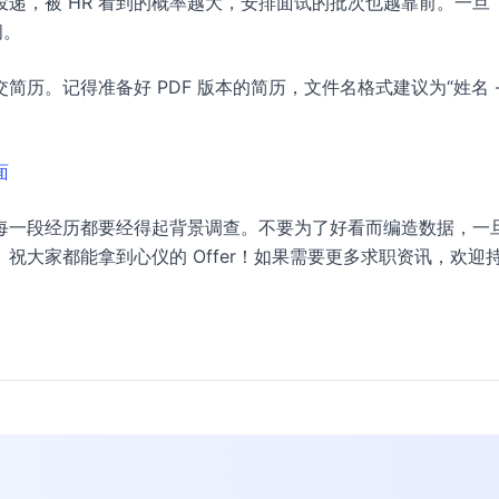
递，被 HR 看到的概率越大，安排面试的批次也越靠前。一旦
闭。
历。记得准备好 PDF 版本的简历，文件名格式建议为“姓名 -
面
每一段经历都要经得起背景调查。不要为了好看而编造数据，一
祝大家都能拿到心仪的 Offer！如果需要更多求职资讯，欢迎