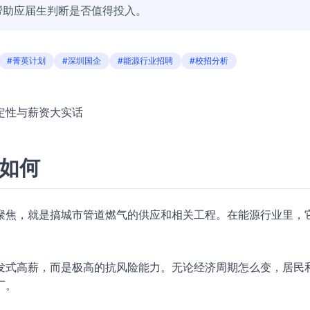
帮助应届生判断是否值得投入。
#菁英计划
#深圳国企
#能源行业招聘
#校招分析
定性与薪资大实话
色如何
聚焦，就是搞城市管道燃气的供应和相关工程。在能源行业里，
发式高薪，而是极高的抗风险能力。无论经济周期怎么变，居民
厂。