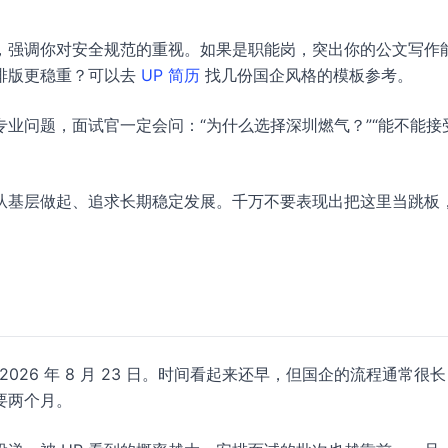
，强调你对安全规范的重视。如果是职能岗，突出你的公文写作
排版更稳重？可以去
UP 简历
找几份国企风格的模板参考。
业问题，面试官一定会问：“为什么选择深圳燃气？”“能不能接
从基层做起、追求长期稳定发展。千万不要表现出把这里当跳板
口
2026 年 8 月 23 日。时间看起来还早，但国企的流程通常很
要两个月。