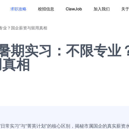
求职攻略
校招信息
ClawJob
加入我们
关
限专业？国企薪资与留用真相
6暑期实习：不限专业
用真相
“日常实习”与“菁英计划”的核心区别，揭秘市属国企的真实薪资