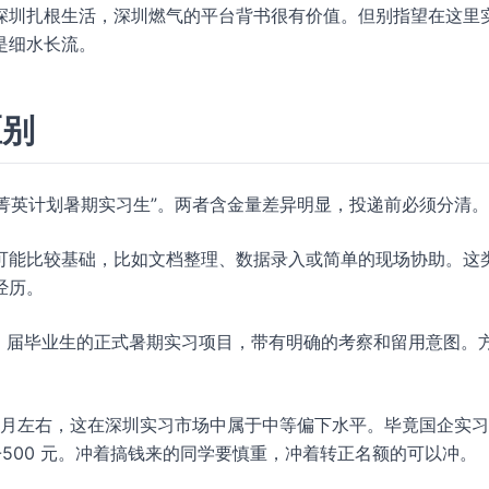
深圳扎根生活，深圳燃气的平台背书很有价值。但别指望在这里
是细水长流。
区别
“菁英计划暑期实习生”。两者含金量差异明显，投递前必须分清。
可能比较基础，比如文档整理、数据录入或简单的现场协助。这
经历。
26 届毕业生的正式暑期实习项目，带有明确的考察和留用意图。
 元/月左右，这在深圳实习市场中属于中等偏下水平。毕竟国企实
-500 元。冲着搞钱来的同学要慎重，冲着转正名额的可以冲。