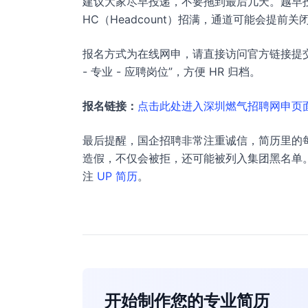
建议大家尽早投递，不要拖到最后几天。越早投
HC（Headcount）招满，通道可能会提前关
报名方式为在线网申，请直接访问官方链接提交简
- 专业 - 应聘岗位”，方便 HR 归档。
报名链接：
点击此处进入深圳燃气招聘网申页
最后提醒，国企招聘非常注重诚信，简历里的
造假，不仅会被拒，还可能被列入集团黑名单。
注
UP 简历
。
开始制作您的专业简历