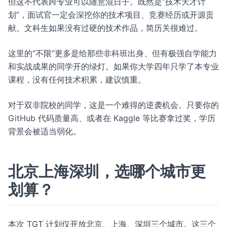
但这不代表跨专业可以随意混日子。既然是“技术天才计
划”，面试官一定会深挖你的技术项目、竞赛经历或开源贡
献。文科生如果没有过硬的技术作品，简历关很难过。
这里的“不限”更多是给那些非科班出身、但有极强自学能力
和实战成果的同学开的绿灯。如果你大学四年只学了本专业
课程，没有任何技术积累，建议慎重。
对于双非院校的同学，这是一个难得的逆袭机会。只要你的
GitHub 代码质量高、或者在 Kaggle 等比赛拿过奖，学历
背景会被适当弱化。
北京上海深圳，选哪个城市更
划算？
本次 TGT 计划仅开放北京、上海、深圳三个城市。这三个