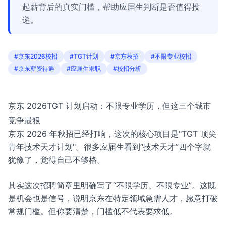
起薪背后的真实门槛，帮助应届生判断是否值得投
递。
#京东2026校招
#TGT计划
#京东秋招
#不限专业校招
#京东薪资待遇
#应届生求职
#校招分析
京东 2026TGT 计划启动：不限专业学历，但这三个城市
竞争最狠
京东 2026 年秋招已经打响，这次的核心项目是"TGT 顶尖
青年技术天才计划"。很多应届生看到“技术天才”四个字就
犹豫了，觉得自己不够格。
其实这次招聘简章里明确写了“不限学历、不限专业”。这既
是机会也是信号，说明京东在特定领域急需人才，愿意打破
常规门槛。但你要清楚，门槛低不代表要求低。