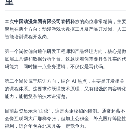
里
本次
中国动漫集团有限公司春招
释放的岗位非常精简，主要
聚焦在两个方向：动漫游戏大数据工具及产品开发岗、人工
智能培训课程开发岗。
第一个岗位偏向通信研发工程师和产品经理方向，核心是做
底层工具链和数据分析平台。这意味着你需要具备扎实的代
码能力，同时懂一点业务逻辑，不仅仅是写代码。
第二个岗位属于培训方向，结合 AI 热点，主要是开发相关
的课程体系。这要求你既懂技术原理，又有很强的内容转化
能力，能把复杂的技术讲清楚。
目前薪资显示为“面议”，这是央企校招的惯例。通常起薪不
会像互联网大厂那样夸张，但加上公积金、补充医疗等隐性
福利，综合年包在北京具备一定竞争力。