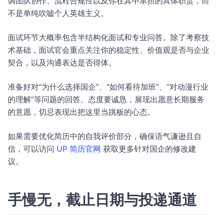
调团队协作、流程合规性以及你在其中承担的具体职责，而
不是单纯吹嘘个人英雄主义。
面试环节大概率包含半结构化面试和专业问答。除了考察技
术基础，面试官会重点关注你的稳定性、价值观是否与企业
契合，以及沟通表达是否得体。
准备好对“为什么选择国企”、“如何看待加班”、“对动漫行业
的理解”等问题的回答。态度要诚恳，展现出愿意长期服务
的意愿，切忌表现出把这里当跳板的心态。
如果需要优化简历中的自我评价部分，确保语气谦逊且自
信，可以访问
UP 简历官网
获取更多针对国企的修改建
议。
手慢无，截止日期与投递通道