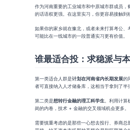
作为河南重要的工业城市和中原城市群成员，
的话语权更强。在这里实习，你更容易接触到核
如果你的家乡就在豫北，或者未来打算考公、
可能比在一线城市的一段普通实习更有价值。
谁最适合投：求稳派与
第一类适合人群是
计划在河南省内长期发展
的
者可直接纳入人才储备库，这相当于拿到了半
第二类是
想转行金融的理工科学生
。利用计算
岗的内卷，技术 + 金融的交叉领域机会更多。
需要慎重考虑的是那些一心想去投行、券商总