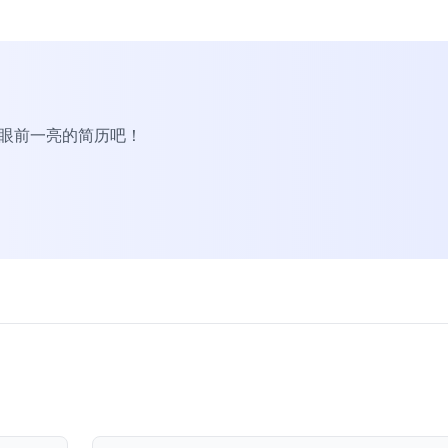
R眼前一亮的简历吧！