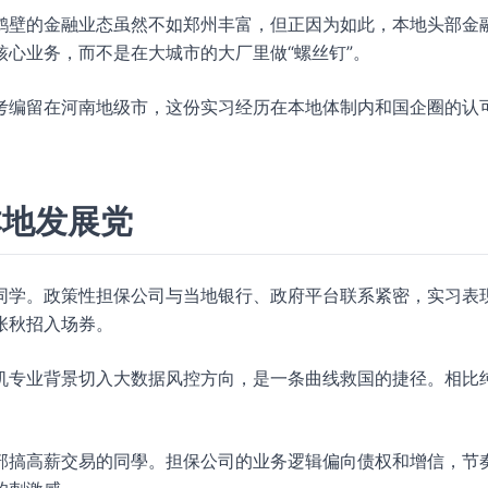
鹤壁的金融业态虽然不如郑州丰富，但正因为如此，本地头部金
心业务，而不是在大城市的大厂里做“螺丝钉”。
考编留在河南地级市，这份实习经历在本地体制内和国企圈的认
本地发展党
同学。政策性担保公司与当地银行、政府平台联系紧密，实习表
张秋招入场券。
机专业背景切入大数据风控方向，是一条曲线救国的捷径。相比
部搞高薪交易的同學。担保公司的业务逻辑偏向债权和增信，节