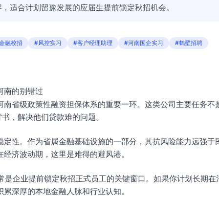
容，适合计划留豫发展的应届生提前锁定秋招机会。
#金融校招
#风控实习
#客户经理助理
#河南国企实习
#鹤壁招聘
河南的别错过
河南省级政策性融资担保体系的重要一环。这类公司主要任务不
背书，解决他们贷款难的问题。
稳定性。作为省属金融基础设施的一部分，其抗风险能力远强于
在经济波动期，这里是难得的避风港。
这通常是企业提前锁定秋招正式员工的关键窗口。如果你计划长期在
积累深厚的本地金融人脉和行业认知。