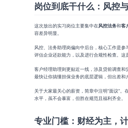
岗位到底干什么：风控
这次放出的实习岗位主要集中在
风控法务
和
客
容差异明显。
风控、法务助理岗偏向中后台，核心工作是参
评估企业还款能力，以及进行合规性检查。这
客户经理助理则更贴近一线，涉及贷前调查和
最快让你搞懂担保业务的底层逻辑，但出差和
关于大家最关心的薪资，简章中注明“面议”。
水平，虽不会暴富，但胜在规范且福利齐全。
专业门槛：财经为主，