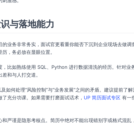
的刺激感。
意识与落地能力
司的业务非常务实，面试官更看重你能否下沉到企业现场去做调
经历，务必放在显眼位置。
比如熟练使用 SQL、Python 进行数据清洗的经历。针对业
出差和与人打交道。
及如何处理“风险控制”与“业务发展”之间的矛盾。建议提前了解
做了充分功课。如果需要打磨面试话术，
UP 简历面试专区
有一
心和严谨是隐形考核点。简历中绝对不能出现错别字或格式混乱