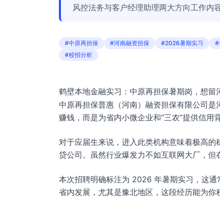
风控法务与客户经理助理两大方向工作内
#中原再担保
#河南融资担保
#2026暑期实习
#校招分析
鹤壁本地金融实习：中原再担保暑期岗，想留
中原再担保普惠（河南）融资担保有限公司是
赚钱，而是为省内小微企业和“三农”提供信用
对于应届生来说，进入此类机构意味着极高的
贷公司。虽然行业爆发力不如互联网大厂，但
本次招聘明确标注为 2026 年暑期实习，
省内发展，尤其是豫北地区，这段经历能为你