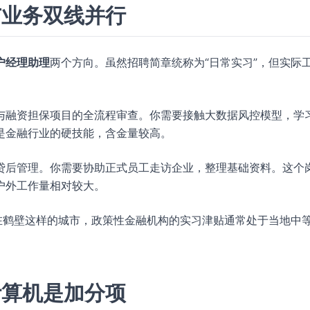
与业务双线并行
户经理助理
两个方向。虽然招聘简章统称为“日常实习”，但实际
与融资担保项目的全流程审查。你需要接触大数据风控模型，学
是金融行业的硬技能，含金量较高。
贷后管理。你需要协助正式员工走访企业，整理基础资料。这个
户外工作量相对较大。
在鹤壁这样的城市，政策性金融机构的实习津贴通常处于当地中
计算机是加分项