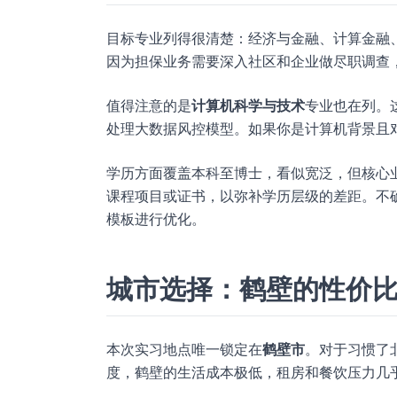
目标专业列得很清楚：经济与金融、计算金融
因为担保业务需要深入社区和企业做尽职调查
值得注意的是
计算机科学与技术
专业也在列。
处理大数据风控模型。如果你是计算机背景且
学历方面覆盖本科至博士，看似宽泛，但核心
课程项目或证书，以弥补学历层级的差距。不
模板进行优化。
城市选择：鹤壁的性价
本次实习地点唯一锁定在
鹤壁市
。对于习惯了
度，鹤壁的生活成本极低，租房和餐饮压力几