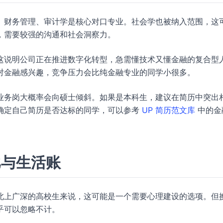
、财务管理、审计学是核心对口专业。社会学也被纳入范围，这
，需要较强的沟通和社会洞察力。
这说明公司正在推进数字化转型，急需懂技术又懂金融的复合型
对金融感兴趣，竞争压力会比纯金融专业的同学小很多。
业务岗大概率会向硕士倾斜。如果是本科生，建议在简历中突出
确定自己简历是否达标的同学，可以参考
UP 简历范文库
中的金
比与生活账
北上广深的高校生来说，这可能是一个需要心理建设的选项。但
乎可以忽略不计。