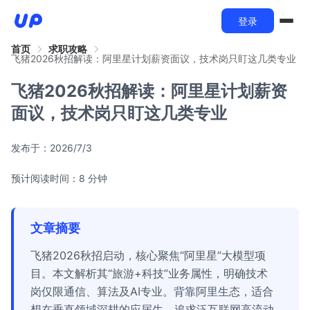
登录
首页
求职攻略
飞猪2026秋招解读：阿里星计划薪资面议，技术岗只盯这几类专业
飞猪2026秋招解读：阿里星计划薪资
面议，技术岗只盯这几类专业
发布于：
2026/7/3
预计阅读时间：8 分钟
文章摘要
飞猪2026秋招启动，核心聚焦“阿里星”大模型项
目。本文解析其“旅游+科技”业务属性，明确技术
岗仅限通信、算法及AI专业。背靠阿里生态，适合
想在垂直领域深耕的应届生，追求泛互联网高流动