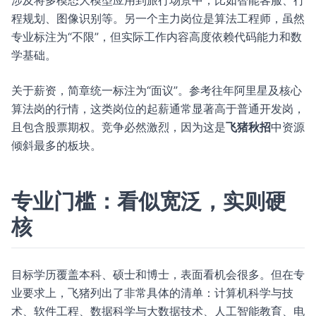
涉及将多模态大模型应用到旅行场景中，比如智能客服、行
程规划、图像识别等。另一个主力岗位是算法工程师，虽然
专业标注为“不限”，但实际工作内容高度依赖代码能力和数
学基础。
关于薪资，简章统一标注为“面议”。参考往年阿里星及核心
算法岗的行情，这类岗位的起薪通常显著高于普通开发岗，
且包含股票期权。竞争必然激烈，因为这是
飞猪秋招
中资源
倾斜最多的板块。
专业门槛：看似宽泛，实则硬
核
目标学历覆盖本科、硕士和博士，表面看机会很多。但在专
业要求上，飞猪列出了非常具体的清单：计算机科学与技
术、软件工程、数据科学与大数据技术、人工智能教育、电