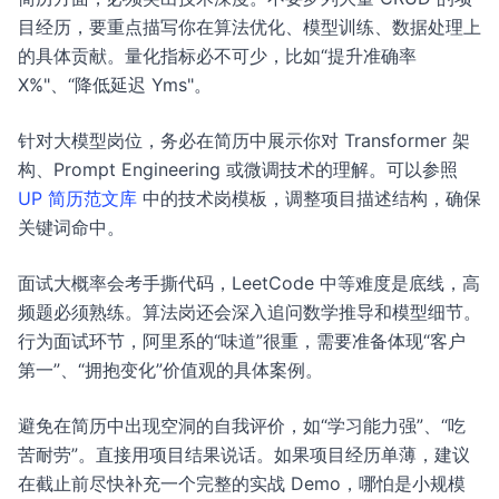
目经历，要重点描写你在算法优化、模型训练、数据处理上
的具体贡献。量化指标必不可少，比如“提升准确率
X%"、“降低延迟 Yms"。
针对大模型岗位，务必在简历中展示你对 Transformer 架
构、Prompt Engineering 或微调技术的理解。可以参照
UP 简历范文库
中的技术岗模板，调整项目描述结构，确保
关键词命中。
面试大概率会考手撕代码，LeetCode 中等难度是底线，高
频题必须熟练。算法岗还会深入追问数学推导和模型细节。
行为面试环节，阿里系的“味道”很重，需要准备体现“客户
第一”、“拥抱变化”价值观的具体案例。
避免在简历中出现空洞的自我评价，如“学习能力强”、“吃
苦耐劳”。直接用项目结果说话。如果项目经历单薄，建议
在截止前尽快补充一个完整的实战 Demo，哪怕是小规模