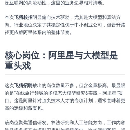
泛互联网的高流动性，这里的业务边界相对清晰。
本次
飞猪校招
明显偏向技术驱动，尤其是大模型和算法方
向。行业地位决定了其稳定性优于中小创业公司，但晋升路
径更依赖阿里体系内的整体节奏。
核心岗位：阿里星与大模型是
重头戏
这次
飞猪招聘
放出的岗位数量不多，但含金量极高。最显眼
的是“在线旅行领域的多模态大模型研究&实践 - 阿里星”项
目。这是阿里针对顶尖技术人才的专项计划，通常意味着更
高的定级和薪资包。
该岗位聚焦通信研发、算法研究和人工智能方向，工作内容