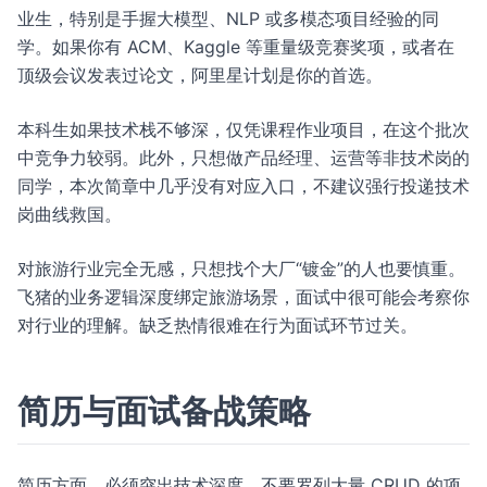
业生，特别是手握大模型、NLP 或多模态项目经验的同
学。如果你有 ACM、Kaggle 等重量级竞赛奖项，或者在
顶级会议发表过论文，阿里星计划是你的首选。
本科生如果技术栈不够深，仅凭课程作业项目，在这个批次
中竞争力较弱。此外，只想做产品经理、运营等非技术岗的
同学，本次简章中几乎没有对应入口，不建议强行投递技术
岗曲线救国。
对旅游行业完全无感，只想找个大厂“镀金”的人也要慎重。
飞猪的业务逻辑深度绑定旅游场景，面试中很可能会考察你
对行业的理解。缺乏热情很难在行为面试环节过关。
简历与面试备战策略
简历方面，必须突出技术深度。不要罗列大量 CRUD 的项