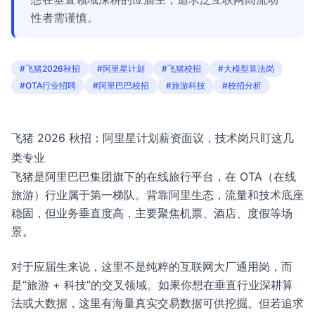
性者需谨慎。
#飞猪2026秋招
#阿里星计划
#飞猪校招
#大模型算法岗
#OTA行业招聘
#阿里巴巴校招
#旅游科技
#校招分析
飞猪 2026 秋招：阿里星计划薪资面议，技术岗只盯这几
类专业
飞猪是阿里巴巴集团旗下的在线旅行平台，在 OTA（在线
旅游）行业属于第一梯队。背靠阿里生态，流量和技术底座
稳固，但业务垂直度高，主要聚焦机票、酒店、度假等场
景。
对于应届生来说，这里不是纯粹的互联网大厂通用岗，而
是“旅游 + 科技”的交叉领域。如果你想在垂直行业深耕算
法或大数据，这里有海量真实交易数据可供挖掘。但若追求