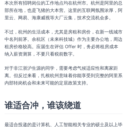
本次所有招聘岗位的工作地点均在杭州市。杭州是阿里的总
部所在地，也是飞猪的大本营。这里的互联网氛围浓厚，阿
里云、网易、海康威视等大厂云集，技术交流机会多。
不过，杭州的生活成本，尤其是房租和房价，在新一线城市
中名列前茅。余杭区（未来科技城）作为主要办公地，周边
租房价格较高。应届生在评估 Offer 时，务必将租房成本
纳入薪资测算，不要只看税前数字。
对于非江浙沪生源的同学，需要考虑气候适应性和离家距
离。但反过来看，扎根杭州意味着你能享受到完整的阿里系
内部转岗机会和未来可能的定居政策支持。
谁适合冲，谁该绕道
最适合投递的是计算机、人工智能相关专业的硕士及以上毕