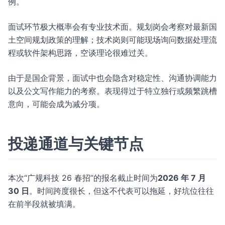
例。
面试环节极大概率会有专业技术面。规划岗会考察对最新国
土空间规划政策的理解；技术岗则可能现场询问数据处理流
程或软件架构思路，空谈理论很难过关。
由于是国企背景，面试中也会隐含对稳定性、沟通协调能力
以及公文写作能力的考察。表现得过于特立独行或频繁跳槽
意向，可能会成为减分项。
投递通道与关键节点
本次“广规科技 26 春招”的报名截止时间为
2026 年 7 月
30 日
。时间跨度很长，但这不代表可以拖延，好坑位往往
在前半段就被填满。