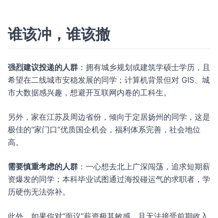
谁该冲，谁该撤
强烈建议投递的人群
：拥有城乡规划或建筑学硕士学历，且
希望在二线城市安稳发展的同学；计算机背景但对 GIS、城
市大数据感兴趣，想避开互联网内卷的工科生。
另外，家在江苏及周边省份，倾向于定居扬州的同学，这是
极佳的“家门口”优质国企机会，福利体系完善，社会地位
高。
需要慎重考虑的人群
：一心想去北上广深闯荡，追求短期薪
资爆发的同学；本科毕业试图通过海投碰运气的求职者，学
历硬伤无法弥补。
此外，如果你对“面议”薪资极其敏感，且无法接受前期收入