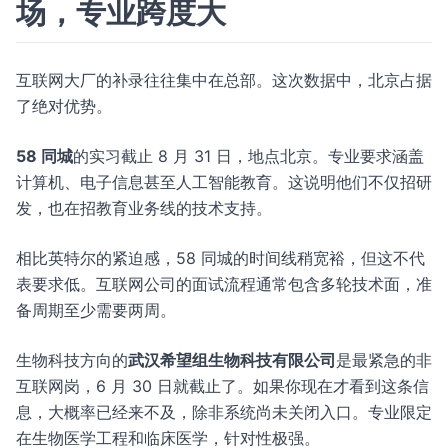
场，专业跨度大
互联网大厂的补录往往集中在总部。这次数据中，北京占据
了绝对优势。
58 同城
的实习截止 8 月 31 日，地点北京。专业要求涵盖
计算机、电子信息甚至人工智能教育。这说明他们不仅招研
发，也在招教育业务线的技术支持。
相比英特尔的紧迫感，58 同城的时间线稍宽裕，但这不代
表要求低。互联网公司的面试流程通常包含多轮技术面，准
备周期至少需要两周。
生物科技方向的
武汉希望组生物科技有限公司
是最紧急的非
互联网岗，6 月 30 日就截止了。如果你现在才看到这条信
息，大概率已经来不及，除非系统尚未关闭入口。专业限定
在生物医学工程和临床医学，针对性极强。