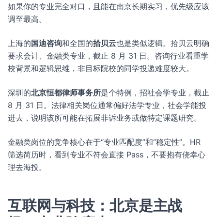
如果你的专业完全对口，且能在南京长期实习，优先级应该
调至最高。
上海的
国迪咨询
和全国的
拾贝云
也是类似逻辑。拾贝云明确
要求会计、金融类专业，截止 8 月 31 日。咨询行业看重学
校背景和逻辑思维，非目标院校的同学投递难度较大。
深圳的
北京恒都律师事务所
是个特例，招社会学专业，截止
8 月 31 日。法律相关岗位通常偏好法学专业，社会学能投
进去，说明该所可能在拓展非诉业务或做特定课题研究。
金融类岗位的竞争核心在于“专业匹配度”和“稳定性”。HR
筛选简历时，看到专业不符会直接 Pass，不要抱有侥幸心
理去海投。
互联网与科技：北京是主战