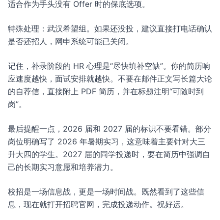
适合作为手头没有 Offer 时的保底选项。
特殊处理：武汉希望组。如果还没投，建议直接打电话确认
是否还招人，网申系统可能已关闭。
记住，补录阶段的 HR 心理是“尽快填补空缺”。你的简历响
应速度越快，面试安排就越快。不要在邮件正文写长篇大论
的自荐信，直接附上 PDF 简历，并在标题注明“可随时到
岗”。
最后提醒一点，2026 届和 2027 届的标识不要看错。部分
岗位明确写了 2026 年暑期实习，这意味着主要针对大三
升大四的学生。2027 届的同学投递时，要在简历中强调自
己的长期实习意愿和培养潜力。
校招是一场信息战，更是一场时间战。既然看到了这些信
息，现在就打开招聘官网，完成投递动作。祝好运。