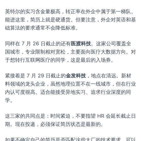
英特尔的实习含金量极高，转正率在外企中属于第一梯队。
能进这里，简历上就是硬通货。但要注意，外企对英语和基
础算法的要求通常不会降低标准。
同样在 7 月 26 日截止的还有
医渡科技
。这家公司覆盖全
国城市，专业限制相对宽松，主要面向医疗大数据方向。对
于想转行互联网医疗的同学，这是最后的入场券。
紧接着是 7 月 29 日截止的
金发科技
，地点在清远。新材
料领域的龙头企业，虽然地理位置不在一线城市，但在行业
内认可度很高。适合能接受异地实习、追求行业深度的同
学。
这三家的共同点是：时间紧迫，不要指望 HR 会延长截止日
期。现在投递，必须保证简历状态是最新的。
如果不确定自己的简历是否匹配这些大厂的技术要求，可以