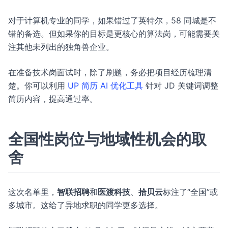
对于计算机专业的同学，如果错过了英特尔，58 同城是不
错的备选。但如果你的目标是更核心的算法岗，可能需要关
注其他未列出的独角兽企业。
在准备技术岗面试时，除了刷题，务必把项目经历梳理清
楚。你可以利用
UP 简历 AI 优化工具
针对 JD 关键词调整
简历内容，提高通过率。
全国性岗位与地域性机会的取
舍
这次名单里，
智联招聘
和
医渡科技
、
拾贝云
标注了“全国”或
多城市。这给了异地求职的同学更多选择。