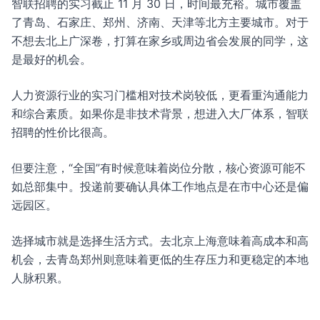
智联招聘的实习截止 11 月 30 日，时间最充裕。城市覆盖
了青岛、石家庄、郑州、济南、天津等北方主要城市。对于
不想去北上广深卷，打算在家乡或周边省会发展的同学，这
是最好的机会。
人力资源行业的实习门槛相对技术岗较低，更看重沟通能力
和综合素质。如果你是非技术背景，想进入大厂体系，智联
招聘的性价比很高。
但要注意，“全国”有时候意味着岗位分散，核心资源可能不
如总部集中。投递前要确认具体工作地点是在市中心还是偏
远园区。
选择城市就是选择生活方式。去北京上海意味着高成本和高
机会，去青岛郑州则意味着更低的生存压力和更稳定的本地
人脉积累。