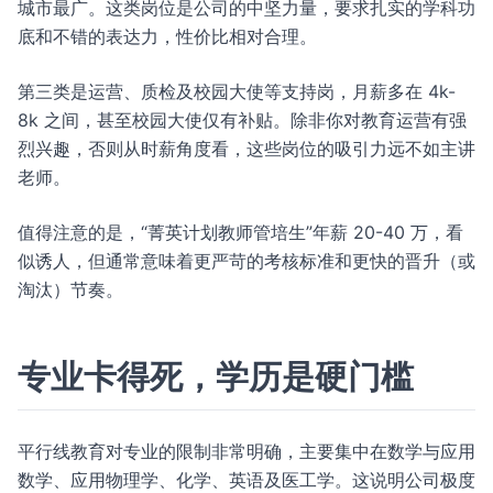
城市最广。这类岗位是公司的中坚力量，要求扎实的学科功
底和不错的表达力，性价比相对合理。
第三类是运营、质检及校园大使等支持岗，月薪多在 4k-
8k 之间，甚至校园大使仅有补贴。除非你对教育运营有强
烈兴趣，否则从时薪角度看，这些岗位的吸引力远不如主讲
老师。
值得注意的是，“菁英计划教师管培生”年薪 20-40 万，看
似诱人，但通常意味着更严苛的考核标准和更快的晋升（或
淘汰）节奏。
专业卡得死，学历是硬门槛
平行线教育对专业的限制非常明确，主要集中在数学与应用
数学、应用物理学、化学、英语及医工学。这说明公司极度