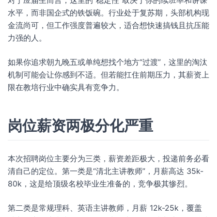
对于应届生而言，这里的“稳定性”取决于你的续班率和讲课
水平，而非国企式的铁饭碗。行业处于复苏期，头部机构现
金流尚可，但工作强度普遍较大，适合想快速搞钱且抗压能
力强的人。
如果你追求朝九晚五或单纯想找个地方“过渡”，这里的淘汰
机制可能会让你感到不适。但若能扛住前期压力，其薪资上
限在教培行业中确实具有竞争力。
岗位薪资两极分化严重
本次招聘岗位主要分为三类，薪资差距极大，投递前务必看
清自己的定位。第一类是“清北主讲教师”，月薪高达 35k-
80k，这是给顶级名校毕业生准备的，竞争极其惨烈。
第二类是常规理科、英语主讲教师，月薪 12k-25k，覆盖