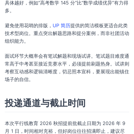
具体越好，例如“高考数学 145 分”比“数学成绩优异”有力得
多。
避免使用花哨的排版，
UP 简历
提供的简洁模板更适合此类
技术型岗位。重点突出解题思路和提分案例，而非社团活动
组织能力。
面试环节大概率会有笔试解题和现场试讲。笔试题目难度通
常高于中考甚至接近竞赛水平，必须提前刷题热身。试讲则
考察互动感和逻辑清晰度，切忌照本宣科，要展现出能镇住
场子的自信。
投递通道与截止时间
本次平行线教育 2026 秋招提前批截止日期为 2026 年 9
月 1 日，时间相对充裕，但好岗位往往招满即止，建议尽