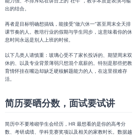
能力强、不排斥站在讲台上的“社牛”，教学本质是表演与输
出的结合。
再者是目标明确想搞钱，能接受“做六休一”甚至周末全天排
课节奏的人。教培行业的假期与学生同步，这意味着你的休
息时间永远是别人上班的时候。
以下几类人请慎重：玻璃心受不了家长投诉的、期望周末双
休的、以及专业背景薄弱只想混个底薪的。特别是那些把教
育情怀挂在嘴边却缺乏硬核解题能力的人，在这里很难存
活。
简历要晒分数，面试要试讲
简历中不要堆砌学生会经历，HR 最想看的是你的高考分
数、考研成绩、学科竞赛奖项以及相关的家教时长。数据越