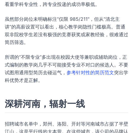
看重学科专业性，跨专业投递的成功率极低。
虽然部分岗位未明确标注“仅限 985/211"，但从“清北主
讲”的高薪设置可以看出，核心教学岗隐性门槛极高。普通
双非院校学生若没有极强的竞赛获奖或家教经验，很难通过
简历筛选。
所谓的“不限专业”多出现在校园大使等兼职或辅助岗位，正
式编制的教学岗几乎不可能接受专业不对口的候选人。不要
试图用通用型简历去碰运气，
参考针对性的简历范文
突出学
科优势才是正解。
深耕河南，辐射一线
招聘城市名单中，郑州、洛阳、开封等河南城市占据了半壁
江山，这是平行线的大本营。在这些城市，该公司的品牌认