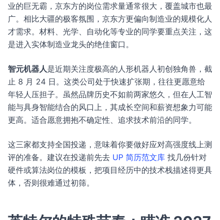
业的巨无霸，京东方的岗位需求量通常很大，覆盖城市也最
广。相比大疆的极客氛围，京东方更偏向制造业的规模化人
才需求。材料、光学、自动化等专业的同学要重点关注，这
是进入实体制造业龙头的绝佳窗口。
智元机器人
是近期关注度极高的人形机器人初创独角兽，截
止 8 月 24 日。这类公司处于快速扩张期，往往更愿意给
年轻人压担子。虽然品牌历史不如前两家悠久，但在人工智
能与具身智能结合的风口上，其成长空间和薪资想象力可能
更高。适合愿意拥抱不确定性、追求技术前沿的同学。
这三家都支持全国投递，意味着你要做好应对高强度线上测
评的准备。建议在投递前先去
UP 简历范文库
找几份针对
硬件或算法岗位的模板，把项目经历中的技术栈描述得更具
体，否则很难通过初筛。