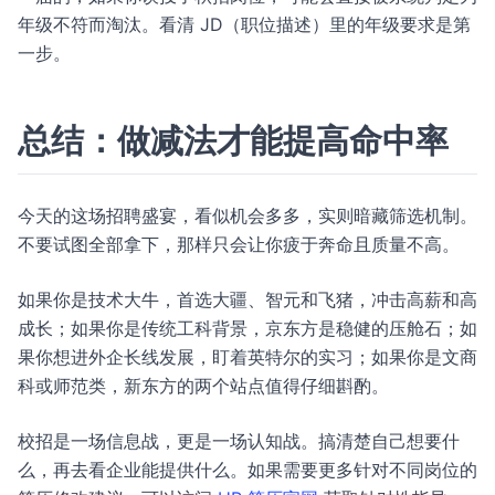
年级不符而淘汰。看清 JD（职位描述）里的年级要求是第
一步。
总结：做减法才能提高命中率
今天的这场招聘盛宴，看似机会多多，实则暗藏筛选机制。
不要试图全部拿下，那样只会让你疲于奔命且质量不高。
如果你是技术大牛，首选大疆、智元和飞猪，冲击高薪和高
成长；如果你是传统工科背景，京东方是稳健的压舱石；如
果你想进外企长线发展，盯着英特尔的实习；如果你是文商
科或师范类，新东方的两个站点值得仔细斟酌。
校招是一场信息战，更是一场认知战。搞清楚自己想要什
么，再去看企业能提供什么。如果需要更多针对不同岗位的