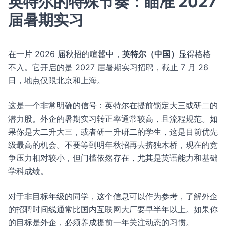
英特尔的特殊节奏：瞄准 2027
届暑期实习
在一片 2026 届秋招的喧嚣中，
英特尔（中国）
显得格格
不入。它开启的是 2027 届暑期实习招聘，截止 7 月 26
日，地点仅限北京和上海。
这是一个非常明确的信号：英特尔在提前锁定大三或研二的
潜力股。外企的暑期实习转正率通常较高，且流程规范。如
果你是大二升大三，或者研一升研二的学生，这是目前优先
级最高的机会。不要等到明年秋招再去挤独木桥，现在的竞
争压力相对较小，但门槛依然存在，尤其是英语能力和基础
学科成绩。
对于非目标年级的同学，这个信息可以作为参考，了解外企
的招聘时间线通常比国内互联网大厂要早半年以上。如果你
的目标是外企，必须养成提前一年关注动态的习惯。