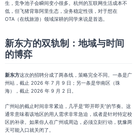
生，竞争池子会瞬间变小很多。杭州的互联网生活成本不
低，但飞猪背靠阿里生态，业务稳定性强，对于想在
OTA（在线旅游）领域深耕的同学来说是首选。
新东方的双轨制：地域与时间
的博弈
新东方
这次的招聘分成了两条线，策略完全不同。一条是广
州站，截止 2026 年 7 月 9 日；另一条是华南区（珠
海），截止 2026 年 9 月 2 日。
广州站的截止时间非常紧迫，几乎是“即开即关”的节奏。这
通常意味着该地区的用人需求非常急迫，或者是针对特定校
区的补录。如果你人在广州或周边，必须立刻行动，犹豫两
天可能入口就关闭了。