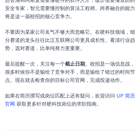
恩智浦和阿斯麦需要懂硬件的软件人才，微步需要懂攻防的
安全专家，智元需要懂控制的算法工程师。跨界融合的能力
将是这一届校招的核心竞争力。
不要因为某家公司名气不够大而忽略它。在硬科技领域，细
分赛道的龙头往往比泛互联网公司更具成长性。看清行业趋
势，选对赛道，比单纯努力更重要。
最后提醒一次，关注每一个
截止日期
。校招是一场信息战，
很多时候你不是输给了竞争对手，而是输给了错过的时间节
点。现在就去检查你的目标公司官网，完成投递动作。
如果在简历撰写或岗位匹配上还有疑问，欢迎访问
UP 简历
官网
获取更多针对硬科技岗位的求职指南。