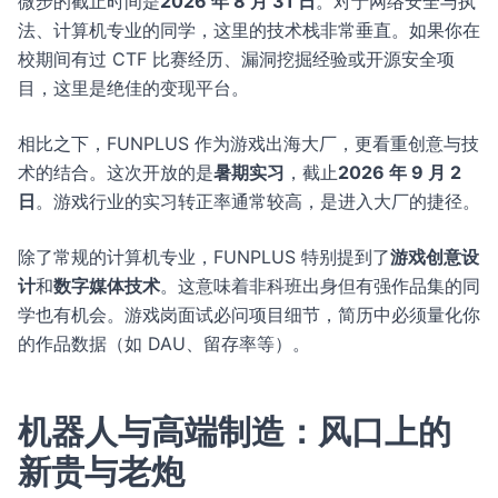
微步的截止时间是
2026 年 8 月 31 日
。对于网络安全与执
法、计算机专业的同学，这里的技术栈非常垂直。如果你在
校期间有过 CTF 比赛经历、漏洞挖掘经验或开源安全项
目，这里是绝佳的变现平台。
相比之下，FUNPLUS 作为游戏出海大厂，更看重创意与技
术的结合。这次开放的是
暑期实习
，截止
2026 年 9 月 2
日
。游戏行业的实习转正率通常较高，是进入大厂的捷径。
除了常规的计算机专业，FUNPLUS 特别提到了
游戏创意设
计
和
数字媒体技术
。这意味着非科班出身但有强作品集的同
学也有机会。游戏岗面试必问项目细节，简历中必须量化你
的作品数据（如 DAU、留存率等）。
机器人与高端制造：风口上的
新贵与老炮