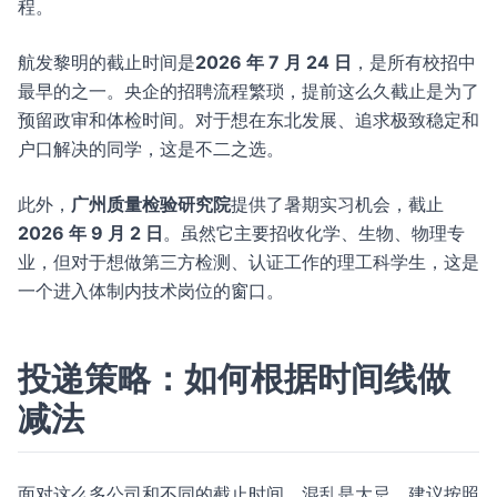
程。
航发黎明的截止时间是
2026 年 7 月 24 日
，是所有校招中
最早的之一。央企的招聘流程繁琐，提前这么久截止是为了
预留政审和体检时间。对于想在东北发展、追求极致稳定和
户口解决的同学，这是不二之选。
此外，
广州质量检验研究院
提供了暑期实习机会，截止
2026 年 9 月 2 日
。虽然它主要招收化学、生物、物理专
业，但对于想做第三方检测、认证工作的理工科学生，这是
一个进入体制内技术岗位的窗口。
投递策略：如何根据时间线做
减法
面对这么多公司和不同的截止时间，混乱是大忌。建议按照