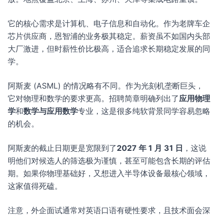
它的核心需求是计算机、电子信息和自动化。作为老牌车企
芯片供应商，恩智浦的业务极其稳定。薪资虽不如国内头部
大厂激进，但时薪性价比极高，适合追求长期稳定发展的同
学。
阿斯麦 (ASML) 的情况略有不同。作为光刻机垄断巨头，
它对物理和数学的要求更高。招聘简章明确列出了
应用物理
学
和
数学与应用数学
专业，这是很多纯软背景同学容易忽略
的机会。
阿斯麦的截止日期更是宽限到了
2027 年 1 月 31 日
，这说
明他们对候选人的筛选极为谨慎，甚至可能包含长期的评估
期。如果你物理基础好，又想进入半导体设备最核心领域，
这家值得死磕。
注意，外企面试通常对英语口语有硬性要求，且技术面会深