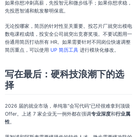
如果你想冲刺高薪，先投智元和微步练手；如果你想求稳，
先投恩智浦和航发黎明保底。
无论投哪家，简历的针对性至关重要。投芯片厂就突出模电
数电课程成绩，投安全公司就突出竞赛奖项。不要试图用一
份通用简历打动所有 HR。如果需要针对不同岗位快速调整
简历重点，可以使用
UP 简历工具
进行模块化修改。
写在最后：硬科技浪潮下的选
择
2026 届的就业市场，单纯靠“会写代码”已经很难拿到顶级
Offer。上述 7 家企业无一例外都在强调
专业深度
和
行业属
性
。