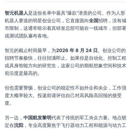
智元机器人
是这份名单中最具“爆款”潜质的公司。作为人形
机器人赛道的明星创业公司，它直接面向
全国
招聘，没有城
市限制，这通常暗示着其研发总部可能在一线城市，但部署
或测试团队遍布各地。
智元的截止时间最早，为
2026 年 8 月 24 日
。创业公司的
招聘节奏极快，往往招满即止。如果你是自动化、控制工程
或具身智能方向的研究生，这家公司的期权想象空间和技术
前沿度是最高的。
但也需要警惕，创业公司的稳定性不如外企和央企，工作强
度大概率较大。投递前请评估自己对高风险高回报的接受
度。
另一边，
中国航发黎明
代表了传统的军工央企力量。地点锁
定在
沈阳
，专业高度聚焦于飞行器动力工程和能源与动力工