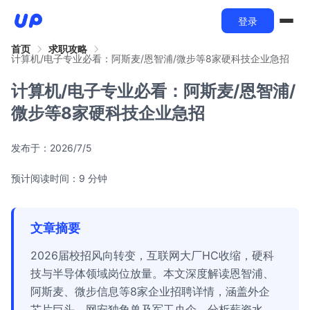
登录
首页
求职攻略
计算机/电子专业必看：阿斯麦/恩智浦/微步等8家硬科技企业急招
计算机/电子专业必看：阿斯麦/恩智浦/
微步等8家硬科技企业急招
发布于：
2026/7/5
预计阅读时间：9 分钟
文章摘要
2026届校招风向转变，互联网大厂HC收缩，硬科
技与半导体领域岗位放量。本文深度解读恩智浦、
阿斯麦、微步信息等8家企业招聘详情，涵盖外企
芯片巨头、网安独角兽及军工央企。分析薪资水