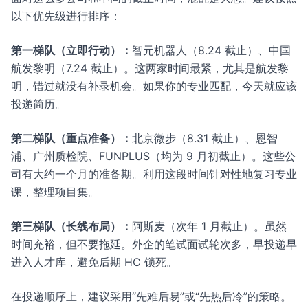
以下优先级进行排序：
第一梯队（立即行动）：
智元机器人（8.24 截止）、中国
航发黎明（7.24 截止）。这两家时间最紧，尤其是航发黎
明，错过就没有补录机会。如果你的专业匹配，今天就应该
投递简历。
第二梯队（重点准备）：
北京微步（8.31 截止）、恩智
浦、广州质检院、FUNPLUS（均为 9 月初截止）。这些公
司有大约一个月的准备期。利用这段时间针对性地复习专业
课，整理项目集。
第三梯队（长线布局）：
阿斯麦（次年 1 月截止）。虽然
时间充裕，但不要拖延。外企的笔试面试轮次多，早投递早
进入人才库，避免后期 HC 锁死。
在投递顺序上，建议采用“先难后易”或“先热后冷”的策略。