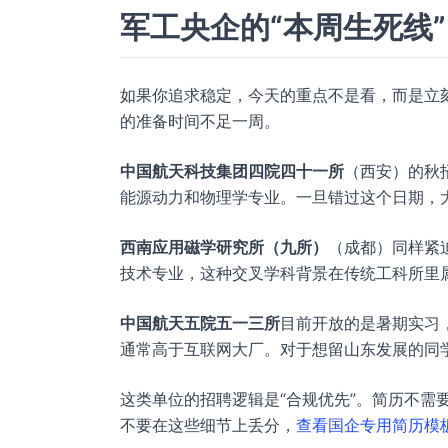
军工央企的“本周生死线”
如果你追求稳定，今天的重点不是看，而是立
的准备时间不足一周。
中国航天科技集团四院四十一所
（西安）的秋招
能源动力和物理学专业。一旦错过这个日期，
西南应用磁学研究所（九所）
（成都）同样紧迫
技术专业，这种交叉学科背景在传统工科所里
中国航天五院五一三所
目前开放的是暑期实习，
通常高于互联网大厂。对于想留山东发展的同
这类单位的招聘逻辑是“合规优先”。简历不需
不要在这些细节上丢分，
查看国企专用简历模