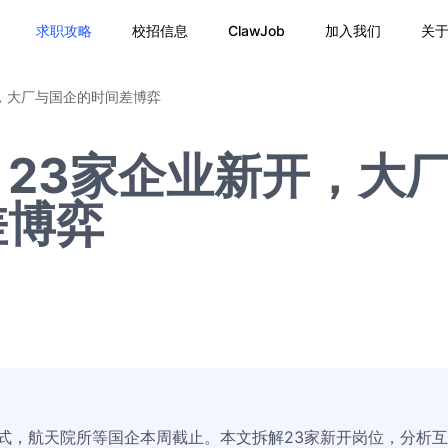
求职攻略
校招信息
ClawJob
加入我们
关
，大厂与国企的时间差博弈
23家企业新开，大
差博弈
模式，航天院所等国企本周截止。本文拆解23家新开岗位，分析互