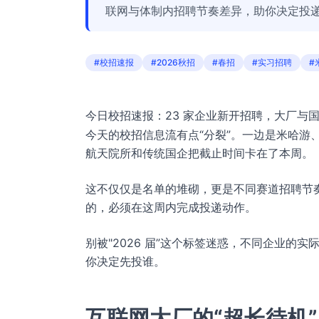
联网与体制内招聘节奏差异，助你决定投
#校招速报
#2026秋招
#春招
#实习招聘
#
今日校招速报：23 家企业新开招聘，大厂与国
今天的校招信息流有点“分裂”。一边是米哈游、
航天院所和传统国企把截止时间卡在了本周。
这不仅仅是名单的堆砌，更是不同赛道招聘节
的，必须在这周内完成投递动作。
别被"2026 届”这个标签迷惑，不同企业的
你决定先投谁。
互联网大厂的“超长待机