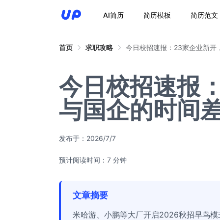
AI简历
简历模板
简历范文
首页
求职攻略
今日校招速报：23家企业新开
今日校招速报：
与国企的时间
发布于：
2026/7/7
预计阅读时间：7 分钟
文章摘要
米哈游、小鹏等大厂开启2026秋招早鸟