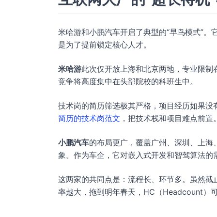
米哈游和小鹏汽车开启了典型的“早鸟模式”。它们
是为了提前锁定核心人才。
米哈游
此次仅开放上海和北京两地，专业限制
竞争将高度集中在头部院校的科班生中。
技术岗的简历筛选极其严格，项目经历如果没
简历的技术岗范文
，把技术栈和项目难点前置
小鹏汽车
的布局更广，覆盖广州、深圳、上海
象。作为车企，它对嵌入式开发和智驾算法的
这两家的共同点是：流程长、环节多。虽然截止
率越大，拖到明年春天，HC（Headcount