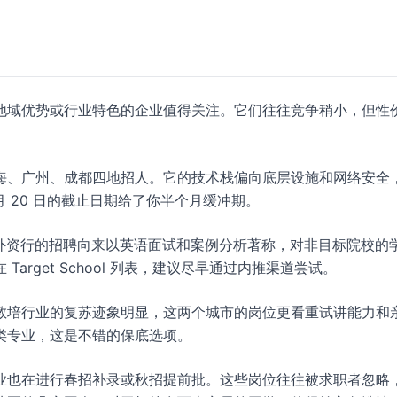
地域优势或行业特色的企业值得关注。它们往往竞争稍小，但性
海、广州、成都四地招人。它的技术栈偏向底层设施和网络安全
 20 日的截止日期给了你半个月缓冲期。
 日。外资行的招聘向来以英语面试和案例分析著称，对非目标院校的
rget School 列表，建议尽早通过内推渠道尝试。
教培行业的复苏迹象明显，这两个城市的岗位更看重试讲能力和
类专业，这是不错的保底选项。
业也在进行春招补录或秋招提前批。这些岗位往往被求职者忽略