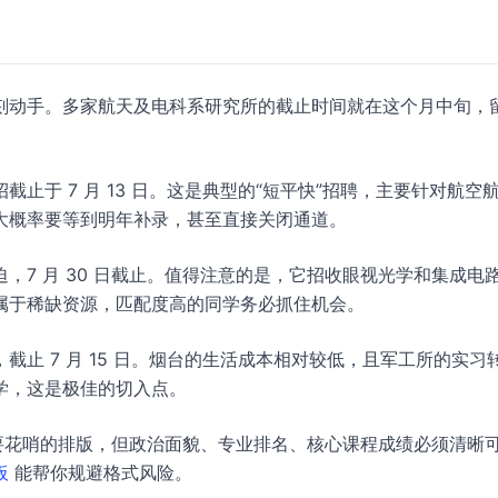
刻动手。多家航天及电科系研究所的截止时间就在这个月中旬，
截止于 7 月 13 日。这是典型的“短平快”招聘，主要针对航空
大概率要等到明年补录，甚至直接关闭通道。
，7 月 30 日截止。值得注意的是，它招收眼视光学和集成电
属于稀缺资源，匹配度高的同学务必抓住机会。
截止 7 月 15 日。烟台的生活成本相对较低，且军工所的实习
学，这是极佳的切入点。
要花哨的排版，但政治面貌、专业排名、核心课程成绩必须清晰
板
能帮你规避格式风险。