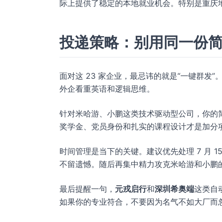
际上提供了稳定的本地就业机会。特别是重庆
投递策略：别用同一份
面对这 23 家企业，最忌讳的就是“一键群
外企看重英语和逻辑思维。
针对米哈游、小鹏这类技术驱动型公司，你的简历
奖学金、党员身份和扎实的课程设计才是加分
时间管理是当下的关键。建议优先处理 7 月 
不留遗憾。随后再集中精力攻克米哈游和小鹏
最后提醒一句，
元戎启行
和
深圳希奥端
这类自
如果你的专业符合，不要因为名气不如大厂而