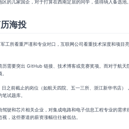
地区的几家国企，对于打算在西南定居的同学，值得纳入备选池
简历海投
发”。军工所看重严谨和专业对口，互联网公司看重技术深度和项目
需要突出 GitHub 链接、技术博客或竞赛奖项。而对于航天
项。
15 日之前截止的岗位（如航天四院、五一三所、浙江新华书店）
的笔试题库。
动驾驶和芯片相关企业，对集成电路和电子信息工程专业的需求
忽视，这些赛道的薪资涨幅往往被低估。