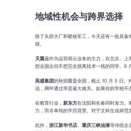
地域性机会与跨界选择
除了头部大厂和硬核军工，今天还有一批具备
错。
天翼云
作为运营商云业务的主力，在北京、上
想去国企但不想完全脱离技术一线的同学。8 月
高盛集团
的秋招覆盖全国，截止 10 月 5
说，网申通过率是最大难关。如果你的学校不在 Ta
在教育行业，
新东方
在沈阳和长春同时发力。
力，而非单纯的学历背景。对于文科生或师范
此外，
浙江新华书店
、
重庆三峡油漆
等传统企