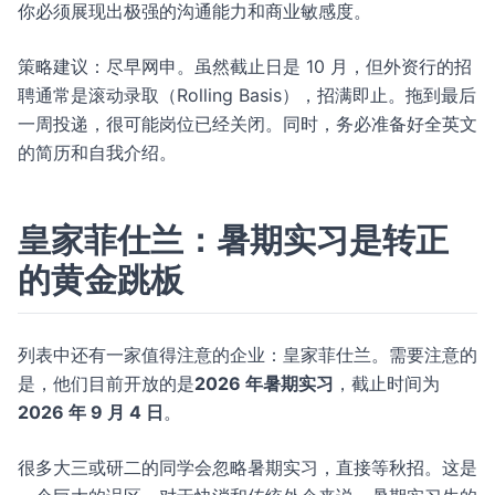
你必须展现出极强的沟通能力和商业敏感度。
策略建议：尽早网申。虽然截止日是 10 月，但外资行的招
聘通常是滚动录取（Rolling Basis），招满即止。拖到最后
一周投递，很可能岗位已经关闭。同时，务必准备好全英文
的简历和自我介绍。
皇家菲仕兰：暑期实习是转正
的黄金跳板
列表中还有一家值得注意的企业：皇家菲仕兰。需要注意的
是，他们目前开放的是
2026 年暑期实习
，截止时间为
2026 年 9 月 4 日
。
很多大三或研二的同学会忽略暑期实习，直接等秋招。这是