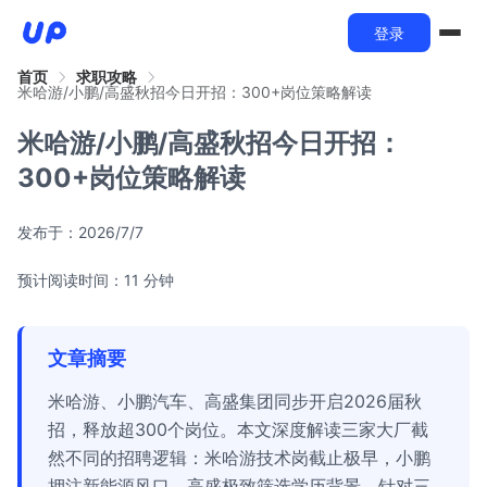
登录
首页
求职攻略
米哈游/小鹏/高盛秋招今日开招：300+岗位策略解读
米哈游/小鹏/高盛秋招今日开招：
300+岗位策略解读
发布于：
2026/7/7
预计阅读时间：11 分钟
文章摘要
米哈游、小鹏汽车、高盛集团同步开启2026届秋
招，释放超300个岗位。本文深度解读三家大厂截
然不同的招聘逻辑：米哈游技术岗截止极早，小鹏
押注新能源风口，高盛极致筛选学历背景。针对三