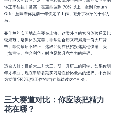
一个巨大的误区。对于快消和传统外企来说，暑期实习生的
转正率往往非常高，甚至能达到 70% 以上。拿到 Return
Offer 意味着你提前一年锁定了工作，避开了秋招的千军万
马。
菲仕兰的实习地点主要在上海。这类外企的实习体验通常比
较规范，培训体系完善，非常适合用来积累第一份大厂背
书。即使最后不转正，这段经历在秋招投递其他快消巨头
（如宝洁、联合利华）时也是极具竞争力的筹码。
适合人群：目前大二升大三、研一升研二的同学。如果你明
年才毕业，现在申请暑期实习是性价比最高的选择。不要因
为觉得“还没到找工作的时候”就错过这个机会。
三大赛道对比：你应该把精力
花在哪？