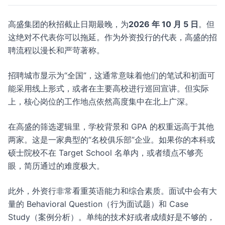
高盛集团的秋招截止日期最晚，为
2026 年 10 月 5 日
。但
这绝对不代表你可以拖延。作为外资投行的代表，高盛的招
聘流程以漫长和严苛著称。
招聘城市显示为“全国”，这通常意味着他们的笔试和初面可
能采用线上形式，或者在主要高校进行巡回宣讲。但实际
上，核心岗位的工作地点依然高度集中在北上广深。
在高盛的筛选逻辑里，学校背景和 GPA 的权重远高于其他
两家。这是一家典型的“名校俱乐部”企业。如果你的本科或
硕士院校不在 Target School 名单内，或者绩点不够亮
眼，简历通过的难度极大。
此外，外资行非常看重英语能力和综合素质。面试中会有大
量的 Behavioral Question（行为面试题）和 Case
Study（案例分析）。单纯的技术好或者成绩好是不够的，