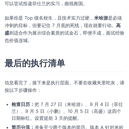
可以尝试投递菲仕兰的实习，曲线救国。
如果你是 Top 级名校生，且技术实力过硬，
米哈游
是必须
冲刺的目标，但要记住 7 月底的死线，现在就要行动。
高
盛
则适合作为展示综合素质的试金石，即便不成，面试经验
也价值连城。
最后的执行清单
信息看完了，接下来是执行层面。不要在收藏夹里吃灰，请
按以下步骤操作：
检查日历：
把 7 月 27 日（米哈游）、9 月 4 日（菲仕
兰）、9 月 5 日（小鹏）、10 月 5 日（高盛）这四个
日期标红。设置提前 3 天的提醒。
简历分流：
准备至少两个版本的简历。版本 A 针对米哈