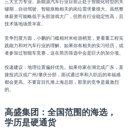
三大主力专业。新能源汽车行业目前正处于智能化转型的关
键期，自动驾驶、智能座舱相关的岗位需求量很大。虽然整
体薪资可能略低于头部游戏大厂，但胜在行业稳定性高，且
技术落地场景丰富。
竞争烈度方面，小鹏的门槛相对米哈游稍宽，更看重工程实
践能力和对汽车行业的理解。如果你有相关的实习经历，或
者参加过智能车竞赛，这在简历筛选中会是巨大的加分项。
投递建议：地理位置偏好优先。如果你家在湖北或广东，直
接投武汉或广州/肇庆分部，面试通过率和入职后的幸福感
都会更高。不要盲目扎堆上海总部，那里的竞争是最激烈
的。
高盛集团：全国范围的海选，
学历是硬通货