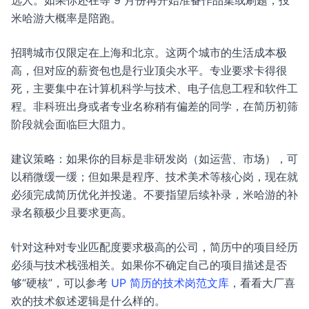
选人。如果你还在等 9 月份再开始准备作品集或刷题，投
米哈游大概率是陪跑。
招聘城市仅限定在上海和北京。这两个城市的生活成本极
高，但对应的薪资包也是行业顶尖水平。专业要求卡得很
死，主要集中在计算机科学与技术、电子信息工程和软件工
程。非科班出身或者专业名称稍有偏差的同学，在简历初筛
阶段就会面临巨大阻力。
建议策略：如果你的目标是非研发岗（如运营、市场），可
以稍微缓一缓；但如果是程序、技术美术等核心岗，现在就
必须完成简历优化并投递。不要指望后续补录，米哈游的补
录名额极少且要求更高。
针对这种对专业匹配度要求极高的公司，简历中的项目经历
必须与技术栈强相关。如果你不确定自己的项目描述是否
够“硬核”，可以参考
UP 简历的技术岗范文库
，看看大厂喜
欢的技术叙述逻辑是什么样的。