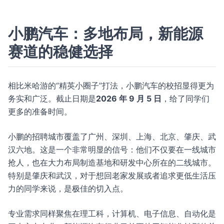
小鹏汽车：多地布局，新能源
赛道的稳健选择
相比米哈游的“精英小圈子”打法，小鹏汽车的校招显得更为
务实和广泛。截止日期是
2026 年 9 月 5 日
，给了同学们
更多的准备时间。
小鹏的招聘城市覆盖了广州、深圳、上海、北京、肇庆、武
汉六地。这是一个非常明显的信号：他们不仅要在一线城市
抢人，也在大力布局制造基地和研发中心所在的二线城市。
特别是肇庆和武汉，对于想回老家发展或者追求更低生活压
力的同学来说，是极佳的切入点。
专业需求同样聚焦在理工科，计算机、电子信息、自动化是