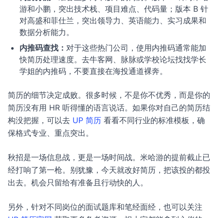
游和小鹏，突出技术栈、项目难点、代码量；版本 B 针
对高盛和菲仕兰，突出领导力、英语能力、实习成果和
数据分析能力。
内推码查找：
对于这些热门公司，使用内推码通常能加
快简历处理速度。去牛客网、脉脉或学校论坛找找学长
学姐的内推码，不要直接在海投通道裸奔。
简历的细节决定成败。很多时候，不是你不优秀，而是你的
简历没有用 HR 听得懂的语言说话。如果你对自己的简历结
构没把握，可以去
UP 简历
看看不同行业的标准模板，确
保格式专业、重点突出。
秋招是一场信息战，更是一场时间战。米哈游的提前截止已
经打响了第一枪。别犹豫，今天就改好简历，把该投的都投
出去。机会只留给有准备且行动快的人。
另外，针对不同岗位的面试题库和笔经面经，也可以关注