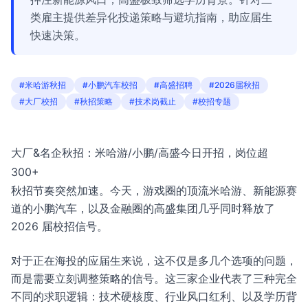
类雇主提供差异化投递策略与避坑指南，助应届生
快速决策。
#米哈游秋招
#小鹏汽车校招
#高盛招聘
#2026届秋招
#大厂校招
#秋招策略
#技术岗截止
#校招专题
大厂&名企秋招：米哈游/小鹏/高盛今日开招，岗位超
300+
秋招节奏突然加速。今天，游戏圈的顶流米哈游、新能源赛
道的小鹏汽车，以及金融圈的高盛集团几乎同时释放了
2026 届校招信号。
对于正在海投的应届生来说，这不仅是多几个选项的问题，
而是需要立刻调整策略的信号。这三家企业代表了三种完全
不同的求职逻辑：技术硬核度、行业风口红利、以及学历背