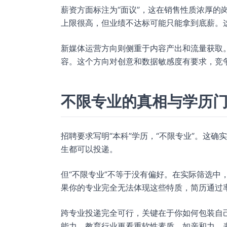
薪资方面标注为“面议”，这在销售性质浓厚的岗
上限很高，但业绩不达标可能只能拿到底薪。
新媒体运营方向则侧重于内容产出和流量获取
容。这个方向对创意和数据敏感度有要求，竞
不限专业的真相与学历
招聘要求写明“本科”学历，“不限专业”。这
生都可以投递。
但“不限专业”不等于没有偏好。在实际筛选中
果你的专业完全无法体现这些特质，简历通过
跨专业投递完全可行，关键在于你如何包装自
能力。教育行业更看重软性素质，如亲和力、