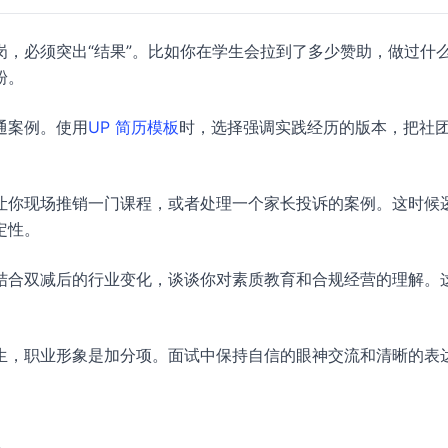
，必须突出“结果”。比如你在学生会拉到了多少赞助，做过什
粉。
通案例。使用
UP 简历模板
时，选择强调实践经历的版本，把社
让你现场推销一门课程，或者处理一个家长投诉的案例。这时候
定性。
结合双减后的行业变化，谈谈你对素质教育和合规经营的理解。
生，职业形象是加分项。面试中保持自信的眼神交流和清晰的表