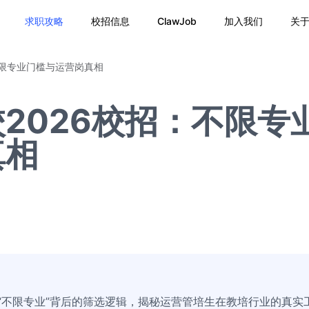
求职攻略
校招信息
ClawJob
加入我们
关
不限专业门槛与运营岗真相
2026校招：不限专
真相
析“不限专业”背后的筛选逻辑，揭秘运营管培生在教培行业的真实