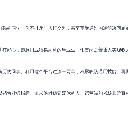
力强的同学。你不排斥与人打交道，甚至享受通过沟通解决问题
薪有野心，愿意用业绩换高薪的毕业生。销售岗是普通人实现收
简历的同学。利用这个平台过渡一两年，积累职场通用技能，再
感销售业绩指标、追求绝对稳定双休的人。运营岗的考核非常直