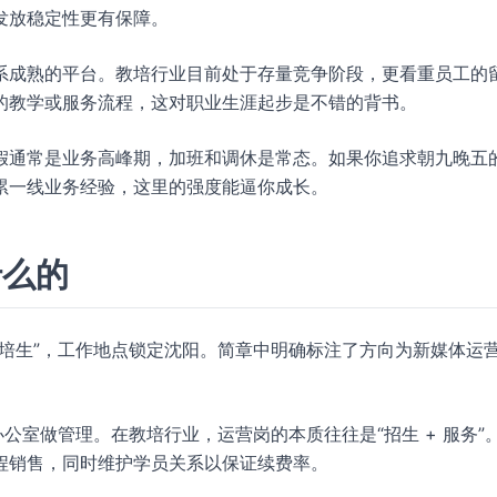
发放稳定性更有保障。
系成熟的平台。教培行业目前处于存量竞争阶段，更看重员工的
的教学或服务流程，这对职业生涯起步是不错的背书。
假通常是业务高峰期，加班和调休是常态。如果你追求朝九晚五
累一线业务经验，这里的强度能逼你成长。
什么的
管培生”，工作地点锁定沈阳。简章中明确标注了方向为新媒体运
公室做管理。在教培行业，运营岗的本质往往是“招生 + 服务”
程销售，同时维护学员关系以保证续费率。