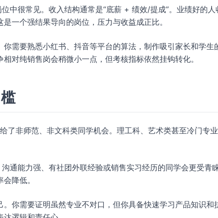
位中很常见。收入结构通常是“底薪 + 绩效/提成”。业绩好的人
这是一个强结果导向的岗位，压力与收益成正比。
。你需要熟悉小红书、抖音等平台的算法，制作吸引家长和学生
争相对纯销售岗会稍微小一点，但考核指标依然挂钩转化。
门槛
确实给了非师范、非文科类同学机会。理工科、艺术类甚至冷门专
，沟通能力强、有社团外联经验或销售实习经历的同学会更受青
率会降低。
己。你需要证明虽然专业不对口，但你具备快速学习产品知识和
表达逻辑和责任心。