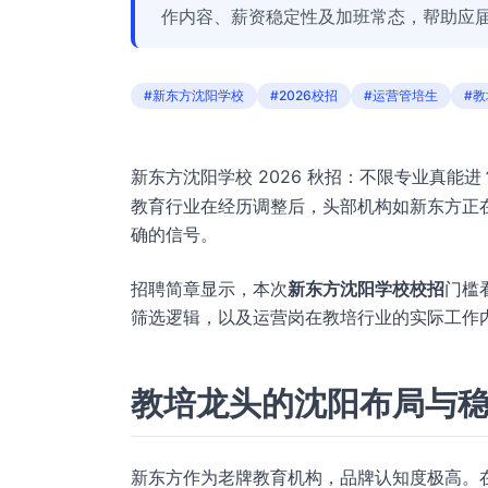
作内容、薪资稳定性及加班常态，帮助应
#新东方沈阳学校
#2026校招
#运营管培生
#
新东方沈阳学校 2026 秋招：不限专业真能
教育行业在经历调整后，头部机构如新东方正
确的信号。
招聘简章显示，本次
新东方沈阳学校校招
门槛
筛选逻辑，以及运营岗在教培行业的实际工作
教培龙头的沈阳布局与
新东方作为老牌教育机构，品牌认知度极高。在