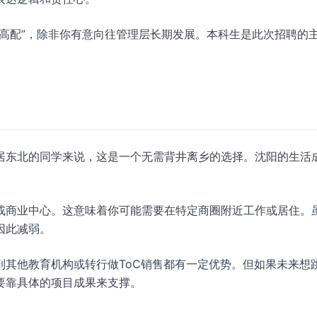
高配”，除非你有意向往管理层长期发展。本科生是此次招聘的
居东北的同学来说，这是一个无需背井离乡的选择。沈阳的生活
或商业中心。这意味着你可能需要在特定商圈附近工作或居住。
因此减弱。
到其他教育机构或转行做ToC销售都有一定优势。但如果未来想
要靠具体的项目成果来支撑。