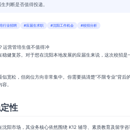
届生判断是否值得投递。
教培行业招聘
#应届生求职
#沈阳工作机会
#校招分析
进？运营管培生值不值得冲
在稳健复苏。对于想在沈阳本地发展的应届生来说，这次校招是
看似宽松，但岗位方向非常集中。你需要搞清楚“不限专业”背后
内容。
稳定性
沈阳市场，其业务核心依然围绕 K12 辅导、素质教育及留学咨