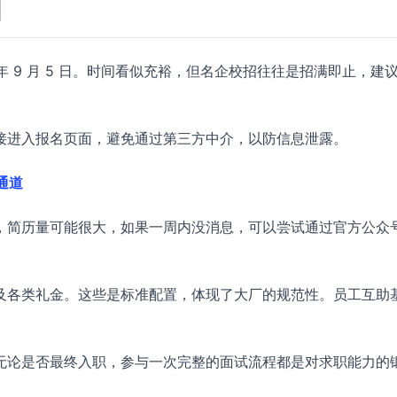
间
 年 9 月 5 日。时间看似充裕，但名企校招往往是招满即止，建
接进入报名页面，避免通过第三方中介，以防信息泄露。
通道
，简历量可能很大，如果一周内没消息，可以尝试通过官方公众
及各类礼金。这些是标准配置，体现了大厂的规范性。员工互助
无论是否最终入职，参与一次完整的面试流程都是对求职能力的