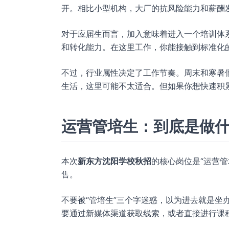
开。相比小型机构，大厂的抗风险能力和薪酬
对于应届生而言，加入意味着进入一个培训体
和转化能力。在这里工作，你能接触到标准化
不过，行业属性决定了工作节奏。周末和寒暑
生活，这里可能不太适合。但如果你想快速积
运营管培生：到底是做
本次
新东方沈阳学校秋招
的核心岗位是“运营
售。
不要被“管培生”三个字迷惑，以为进去就是坐办
要通过新媒体渠道获取线索，或者直接进行课