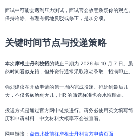
面试中可能会遇到压力测试，面试官会故意质疑你的观点。
保持冷静、有理有据地反驳或修正，是加分项。
关键时间节点与投递策略
本次
摩根士丹利校招
的截止日期为 2026 年 10 月 7 日。虽
然时间看似充裕，但外资行通常采取滚动录取，招满即止。
强烈建议在开放申请的第一周内完成投递。拖延到最后几
天，不仅名额所剩无几，HR 的筛选标准也会水涨船高。
投递方式是通过官方网申链接进行。请务必使用英文填写简
历和申请材料，中文材料大概率不会被查看。
网申链接：
点击此处前往摩根士丹利官方申请页面