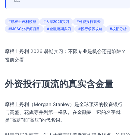
#摩根士丹利校招
#大摩2026实习
#外资投行薪资
#MSSC分析师项目
#金融暑期实习
#投行求职攻略
#校招分析
摩根士丹利 2026 暑期实习：不限专业是机会还是陷阱？
投前必看
外资投行顶流的真实含金量
摩根士丹利（Morgan Stanley）是全球顶级的投资银行，
与高盛、花旗等并列第一梯队。在金融圈，它的名字就
是“高薪”和“高压”的代名词。