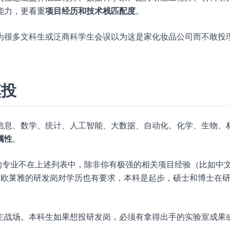
能力，更看重
项目经历和技术栈匹配度
。
为很多文科生或泛商科学生会误以为这是家化妆品公司而不敢投
慎投
信息、数学、统计、人工智能、大数据、自动化、化学、生物、
属性
。
的专业不在上述列表中，除非你有极强的相关项目经验（比如中
低。欧莱雅的研发岗对学历也有要求，本科是起步，硕士和博士在
主战场。本科生如果想投研发岗，必须有拿得出手的实验室成果