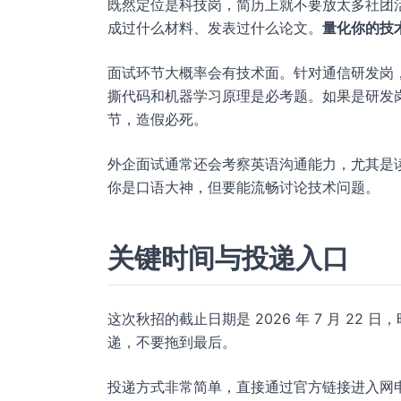
既然定位是科技岗，简历上就不要放太多社团活
成过什么材料、发表过什么论文。
量化你的技
面试环节大概率会有技术面。针对通信研发岗，
撕代码和机器学习原理是必考题。如果是研发岗
节，造假必死。
外企面试通常还会考察英语沟通能力，尤其是
你是口语大神，但要能流畅讨论技术问题。
关键时间与投递入口
这次秋招的截止日期是 2026 年 7 月 22
递，不要拖到最后。
投递方式非常简单，直接通过官方链接进入网