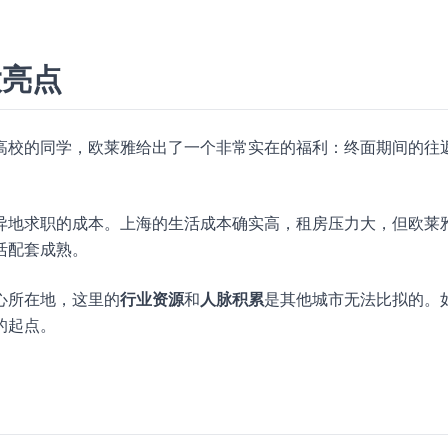
大亮点
高校的同学，欧莱雅给出了一个非常实在的福利：终面期间的往
异地求职的成本。上海的生活成本确实高，租房压力大，但欧莱
活配套成熟。
心所在地，这里的
行业资源
和
人脉积累
是其他城市无法比拟的。
的起点。