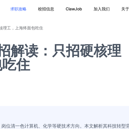
求职攻略
校招信息
ClawJob
加入我们
关
硬核理工，上海终面包吃住
秋招解读：只招硬核理
包吃住
Tech”，岗位清一色计算机、化学等硬技术方向。本文解析其科技转型