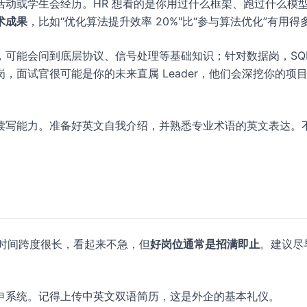
动或学生会经历。HR 想看的是你用过什么框架、跑过什么模
术成果
，比如“优化算法提升效率 20%"比“参与算法优化”有用得
可能会问到底层协议、信号处理等基础知识；针对数据岗，SQL
，面试官很可能是你的未来直属 Leader，他们会深挖你的项
读写能力。准备好英文自我介绍，并熟悉专业术语的英文表达。
 日，时间跨度很长，看起来不急，但
好岗位通常是招满即止
。建议尽
申系统。记得上传中英文双语简历，这是外企的基本礼仪。