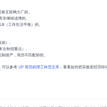
不想卷互联网大厂的。
发而非继续读博的。
WLB（工作生活平衡）的。
没岗）。
是本次秋招重点）。
选机制很严，简历不匹配秒拒。
，可以参考
UP 简历的理工科范文库
，看看如何把实验室经历转