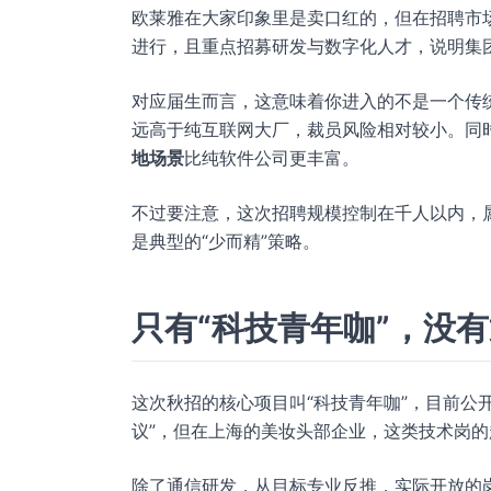
欧莱雅在大家印象里是卖口红的，但在招聘市场上，
进行，且重点招募研发与数字化人才，说明集
对应届生而言，这意味着你进入的不是一个传
远高于纯互联网大厂，裁员风险相对较小。同时
地场景
比纯软件公司更丰富。
不过要注意，这次招聘规模控制在千人以内，
是典型的“少而精”策略。
只有“科技青年咖”，没
这次秋招的核心项目叫“科技青年咖”，目前公
议”，但在上海的美妆头部企业，这类技术岗
除了通信研发，从目标专业反推，实际开放的