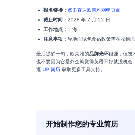
报名链接：
点击直达欧莱雅网申页面
截止时间：
2026 年 7 月 22 日
工作地点：
上海
注意事项：
异地面试包食宿政策需在收到面
最后提醒一句，欧莱雅的
品牌光环
很强，但技
也不要因为它是外企就觉得英语不好就没机会
逛
UP 简历
获取更多工具支持。
开始制作您的专业简历