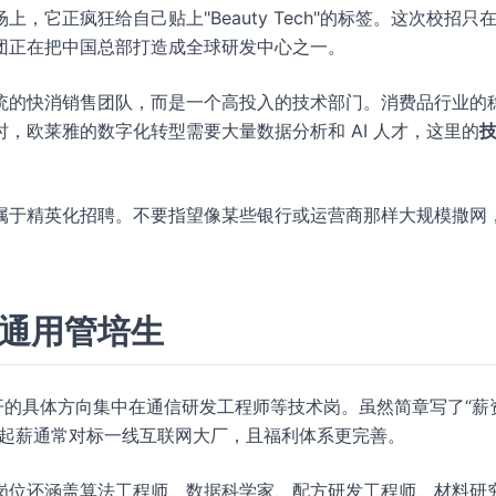
它正疯狂给自己贴上"Beauty Tech"的标签。这次校招只
团正在把中国总部打造成全球研发中心之一。
统的快消销售团队，而是一个高投入的技术部门。消费品行业的
，欧莱雅的数字化转型需要大量数据分析和 AI 人才，这里的
属于精英化招聘。不要指望像某些银行或运营商那样大规模撒网
有通用管培生
开的具体方向集中在通信研发工程师等技术岗。虽然简章写了“薪
的起薪通常对标一线互联网大厂，且福利体系更完善。
岗位还涵盖算法工程师、数据科学家、配方研发工程师、材料研