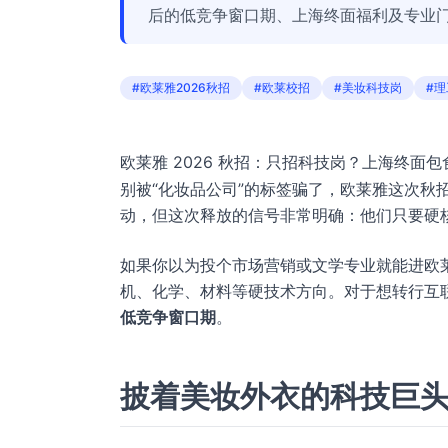
后的低竞争窗口期、上海终面福利及专业
#欧莱雅2026秋招
#欧莱校招
#美妆科技岗
#
欧莱雅 2026 秋招：只招科技岗？上海终面
别被“化妆品公司”的标签骗了，欧莱雅这次秋招的
动，但这次释放的信号非常明确：他们只要硬
如果你以为投个市场营销或文学专业就能进欧
机、化学、材料等硬技术方向。对于想转行互
低竞争窗口期
。
披着美妆外衣的科技巨