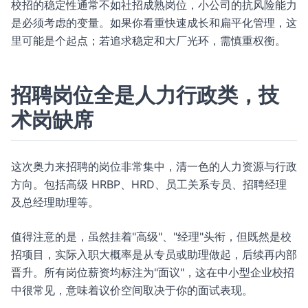
校招的稳定性通常不如社招成熟岗位，小公司的抗风险能力
是必须考虑的变量。如果你看重快速成长和扁平化管理，这
里可能是个起点；若追求稳定和大厂光环，需慎重权衡。
招聘岗位全是人力行政类，技
术岗缺席
这次奥力来招聘的岗位非常集中，清一色的人力资源与行政
方向。包括高级 HRBP、HRD、员工关系专员、招聘经理
及总经理助理等。
值得注意的是，虽然挂着"高级"、"经理"头衔，但既然是校
招项目，实际入职大概率是从专员或助理做起，后续再内部
晋升。所有岗位薪资均标注为"面议"，这在中小型企业校招
中很常见，意味着议价空间取决于你的面试表现。