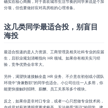
确实在核心商圈，对于喜欢城市生活节奏的同学来说是个加
分项，但也要做好应对高房租的心理准备。
这几类同学最适合投，别盲目
海投
最适合投递的是人力资源、工商管理及相关社科专业的应届
生，且职业规划清晰指向 HR 领域。如果你有相关实习经
验，竞争优势会非常大。
另外，渴望快速接触全盘 HR 业务、不介意在初创或小团队
环境中"身兼数职"的同学也适合。小公司往往一人多用，你
能更快接触到招聘、薪酬、员工关系等多个模块。
反之，如果你是非对口专业，或者一心只想做专业技术岗，
亦或是对薪资透明度要求极高、无法接受"面议"的同学，建