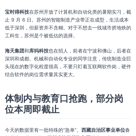
宝时得科技
在苏州开放了计算机和自动化类的暑期实习，截
止 9 月 6 日。苏州的智能制造产业带正在成型，生活成本
低于深圳，但薪资并不含糊。对于不想去一线城市挤地铁的
工科生，苏州是个被低估的选择。
海天集团
和
库犸科技
也在招人，前者在宁波和佛山，后者在
深圳和成都。机械和自动化专业的同学注意，传统制造业巨
头现在的数字化程度很高，不要只盯着互联网软件岗，硬件
结合软件的岗位需求量其实更大。
体制内与教育口抢跑，部分岗
位本周即截止
今天的数据里有一批特殊的“急单”。
西藏自治区事业单位
春