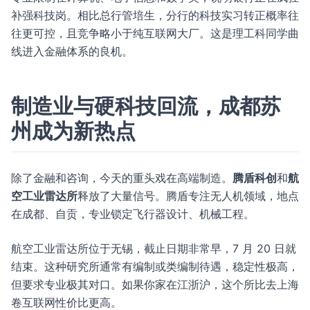
补强科技岗。相比总行管培生，分行的科技实习转正概率往
往更可控，且竞争略小于纯互联网大厂。这是理工科同学曲
线进入金融体系的良机。
制造业与硬科技回流，成都苏
州成为新热点
除了金融和咨询，今天的重头戏在高端制造。
腾盾科创
和
航
空工业雷达所
释放了大量信号。腾盾专注无人机领域，地点
在成都、自贡，专业锁定飞行器设计、机械工程。
航空工业雷达所位于无锡，截止日期非常早，7 月 20 日就
结束。这种研究所通常有编制或类编制待遇，稳定性极高，
但要求专业极其对口。如果你家在江浙沪，这个所比去上海
卷互联网性价比更高。