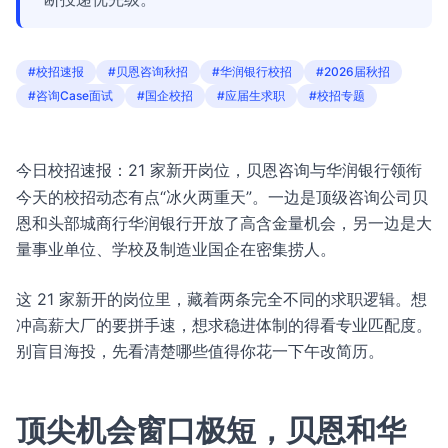
#校招速报
#贝恩咨询秋招
#华润银行校招
#2026届秋招
#咨询Case面试
#国企校招
#应届生求职
#校招专题
今日校招速报：21 家新开岗位，贝恩咨询与华润银行领衔
今天的校招动态有点“冰火两重天”。一边是顶级咨询公司贝
恩和头部城商行华润银行开放了高含金量机会，另一边是大
量事业单位、学校及制造业国企在密集捞人。
这 21 家新开的岗位里，藏着两条完全不同的求职逻辑。想
冲高薪大厂的要拼手速，想求稳进体制的得看专业匹配度。
别盲目海投，先看清楚哪些值得你花一下午改简历。
顶尖机会窗口极短，贝恩和华