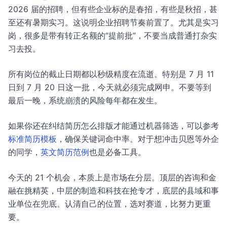
2026 届的招聘，但有些企业标的是春招，有些是秋招，甚
至还有暑期实习。这说明企业招聘节奏前置了。尤其是实习
岗，很多是带有转正名额的“提前批”，不要当成普通打杂实
习去投。
所有岗位的截止日期都以秒级精度在流逝。特别是 7 月 11
日到 7 月 20 日这一批，今天就必须完成网申。不要等到
最后一晚，系统崩溃的风险每年都在发生。
如果你还在纠结简历怎么排版才能通过机器筛选，可以参考
标准简历模板
，确保关键词命中率。对于想冲击贝恩等外企
的同学，
英文简历范例
也是必备工具。
今天的 21 个机会，本质上是市场在分层。顶层的咨询和金
融在挑精英，中层的制造和科技在抢专才，底层的县域和事
业单位在兜底。认清自己的位置，选对赛道，比努力更重
要。