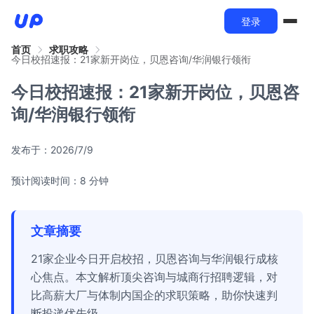
登录
首页
求职攻略
今日校招速报：21家新开岗位，贝恩咨询/华润银行领衔
今日校招速报：21家新开岗位，贝恩咨
询/华润银行领衔
发布于：
2026/7/9
预计阅读时间：8 分钟
文章摘要
21家企业今日开启校招，贝恩咨询与华润银行成核
心焦点。本文解析顶尖咨询与城商行招聘逻辑，对
比高薪大厂与体制内国企的求职策略，助你快速判
断投递优先级。