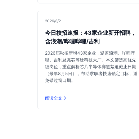
2026/8/2
今日校招速报：43家企业新开招聘，
含浪潮/哔哩哔哩/吉利
2026届秋招新增43家企业，涵盖浪潮、哔哩哔
哩、吉利及兆芯等硬科技大厂。本文筛选高优先
级岗位，重点解析芯片半导体赛道紧迫截止日期
（最早8月5日），帮助求职者快速锁定目标，避
免错过窗口期。
阅读全文