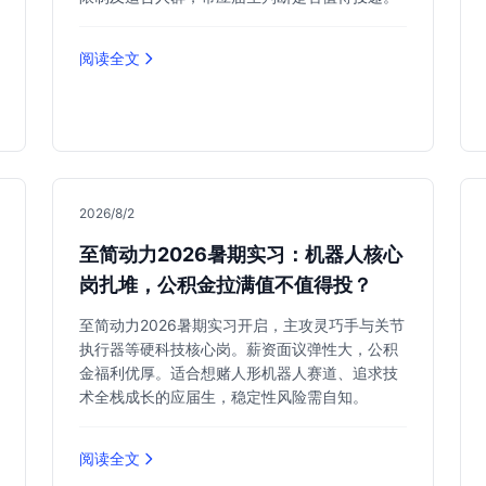
阅读全文
2026/8/2
至简动力2026暑期实习：机器人核心
岗扎堆，公积金拉满值不值得投？
至简动力2026暑期实习开启，主攻灵巧手与关节
执行器等硬科技核心岗。薪资面议弹性大，公积
金福利优厚。适合想赌人形机器人赛道、追求技
术全栈成长的应届生，稳定性风险需自知。
阅读全文