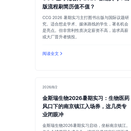
版流程刷简历值不值？
CCG 2026 暑期实习主打图书出版与国际议题研
究。适合想走学术、媒体路线的学生，署名机会
是亮点。但非营利性质决定薪资不高，追求高薪
或大厂晋升者慎投。
阅读全文
2026/8/2
金斯瑞生物2026暑期实习：生物医药
风口下的南京镇江入场券，这几类专
业闭眼冲
金斯瑞生物2026暑期实习启动，坐标南京镇江。