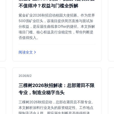
不值得冲？权益与门槛全拆解
紫金矿业2026秋招启动校园大使招募。作为世界
500强矿业巨头，该项目提供简历直推与面试加
分权益，是应届生曲线拿Offer的捷径。本文拆解
项目门槛、核心权益及行业稳定性，帮你判断是
否值得投入。
阅读全文
2026/8/2
三棵树2026秋招解读：总部莆田不限
专业，制造业稳字当头
三棵树2026秋招启动，总部在莆田且不限专业。
本文解析涂料行业龙头的薪资稳定性、工作地点
限制及适合人群，帮应届生判断是否值得投递。