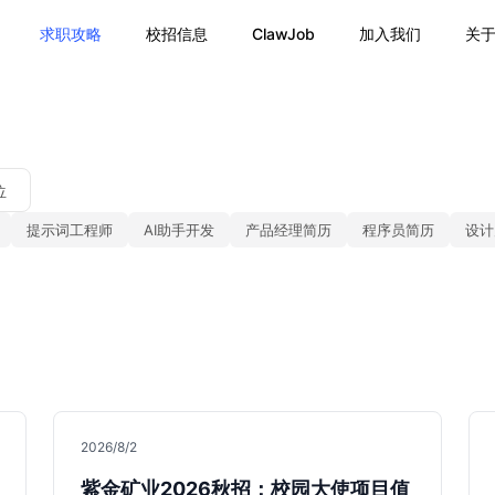
求职攻略
校招信息
ClawJob
加入我们
关
位
提示词工程师
AI助手开发
产品经理简历
程序员简历
设计
2026/8/2
紫金矿业2026秋招：校园大使项目值