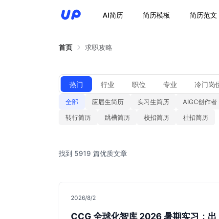
AI简历
简历模板
简历范文
首页
求职攻略
热门
行业
职位
专业
冷门岗
全部
应届生简历
实习生简历
AIGC创作者
转行简历
跳槽简历
校招简历
社招简历
找到 5919 篇优质文章
2026/8/2
CCG 全球化智库 2026 暑期实习：出