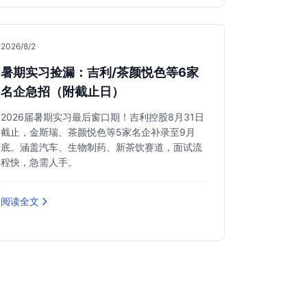
2026/8/2
暑期实习捡漏：吉利/茶颜悦色等6家
名企急招（附截止日）
2026届暑期实习最后窗口期！吉利控股8月31日
截止，金斯瑞、茶颜悦色等5家名企补录至9月
底。涵盖汽车、生物制药、新茶饮赛道，面试流
程快，急需人手。
阅读全文