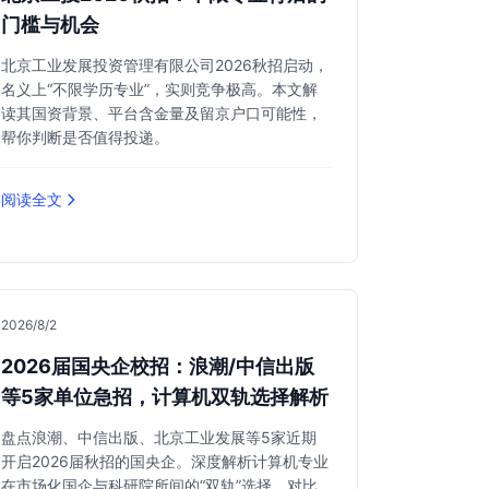
门槛与机会
北京工业发展投资管理有限公司2026秋招启动，
名义上“不限学历专业”，实则竞争极高。本文解
读其国资背景、平台含金量及留京户口可能性，
帮你判断是否值得投递。
阅读全文
2026/8/2
2026届国央企校招：浪潮/中信出版
等5家单位急招，计算机双轨选择解析
盘点浪潮、中信出版、北京工业发展等5家近期
开启2026届秋招的国央企。深度解析计算机专业
在市场化国企与科研院所间的“双轨”选择，对比