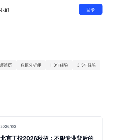
于我们
登录
师简历
数据分析师
1-3年经验
3-5年经验
2026/8/2
北京工投2026秋招：不限专业背后的