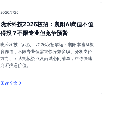
2026/7/26
晓禾科技2026校招：襄阳AI岗值不值
得投？不限专业但竞争预警
晓禾科技（武汉）2026秋招解读：襄阳本地AI教
育赛道，不限专业但需警惕身兼多职。分析岗位
方向、团队规模疑点及面试必问清单，帮你快速
判断投递价值。
阅读全文