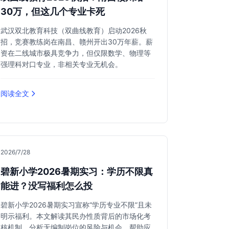
30万，但这几个专业卡死
武汉双北教育科技（双曲线教育）启动2026秋
招，竞赛教练岗在南昌、赣州开出30万年薪。薪
资在二线城市极具竞争力，但仅限数学、物理等
强理科对口专业，非相关专业无机会。
阅读全文
2026/7/28
碧新小学2026暑期实习：学历不限真
能进？没写福利怎么投
碧新小学2026暑期实习宣称“学历专业不限”且未
明示福利。本文解读其民办性质背后的市场化考
核机制，分析无编制岗位的风险与机会，帮助应