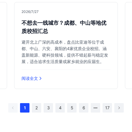
2026/7/27
不想去一线城市？成都、中山等地优
质校招汇总
避开北上广深的高成本，盘点比亚迪等位于成
都、中山、六安、襄阳的4家优质企业校招。涵
盖新能源、硬科技领域，提供不错起薪与稳定发
展，适合追求生活质量或家乡就业的应届生。
阅读全文
1
2
3
4
5
6
17