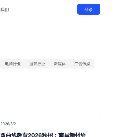
于我们
登录
电商行业
游戏行业
新媒体
广告传媒
2026/8/2
双曲线教育2026秋招：南昌赣州给