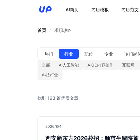
AI简历
简历模板
简历范文
首页
求职攻略
热门
行业
职位
专业
冷门岗
全部
AI人工智能
AIGC内容创作
互联网
科技行业
找到 193 篇优质文章
2026/8/4
西安新东方2026校招：师范生留陕首