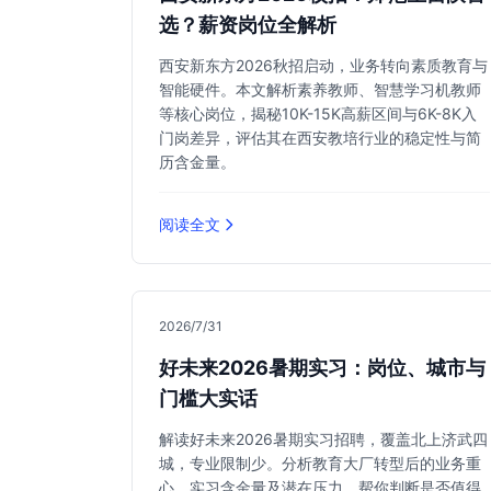
选？薪资岗位全解析
西安新东方2026秋招启动，业务转向素质教育与
智能硬件。本文解析素养教师、智慧学习机教师
等核心岗位，揭秘10K-15K高薪区间与6K-8K入
门岗差异，评估其在西安教培行业的稳定性与简
历含金量。
阅读全文
2026/7/31
好未来2026暑期实习：岗位、城市与
门槛大实话
解读好未来2026暑期实习招聘，覆盖北上济武四
城，专业限制少。分析教育大厂转型后的业务重
心、实习含金量及潜在压力，帮你判断是否值得