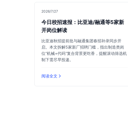
2026/7/27
今日校招速报：比亚迪/融通等5家新
开岗位解读
比亚迪秋招提前批与融通集团春招补录同步开
启。本文拆解5家新厂招聘门槛，指出制造类岗
位“机械+代码”复合背景更吃香，提醒滚动筛选机
制下需尽早投递。
阅读全文