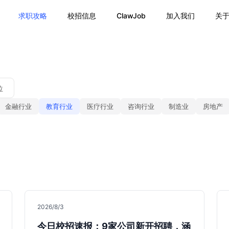
求职攻略
校招信息
ClawJob
加入我们
关
位
金融行业
教育行业
医疗行业
咨询行业
制造业
房地产
2026/8/3
今日校招速报：9家公司新开招聘，涵