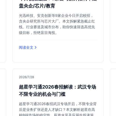
盖央企/芯片/教育
光迅科技、安克创新等9家企业今日开启校招，
含央企研究所与芯片大厂。本文拆解紧急截止红
线、行业赛道及城市分布，助你快速筛选高优先
级目标，拒绝盲目海投。
阅读全文
2026/7/28
超星学习通2026春招解读：武汉专场
不限专业的机会与门槛
超星学习通2026春招武汉专场开启，不限专业背
后是业务扩张还是人才缺口？本文解析超星在高
校B端市场的稳定性、薪资水平及应届生投递策