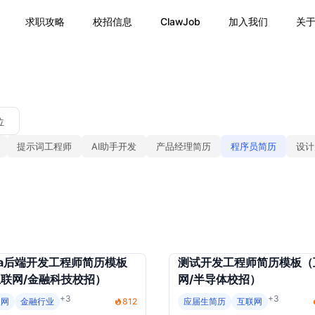
求职攻略
校招信息
ClawJob
加入我们
关
位
提示词工程师
AI助手开发
产品经理简历
程序员简历
设计
va后端开发工程师简历模板
测试开发工程师简历模板（
联网/金融科技校招）
网/半导体校招）
+3
+3
联网
金融行业
812
应届生简历
互联网