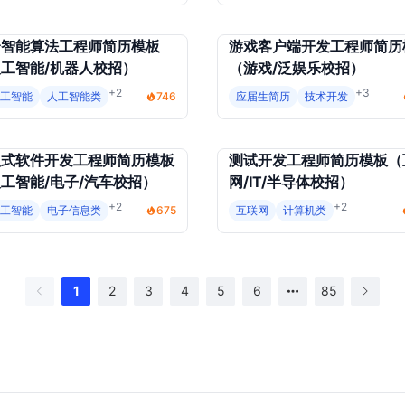
身智能算法工程师简历模板
游戏客户端开发工程师简历
工智能/机器人校招）
（游戏/泛娱乐校招）
+2
+3
人工智能
人工智能类
746
应届生简历
技术开发
入式软件开发工程师简历模板
测试开发工程师简历模板（
工智能/电子/汽车校招）
网/IT/半导体校招）
+2
+2
人工智能
电子信息类
675
互联网
计算机类
1
2
3
4
5
6
85