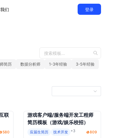
于我们
登录
师简历
数据分析师
1-3年经验
3-5年经验
互联
游戏客户端/服务端开发工程师
简历模板（游戏/娱乐校招）
+3
580
应届生简历
技术开发
809