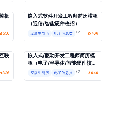
模板
嵌入式软件开发工程师简历模板
（通信/智能硬件校招）
+2
556
应届生简历
电子信息类
766
互联
嵌入式/驱动开发工程师简历模
板（电子/半导体/智能硬件校
招）
+2
826
应届生简历
电子信息类
949