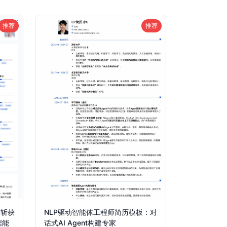
推荐
推荐
：斩获
NLP驱动智能体工程师简历模板：对
据能
话式AI Agent构建专家