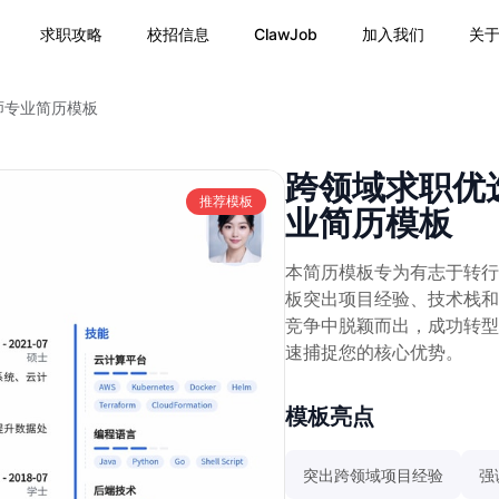
求职攻略
校招信息
ClawJob
加入我们
关
师专业简历模板
跨领域求职优
推荐模板
业简历模板
本简历模板专为有志于转行
板突出项目经验、技术栈和
竞争中脱颖而出，成功转型
速捕捉您的核心优势。
模板亮点
突出跨领域项目经验
强