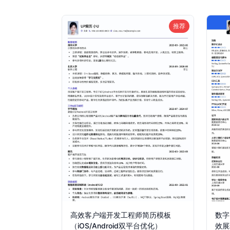
推荐
高效客户端开发工程师简历模板
数字
（iOS/Android双平台优化）
效展