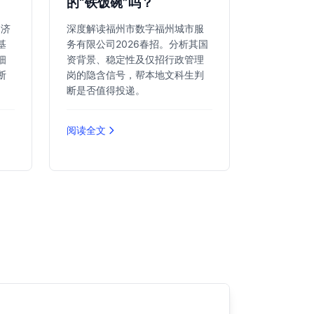
的“铁饭碗”吗？
定济
深度解读福州市数字福州城市服
基
务有限公司2026春招。分析其国
细
资背景、稳定性及仅招行政管理
断
岗的隐含信号，帮本地文科生判
断是否值得投递。
阅读全文