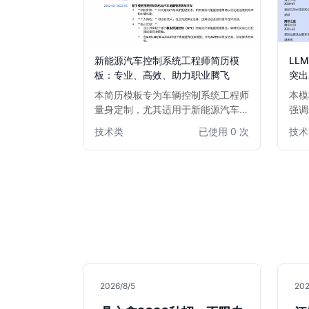
新能源汽车控制系统工程师简历模
LL
板：专业、高效、助力职业腾飞
突出
本简历模板专为车辆控制系统工程师
本模
量身定制，尤其适用于新能源汽车领
强调
域的专业人才。模板设计简洁大气，
法优
技术类
已使用 0 次
技术
内容结构清晰，突出项目经验、技术
突出
专长和解决问题能力。无论是资深工
脱颖
程师寻求职业突破，还是有志于进入
深度
新能源汽车行业的求职者，都能通过
发展
此模板高效展示核心竞争力，助力您
在激烈的市场竞争中脱颖而出。
2026/8/5
202