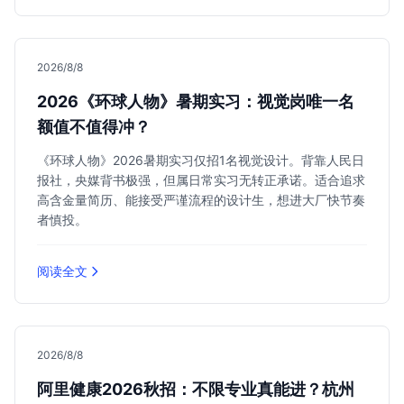
2026/8/8
2026《环球人物》暑期实习：视觉岗唯一名
额值不值得冲？
《环球人物》2026暑期实习仅招1名视觉设计。背靠人民日
报社，央媒背书极强，但属日常实习无转正承诺。适合追求
高含金量简历、能接受严谨流程的设计生，想进大厂快节奏
者慎投。
阅读全文
2026/8/8
阿里健康2026秋招：不限专业真能进？杭州