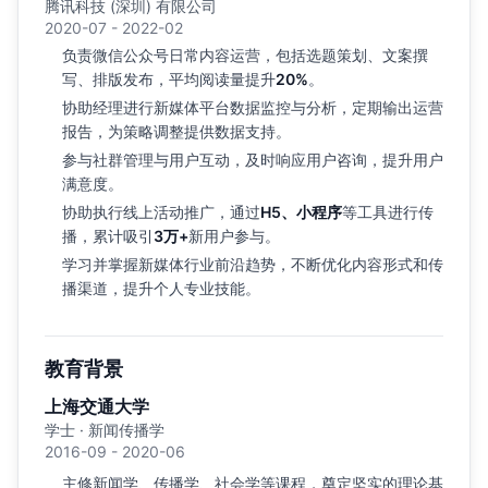
腾讯科技 (深圳) 有限公司
2020-07 - 2022-02
负责微信公众号日常内容运营，包括选题策划、文案撰
写、排版发布，平均阅读量提升
20%
。
协助经理进行新媒体平台数据监控与分析，定期输出运营
报告，为策略调整提供数据支持。
参与社群管理与用户互动，及时响应用户咨询，提升用户
满意度。
协助执行线上活动推广，通过
H5、小程序
等工具进行传
播，累计吸引
3万+
新用户参与。
学习并掌握新媒体行业前沿趋势，不断优化内容形式和传
播渠道，提升个人专业技能。
教育背景
上海交通大学
学士 · 新闻传播学
2016-09 - 2020-06
主修新闻学、传播学、社会学等课程，奠定坚实的理论基