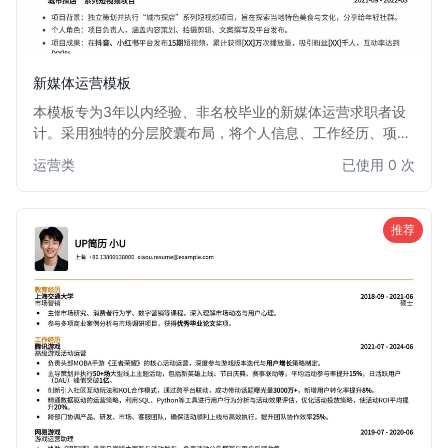
新媒体运营模板
本模板专为3年以内经验、非名校毕业的新媒体运营求职者设
计。采用独特的分层胶囊布局，将个人信息、工作经历、项目
成果等模块清晰划分，视觉效果新颖且富有层次感。信息排版
运营类
已使用 0 次
简洁高效，突出核心竞争力，帮助你在众多简历中脱颖而出。
非常适合希望通过简历设计弥补学历背景，展现专业能力的新
媒体运营人才。
推荐