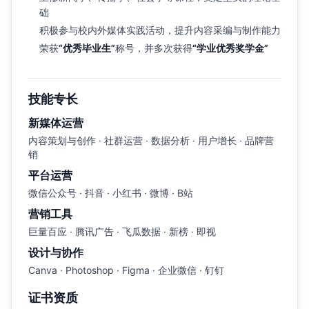
础
积极参与校内外媒体实践活动，提升内容采编与制作能力
荣获
“优秀毕业生”
称号，并多次获得
“学业优秀奖学金”
技能专长
新媒体运营
内容策划与创作 · 社群运营 · 数据分析 · 用户增长 · 品牌营
销
平台运营
微信公众号 · 抖音 · 小红书 · 微博 · B站
营销工具
巨量百应 · 腾讯广告 · 飞瓜数据 · 新榜 · 即视
设计与协作
Canva · Photoshop · Figma · 企业微信 · 钉钉
证书资质