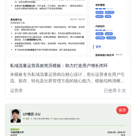
私域流量运营高效简历模板：助力打造用户增长闭环
本模板专为私域流量运营岗位精心设计，突出运营者在用户引
流、留存、转化及社群管理方面的核心能力。模板结构清晰，
重点强调数据分析、增长策略制定、活动策划与执行等关键技
运营类
已使用 0 次
能，帮助求职者快速展现其在构建私域流量生态、提升用户生
命周期价值方面的实战经验和卓越成果。适用于电商、教育、
内容营销等所有依赖私域流量增长的行业。
推荐