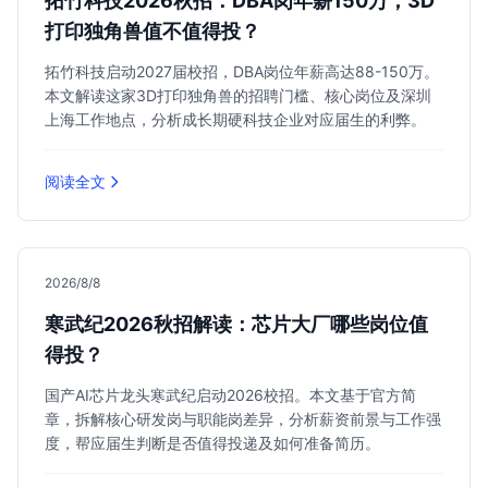
拓竹科技2026秋招：DBA岗年薪150万，3D
打印独角兽值不值得投？
拓竹科技启动2027届校招，DBA岗位年薪高达88-150万。
本文解读这家3D打印独角兽的招聘门槛、核心岗位及深圳
上海工作地点，分析成长期硬科技企业对应届生的利弊。
阅读全文
2026/8/8
寒武纪2026秋招解读：芯片大厂哪些岗位值
得投？
国产AI芯片龙头寒武纪启动2026校招。本文基于官方简
章，拆解核心研发岗与职能岗差异，分析薪资前景与工作强
度，帮应届生判断是否值得投递及如何准备简历。