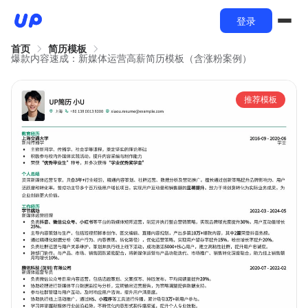
登录
首页
简历模板
爆款内容速成：新媒体运营高薪简历模板（含涨粉案例）
推荐模板