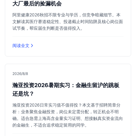
大厂最后的捡漏机会
阿里健康2026秋招不限专业与学历，但竞争暗藏细节。本
文解读其医疗赛道稳定性、投递截止时间陷阱及核心岗位面
试节奏，帮应届生判断是否值得投入。
阅读全文
2026/8/8
瀚亚投资2026暑期实习：金融生留沪的跳板
还是坑？
瀚亚投资2026日常实习值不值得投？本文基于招聘简章分
析：业务聚焦金融投资，岗位未定需分配，转正机会不明
确。适合急需上海高含金量实习证明、想接触真实资金流向
的金融生，不适合追求稳定留用的同学。