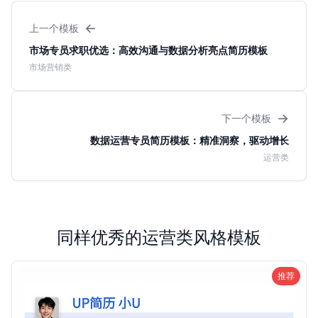
←
上一个模板
市场专员求职优选：高效沟通与数据分析亮点简历模板
市场营销类
→
下一个模板
数据运营专员简历模板：精准洞察，驱动增长
运营类
同样优秀的运营类风格模板
推荐