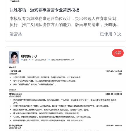
决胜赛场：游戏赛事运营专业简历模板
本模板专为游戏赛事运营岗位设计，突出候选人在赛事策划、
执行、推广及团队协作方面的能力。版面布局清晰，强调项目
经验和数据成果，助力求职者在竞争激烈的游戏行业脱颖而
运营类
已使用 0 次
出。适用于有志于从事电竞赛事、游戏活动策划与运营的专业
人士。
推荐