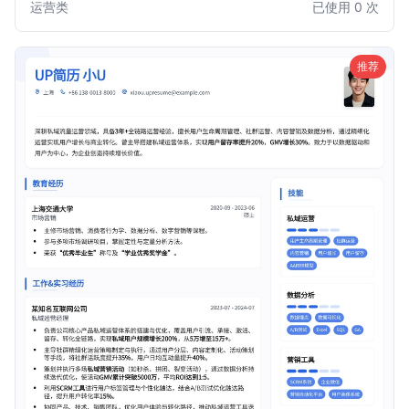
运营类
已使用 0 次
织、线上活动策划，还是社区运营维护，都能精准匹配岗位需
求，让您的简历在众多候选人中脱颖而出，轻松获得心仪的面
试机会。
推荐