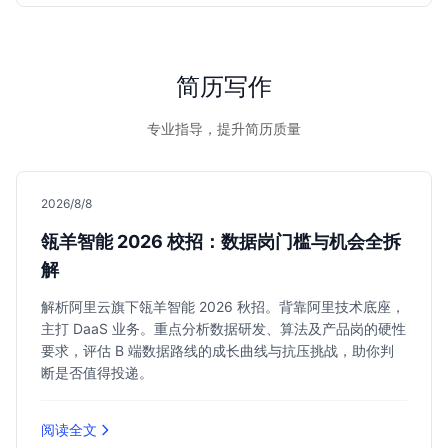
市场中脱颖而出，获得心仪的面试机会。
简历写作
专业指导，提升简历质量
2026/8/8
瓴羊智能 2026 校招：数据岗门槛与机会全拆
解
解析阿里云旗下瓴羊智能 2026 秋招。背靠阿里技术底座，
主打 DaaS 业务。重点分析数据研发、算法及产品岗的硬性
要求，评估 B 端数据路线的成长曲线与抗压挑战，助你判
断是否值得投递。
阅读全文