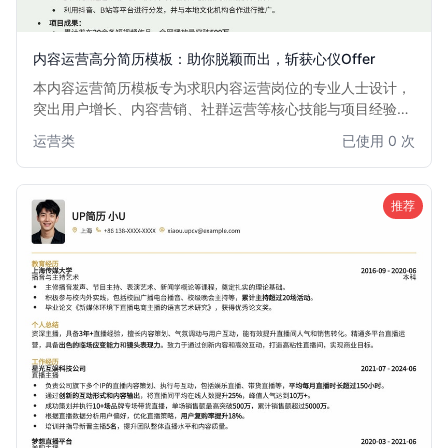
内容运营高分简历模板：助你脱颖而出，斩获心仪Offer
本内容运营简历模板专为求职内容运营岗位的专业人士设计，
突出用户增长、内容营销、社群运营等核心技能与项目经验。
模板结构清晰，重点突出，旨在帮助求职者快速吸引招聘经理
运营类
已使用 0 次
的目光，提升面试成功率。适用于希望在互联网、新媒体、电
商等行业发展的内容运营从业者。
推荐