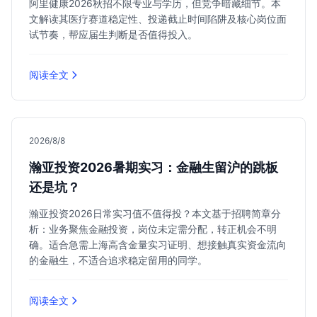
阿里健康2026秋招不限专业与学历，但竞争暗藏细节。本
文解读其医疗赛道稳定性、投递截止时间陷阱及核心岗位面
试节奏，帮应届生判断是否值得投入。
阅读全文
2026/8/8
瀚亚投资2026暑期实习：金融生留沪的跳板
还是坑？
瀚亚投资2026日常实习值不值得投？本文基于招聘简章分
析：业务聚焦金融投资，岗位未定需分配，转正机会不明
确。适合急需上海高含金量实习证明、想接触真实资金流向
的金融生，不适合追求稳定留用的同学。
阅读全文