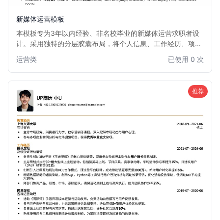
新媒体运营模板
本模板专为3年以内经验、非名校毕业的新媒体运营求职者设
计。采用独特的分层胶囊布局，将个人信息、工作经历、项目
成果等模块清晰划分，视觉效果新颖且富有层次感。信息排版
运营类
已使用 0 次
简洁高效，突出核心竞争力，帮助你在众多简历中脱颖而出。
非常适合希望通过简历设计弥补学历背景，展现专业能力的新
媒体运营人才。
推荐