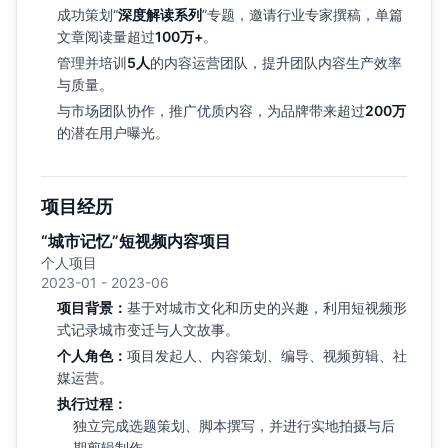
成功策划“
深度解读系列
”专题，邀请行业专家撰稿，单篇
文章阅读量超过
100万+
。
管理并培训
5人
的内容运营团队，提升团队内容生产效率
与质量。
与市场团队协作，推广优质内容，为品牌带来超过
200万
的潜在用户曝光。
项目经历
“城市记忆”短视频内容项目
个人项目
2023-01 - 2023-06
项目背景：
基于对城市文化和历史的兴趣，利用短视频形
式记录城市变迁与人文故事。
个人角色：
项目发起人、内容策划、编导、视频剪辑、社
媒运营。
执行过程：
独立完成选题策划、脚本撰写，并进行实地拍摄与后
期剪辑制作。