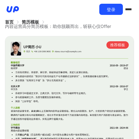
登录
首页
简历模板
内容运营高分简历模板：助你脱颖而出，斩获心仪Offer
推荐模板