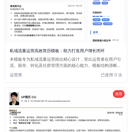
私域流量运营高效简历模板：助力打造用户增长闭环
本模板专为私域流量运营岗位精心设计，突出运营者在用户引
流、留存、转化及社群管理方面的核心能力。模板结构清晰，
重点强调数据分析、增长策略制定、活动策划与执行等关键技
运营类
已使用 0 次
能，帮助求职者快速展现其在构建私域流量生态、提升用户生
命周期价值方面的实战经验和卓越成果。适用于电商、教育、
内容营销等所有依赖私域流量增长的行业。
推荐