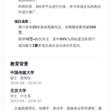
利用抖音、B站等平台进行分发，并与本地文化机构合
作进行推广。
项目成果：
累计发布
20
余条短视频作品，全网播放量突破
500
万
。
获得
10万+
粉丝关注，其中
50%
为高粘度活跃用户。
成功吸引
2家
本地文旅企业洽谈合作意向。
教育背景
中国传媒大学
硕士 · 新闻学
2016-09 - 2019-07
北京大学
学士 · 中文系
2012-09 - 2016-07
主修新闻理论、传播学、舆论学、新媒体运营等课程，奠