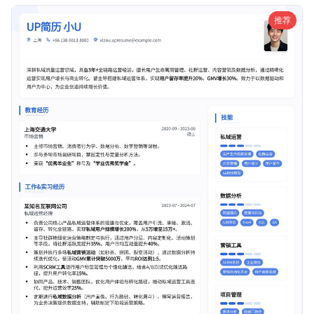
试机会。
推荐