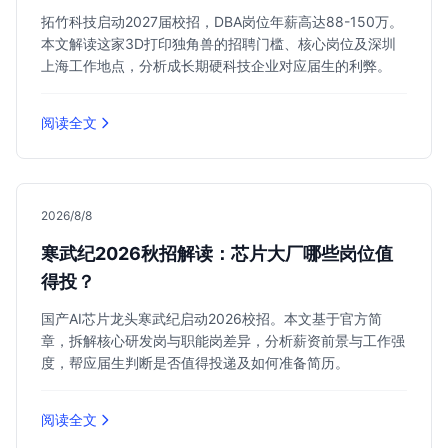
拓竹科技启动2027届校招，DBA岗位年薪高达88-150万。
本文解读这家3D打印独角兽的招聘门槛、核心岗位及深圳
上海工作地点，分析成长期硬科技企业对应届生的利弊。
阅读全文
2026/8/8
寒武纪2026秋招解读：芯片大厂哪些岗位值
得投？
国产AI芯片龙头寒武纪启动2026校招。本文基于官方简
章，拆解核心研发岗与职能岗差异，分析薪资前景与工作强
度，帮应届生判断是否值得投递及如何准备简历。
阅读全文