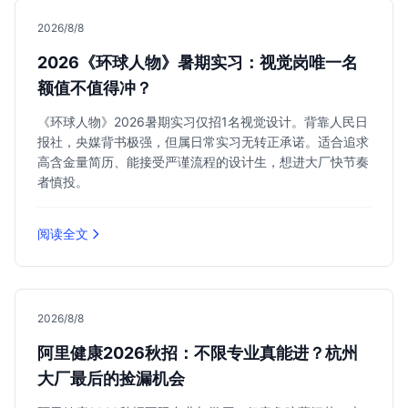
2026/8/8
2026《环球人物》暑期实习：视觉岗唯一名
额值不值得冲？
《环球人物》2026暑期实习仅招1名视觉设计。背靠人民日
报社，央媒背书极强，但属日常实习无转正承诺。适合追求
高含金量简历、能接受严谨流程的设计生，想进大厂快节奏
者慎投。
阅读全文
2026/8/8
阿里健康2026秋招：不限专业真能进？杭州
大厂最后的捡漏机会