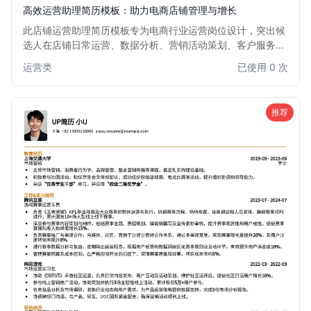
高效运营助理简历模板：助力电商店铺管理与增长
此店铺运营助理简历模板专为电商行业运营岗位设计，突出候
选人在店铺日常运营、数据分析、营销活动策划、客户服务等
方面的能力与经验。结构清晰，重点突出，旨在帮助求职者快
运营类
已使用 0 次
速吸引招聘方目光，展现其在提升店铺业绩、优化运营效率方
面的潜力。适用于有一定电商运营经验或希望进入电商运营领
域的求职者。
推荐