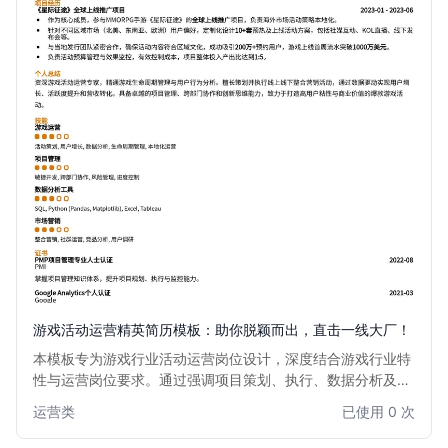
游戏活动运营精英简历模板：助你脱颖而出，直击一线大厂！
本模板专为游戏行业活动运营岗位设计，深度结合游戏行业特
性与运营岗位要求。通过强调项目策划、执行、数据分析及用
户增长能力，助您清晰展现核心竞争力。无论是大型赛事组
运营类
已使用 0 次
织、线上活动策划，还是社区运营维护，都能精准匹配岗位需
求，让您的简历在众多候选人中脱颖而出，轻松获得心仪的面