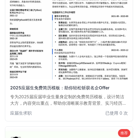
2025应届生免费简历模板：助你轻松斩获名企Offer
专为2025届应届毕业生量身定制的免费简历模板，设计简洁
大方，内容突出重点，帮助你清晰展示教育背景、实习经历、
项目经验和个人技能，快速吸引招聘官眼球，提升面试邀约
应届生求职
已使用 0 次
率。本模板尤其适合初次求职或缺乏全职工作经验的同学，助
你自信迈出职业生涯第一步。
推荐