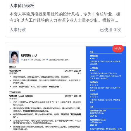
人事简历模板
本套人事简历模板采用优雅的设计风格，专为非名校毕业、拥
有3年以内工作经验的人力资源专业人士量身定制。模板注重
内容逻辑与视觉平衡，通过清晰的版面布局和柔和的色彩搭
人事行政
已使用 0 次
配，有效突出您的专业技能和实践经验，弥补学历背景的不
足。它能帮助您在众多求职者中，以沉稳专业的形象脱颖而
出，获得心仪的人事岗位。
推荐