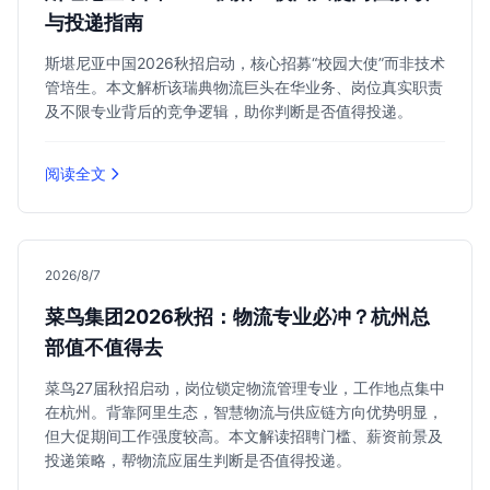
与投递指南
斯堪尼亚中国2026秋招启动，核心招募“校园大使”而非技术
管培生。本文解析该瑞典物流巨头在华业务、岗位真实职责
及不限专业背后的竞争逻辑，助你判断是否值得投递。
阅读全文
2026/8/7
菜鸟集团2026秋招：物流专业必冲？杭州总
部值不值得去
菜鸟27届秋招启动，岗位锁定物流管理专业，工作地点集中
在杭州。背靠阿里生态，智慧物流与供应链方向优势明显，
但大促期间工作强度较高。本文解读招聘门槛、薪资前景及
投递策略，帮物流应届生判断是否值得投递。