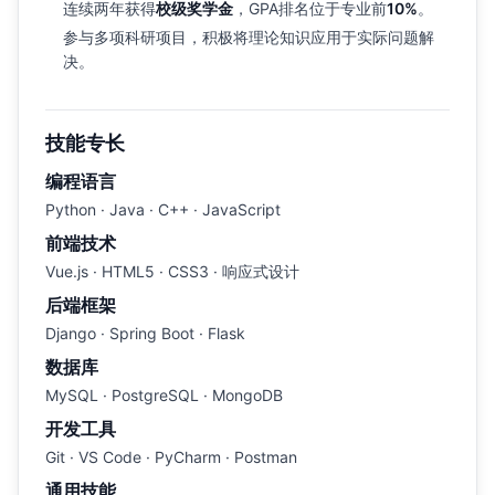
连续两年获得
校级奖学金
，GPA排名位于专业前
10%
。
参与多项科研项目，积极将理论知识应用于实际问题解
决。
技能专长
编程语言
Python · Java · C++ · JavaScript
前端技术
Vue.js · HTML5 · CSS3 · 响应式设计
后端框架
Django · Spring Boot · Flask
数据库
MySQL · PostgreSQL · MongoDB
开发工具
Git · VS Code · PyCharm · Postman
通用技能