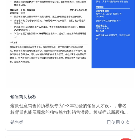
销售简历模板
这款创意销售简历模板专为1-3年经验的销售人才设计，非名
校背景也能展现您的独特魅力和销售潜质。模板样式新颖独
特，排版灵活，能够有效突出您的销售业绩、客户拓展能力和
销售类
已使用 0 次
沟通技巧。适用于各类销售职位，帮助您在众多求职者中脱颖
而出，获得心仪的销售机会。