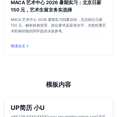
MACA 艺术中心 2026 暑期实习：北京日薪
150 元，艺术生留京务实选择
MACA 艺术中心 2026 暑期实习招募启动，北京岗位日薪
150 元。解析机构背景、岗位要求及薪资水平，为想积累艺
术机构经验的同学提供决策参考。
阅读全文
模板内容
UP简历 小U
+86 138-XXXX-XXXX
|
xiaou.resume@example.com
|
北京