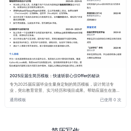
2025应届生简历模板：快速斩获心仪Offer的秘诀
专为2025届应届毕业生量身定制的简历模板，设计简洁专
业，突出教育背景、实习经历和项目成果。帮助应届生在激烈
的校招竞争中脱颖而出，清晰展现个人优势和潜力，快速吸引
通用模板
已使用 0 次
HR目光，提高面试邀约率。模板结构清晰，易于填写，助你
轻松打造一份高质量的求职简历。
简历写作