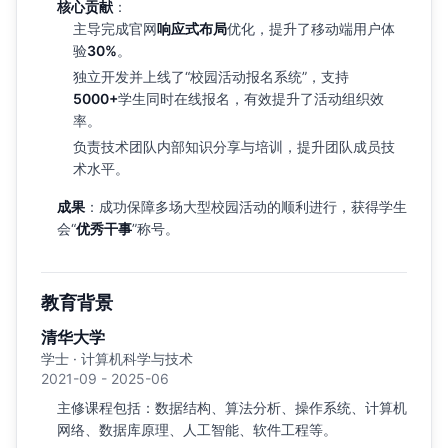
核心贡献
：
主导完成官网
响应式布局
优化，提升了移动端用户体
验
30%
。
独立开发并上线了“校园活动报名系统”，支持
5000+
学生同时在线报名，有效提升了活动组织效
率。
负责技术团队内部知识分享与培训，提升团队成员技
术水平。
成果
：成功保障多场大型校园活动的顺利进行，获得学生
会“
优秀干事
”称号。
教育背景
清华大学
学士 · 计算机科学与技术
2021-09 - 2025-06
主修课程包括：数据结构、算法分析、操作系统、计算机
网络、数据库原理、人工智能、软件工程等。