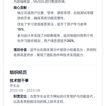
为前端框架，MySQL进行数据存储。
核心贡献
：
独立完成用户注册、登录、课程管理、在线测试等模
块的开发，确保系统功能完整性。
优化了学习资源推荐算法，提升了用户学习效率
15%
。
参与设计并实现了AI助教模块，提供智能问答和个性
化学习路径规划，用户满意度提升
20%
。
项目价值
：该平台在期末展示中获得小组最高分，并得到
老师高度评价，展现了团队协作和技术实现能力。
组织经历
技术部干事
学生会
2022-09 - 2023-09
职责定位
：负责学生会官方网站的日常维护与功能迭代，
以及各类校园活动的线上技术支持。