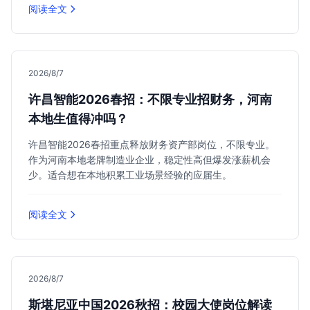
阅读全文
2026/8/7
许昌智能2026春招：不限专业招财务，河南
本地生值得冲吗？
许昌智能2026春招重点释放财务资产部岗位，不限专业。
作为河南本地老牌制造业企业，稳定性高但爆发涨薪机会
少。适合想在本地积累工业场景经验的应届生。
阅读全文
2026/8/7
斯堪尼亚中国2026秋招：校园大使岗位解读