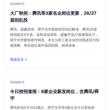
2026/8/10
大厂秋招：腾讯等3家名企岗位更新，26/27
届别乱投
腾讯、盛趣游戏、舜宇光学最新校招动态解读。腾讯26届
秋招延至9月底，采取滚动录取；盛趣开放27届暑期实习；
舜宇光学聚焦硬件制造。本文分析三家企业时间线差异与投
递策略，帮应届生避开届别陷阱，精准准备。
阅读全文
2026/8/10
今日校招速报：9家企业新发岗位，含腾讯/舜
宇
腾讯秋招9月30日截止，舜宇光学等9家企业今日新发岗