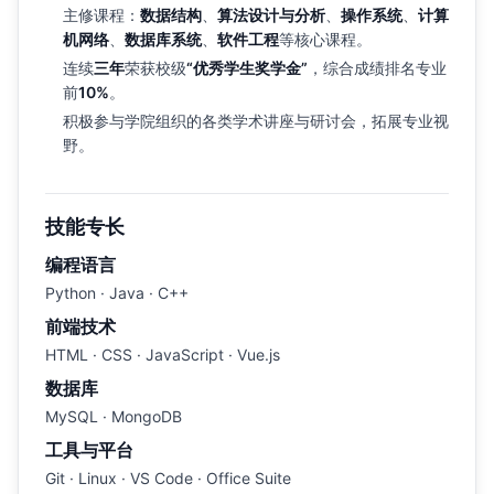
主修课程：
数据结构
、
算法设计与分析
、
操作系统
、
计算
机网络
、
数据库系统
、
软件工程
等核心课程。
连续
三年
荣获校级
“优秀学生奖学金”
，综合成绩排名专业
前
10%
。
积极参与学院组织的各类学术讲座与研讨会，拓展专业视
野。
技能专长
编程语言
Python · Java · C++
前端技术
HTML · CSS · JavaScript · Vue.js
数据库
MySQL · MongoDB
工具与平台
Git · Linux · VS Code · Office Suite