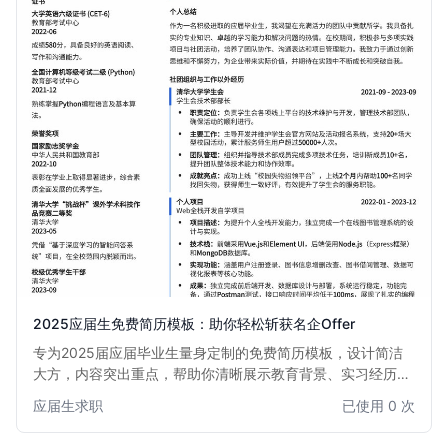
2025应届生免费简历模板：助你轻松斩获名企Offer
专为2025届应届毕业生量身定制的免费简历模板，设计简洁
大方，内容突出重点，帮助你清晰展示教育背景、实习经历、
项目经验和个人技能，快速吸引招聘官眼球，提升面试邀约
应届生求职
已使用 0 次
率。本模板尤其适合初次求职或缺乏全职工作经验的同学，助
你自信迈出职业生涯第一步。