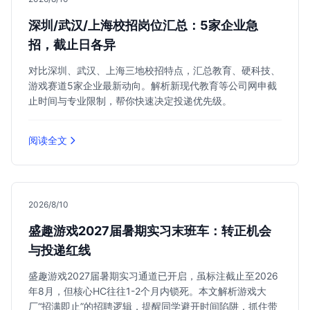
深圳/武汉/上海校招岗位汇总：5家企业急
招，截止日各异
对比深圳、武汉、上海三地校招特点，汇总教育、硬科技、
游戏赛道5家企业最新动向。解析新现代教育等公司网申截
止时间与专业限制，帮你快速决定投递优先级。
阅读全文
2026/8/10
盛趣游戏2027届暑期实习末班车：转正机会
与投递红线
盛趣游戏2027届暑期实习通道已开启，虽标注截止至2026
年8月，但核心HC往往1-2个月内锁死。本文解析游戏大
厂“招满即止”的招聘逻辑，提醒同学避开时间陷阱，抓住带