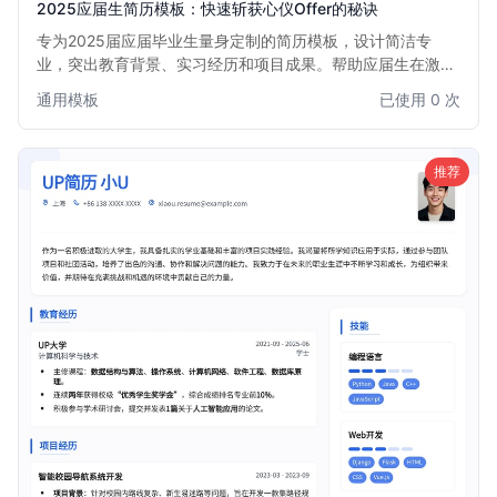
2025应届生简历模板：快速斩获心仪Offer的秘诀
专为2025届应届毕业生量身定制的简历模板，设计简洁专
业，突出教育背景、实习经历和项目成果。帮助应届生在激烈
的校招竞争中脱颖而出，清晰展现个人优势和潜力，快速吸引
通用模板
已使用 0 次
HR目光，提高面试邀约率。模板结构清晰，易于填写，助你
轻松打造一份高质量的求职简历。
推荐