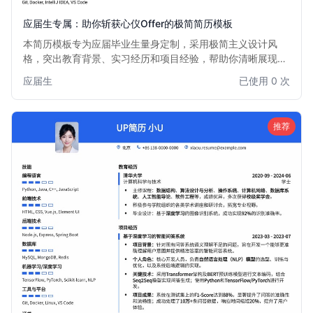
应届生专属：助你斩获心仪Offer的极简简历模板
本简历模板专为应届毕业生量身定制，采用极简主义设计风
格，突出教育背景、实习经历和项目经验，帮助你清晰展现个
人优势和发展潜力。无论是校招还是社招，都能助你脱颖而
应届生
已使用 0 次
出，快速获得面试机会。
推荐