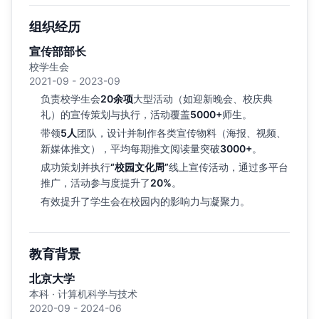
组织经历
宣传部部长
校学生会
2021-09 - 2023-09
负责校学生会
20余项
大型活动（如迎新晚会、校庆典
礼）的宣传策划与执行，活动覆盖
5000+
师生。
带领
5人
团队，设计并制作各类宣传物料（海报、视频、
新媒体推文），平均每期推文阅读量突破
3000+
。
成功策划并执行
“校园文化周”
线上宣传活动，通过多平台
推广，活动参与度提升了
20%
。
有效提升了学生会在校园内的影响力与凝聚力。
教育背景
北京大学
本科 · 计算机科学与技术
2020-09 - 2024-06