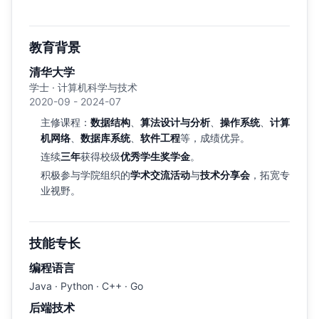
教育背景
清华大学
学士 · 计算机科学与技术
2020-09 - 2024-07
主修课程：
数据结构
、
算法设计与分析
、
操作系统
、
计算
机网络
、
数据库系统
、
软件工程
等，成绩优异。
连续
三年
获得校级
优秀学生奖学金
。
积极参与学院组织的
学术交流活动
与
技术分享会
，拓宽专
业视野。
技能专长
编程语言
Java · Python · C++ · Go
后端技术