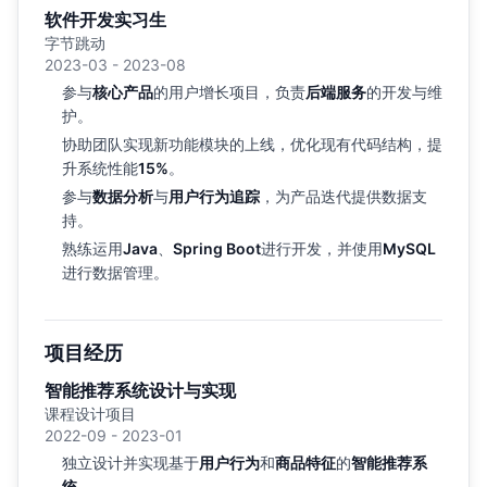
软件开发实习生
字节跳动
2023-03 - 2023-08
参与
核心产品
的用户增长项目，负责
后端服务
的开发与维
护。
协助团队实现新功能模块的上线，优化现有代码结构，提
升系统性能
15%
。
参与
数据分析
与
用户行为追踪
，为产品迭代提供数据支
持。
熟练运用
Java
、
Spring Boot
进行开发，并使用
MySQL
进行数据管理。
项目经历
智能推荐系统设计与实现
课程设计项目
2022-09 - 2023-01
独立设计并实现基于
用户行为
和
商品特征
的
智能推荐系
统
。