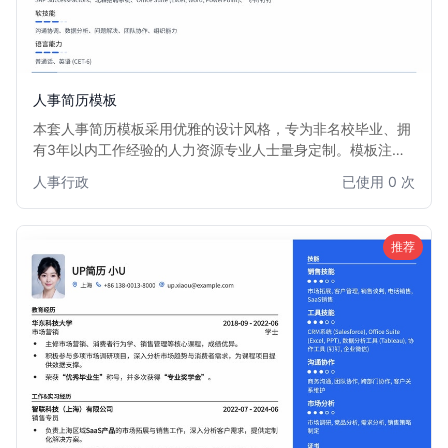
人事简历模板
本套人事简历模板采用优雅的设计风格，专为非名校毕业、拥
有3年以内工作经验的人力资源专业人士量身定制。模板注重
内容逻辑与视觉平衡，通过清晰的版面布局和柔和的色彩搭
人事行政
已使用 0 次
配，有效突出您的专业技能和实践经验，弥补学历背景的不
足。它能帮助您在众多求职者中，以沉稳专业的形象脱颖而
出，获得心仪的人事岗位。
推荐