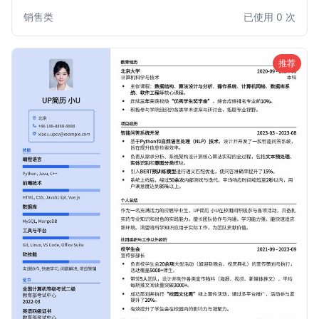
特，排版灵活，能够有效突出您的销售业绩、客户拓展能力和
销售类
已使用 0 次
沟通技巧。适用于各类销售职位，帮助您在众多求职者中脱颖
而出，获得心仪的销售机会。
推荐