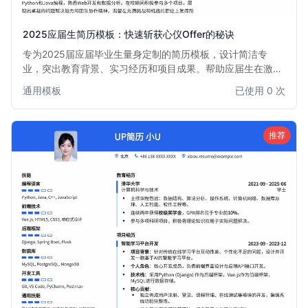
2025应届生简历模板：快速斩获心仪Offer的秘诀
专为2025届应届毕业生量身定制的简历模板，设计简洁专
业，突出教育背景、实习经历和项目成果。帮助应届生在激烈
的校招竞争中脱颖而出，清晰展现个人优势和潜力，快速吸引
通用模板
已使用 0 次
HR目光，提高面试邀约率。模板结构清晰，易于填写，助你
轻松打造一份高质量的求职简历。
推荐