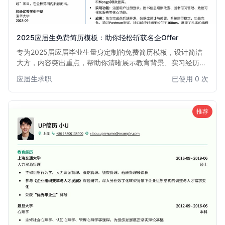
2025应届生免费简历模板：助你轻松斩获名企Offer
专为2025届应届毕业生量身定制的免费简历模板，设计简洁
大方，内容突出重点，帮助你清晰展示教育背景、实习经历、
项目经验和个人技能，快速吸引招聘官眼球，提升面试邀约
应届生求职
已使用 0 次
率。本模板尤其适合初次求职或缺乏全职工作经验的同学，助
你自信迈出职业生涯第一步。
推荐