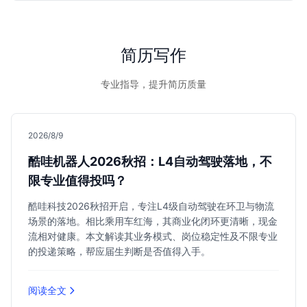
实习生以及所有需要简洁高效简历的大学生求职者。
简历写作
专业指导，提升简历质量
2026/8/9
酷哇机器人2026秋招：L4自动驾驶落地，不
限专业值得投吗？
酷哇科技2026秋招开启，专注L4级自动驾驶在环卫与物流
场景的落地。相比乘用车红海，其商业化闭环更清晰，现金
流相对健康。本文解读其业务模式、岗位稳定性及不限专业
的投递策略，帮应届生判断是否值得入手。
阅读全文