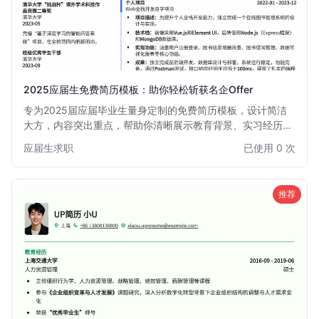
2025应届生免费简历模板：助你轻松斩获名企Offer
专为2025届应届毕业生量身定制的免费简历模板，设计简洁
大方，内容突出重点，帮助你清晰展示教育背景、实习经历、
项目经验和个人技能，快速吸引招聘官眼球，提升面试邀约
应届生求职
已使用 0 次
率。本模板尤其适合初次求职或缺乏全职工作经验的同学，助
你自信迈出职业生涯第一步。
推荐