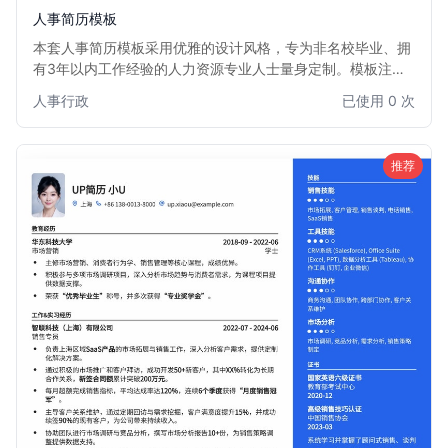
人事简历模板
本套人事简历模板采用优雅的设计风格，专为非名校毕业、拥
有3年以内工作经验的人力资源专业人士量身定制。模板注重
内容逻辑与视觉平衡，通过清晰的版面布局和柔和的色彩搭
人事行政
已使用 0 次
配，有效突出您的专业技能和实践经验，弥补学历背景的不
足。它能帮助您在众多求职者中，以沉稳专业的形象脱颖而
出，获得心仪的人事岗位。
推荐