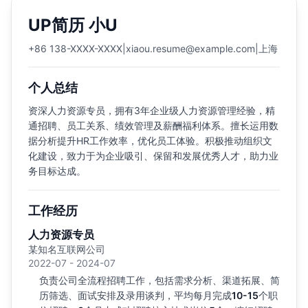
UP简历 小U
+86 138-XXXX-XXXX
|
xiaou.resume@example.com
|
上海
个人总结
资深人力资源专员，拥有3年企业级人力资源管理经验，精
通招聘、员工关系、绩效管理及薪酬福利体系。擅长运用数
据分析提升HR工作效率，优化员工体验。积极推动组织文
化建设，致力于为企业吸引、保留和发展优秀人才，助力业
务目标达成。
工作经历
人力资源专员
某知名互联网公司
2022-07 - 2024-07
负责公司全流程招聘工作，包括需求分析、渠道拓展、简
历筛选、面试安排及录用谈判，平均每月完成
10-15
个职