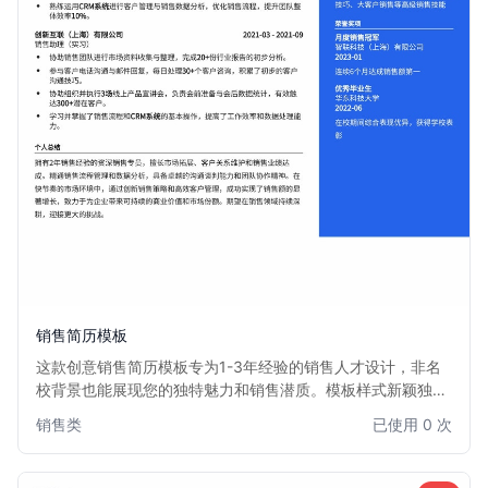
销售简历模板
这款创意销售简历模板专为1-3年经验的销售人才设计，非名
校背景也能展现您的独特魅力和销售潜质。模板样式新颖独
特，排版灵活，能够有效突出您的销售业绩、客户拓展能力和
销售类
已使用 0 次
沟通技巧。适用于各类销售职位，帮助您在众多求职者中脱颖
而出，获得心仪的销售机会。