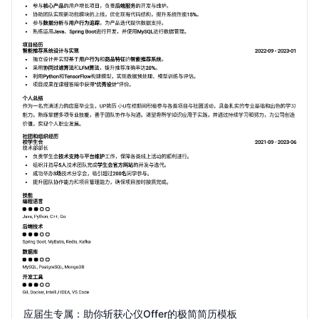
应届生专属：助你斩获心仪Offer的极简简历模板