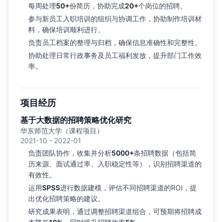
每周处理
50+
份简历，协助完成
20+
个岗位的招聘。
参与新员工入职培训的组织与协调工作，协助制作培训材
料，确保培训顺利进行。
负责员工档案的整理与归档，确保信息准确性和完整性。
协助处理日常行政事务及员工福利发放，提升部门工作效
率。
项目经历
基于大数据的招聘策略优化研究
华东师范大学（课程项目）
2021-10 - 2022-01
负责团队协作，收集并分析
5000+
条招聘数据（包括简
历来源、面试通过率、入职稳定性等），识别招聘渠道的
有效性。
运用
SPSS
进行数据建模，评估不同招聘渠道的ROI，提
出优化招聘策略的建议。
研究成果表明，通过调整招聘渠道组合，可预期将招聘成