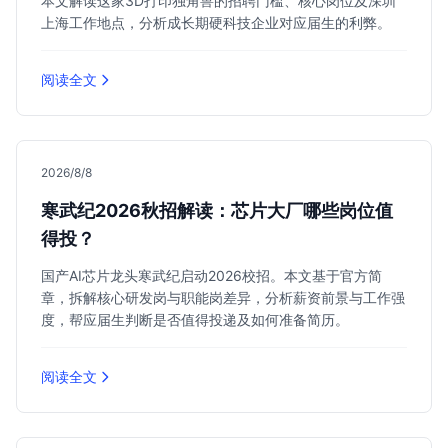
本文解读这家3D打印独角兽的招聘门槛、核心岗位及深圳
上海工作地点，分析成长期硬科技企业对应届生的利弊。
阅读全文
2026/8/8
寒武纪2026秋招解读：芯片大厂哪些岗位值
得投？
国产AI芯片龙头寒武纪启动2026校招。本文基于官方简
章，拆解核心研发岗与职能岗差异，分析薪资前景与工作强
度，帮应届生判断是否值得投递及如何准备简历。
阅读全文