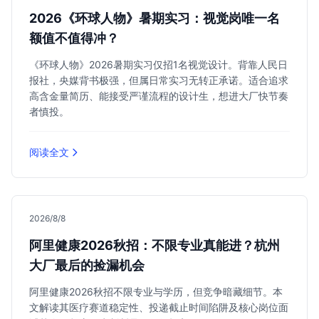
2026《环球人物》暑期实习：视觉岗唯一名
额值不值得冲？
《环球人物》2026暑期实习仅招1名视觉设计。背靠人民日
报社，央媒背书极强，但属日常实习无转正承诺。适合追求
高含金量简历、能接受严谨流程的设计生，想进大厂快节奏
者慎投。
阅读全文
2026/8/8
阿里健康2026秋招：不限专业真能进？杭州
大厂最后的捡漏机会
阿里健康2026秋招不限专业与学历，但竞争暗藏细节。本
文解读其医疗赛道稳定性、投递截止时间陷阱及核心岗位面