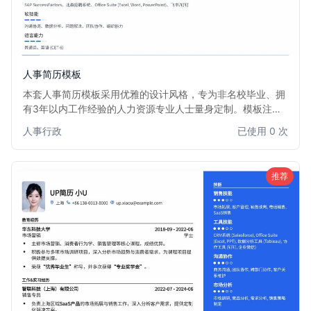
人事简历模板
本套人事简历模板采用优雅的设计风格，专为非名校毕业、拥
有3年以内工作经验的人力资源专业人士量身定制。模板注重
内容逻辑与视觉平衡，通过清晰的版面布局和柔和的色彩搭
人事行政
已使用 0 次
配，有效突出您的专业技能和实践经验，弥补学历背景的不
足。它能帮助您在众多求职者中，以沉稳专业的形象脱颖而
出，获得心仪的人事岗位。
推荐