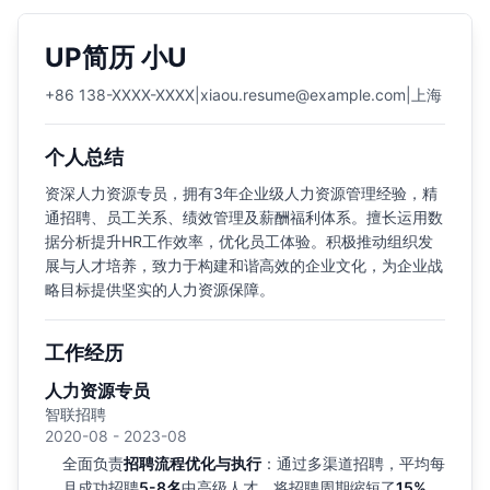
UP简历 小U
+86 138-XXXX-XXXX
|
xiaou.resume@example.com
|
上海
个人总结
资深人力资源专员，拥有3年企业级人力资源管理经验，精
通招聘、员工关系、绩效管理及薪酬福利体系。擅长运用数
据分析提升HR工作效率，优化员工体验。积极推动组织发
展与人才培养，致力于构建和谐高效的企业文化，为企业战
略目标提供坚实的人力资源保障。
工作经历
人力资源专员
智联招聘
2020-08 - 2023-08
全面负责
招聘流程优化与执行
：通过多渠道招聘，平均每
月成功招聘
5-8名
中高级人才，将招聘周期缩短了
15%
。