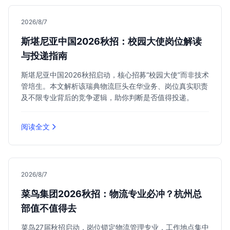
2026/8/7
斯堪尼亚中国2026秋招：校园大使岗位解读
与投递指南
斯堪尼亚中国2026秋招启动，核心招募“校园大使”而非技术
管培生。本文解析该瑞典物流巨头在华业务、岗位真实职责
及不限专业背后的竞争逻辑，助你判断是否值得投递。
阅读全文
2026/8/7
菜鸟集团2026秋招：物流专业必冲？杭州总
部值不值得去
菜鸟27届秋招启动，岗位锁定物流管理专业，工作地点集中