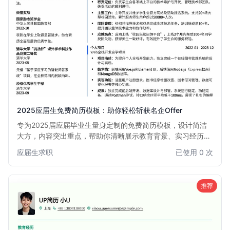
2025应届生免费简历模板：助你轻松斩获名企Offer
专为2025届应届毕业生量身定制的免费简历模板，设计简洁
大方，内容突出重点，帮助你清晰展示教育背景、实习经历、
项目经验和个人技能，快速吸引招聘官眼球，提升面试邀约
应届生求职
已使用 0 次
率。本模板尤其适合初次求职或缺乏全职工作经验的同学，助
你自信迈出职业生涯第一步。
推荐