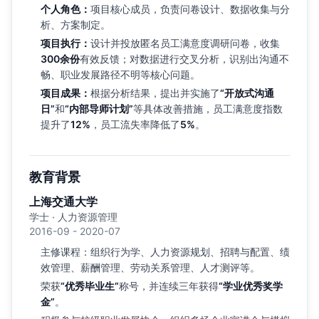
个人角色：
项目核心成员，负责问卷设计、数据收集与分
析、方案制定。
项目执行：
设计并投放匿名员工满意度调研问卷，收集
300余份
有效反馈；对数据进行交叉分析，识别出沟通不
畅、职业发展路径不明等核心问题。
项目成果：
根据分析结果，提出并实施了
“开放式沟通
日”
和
“内部导师计划”
等具体改善措施，员工满意度指数
提升了
12%
，员工流失率降低了
5%
。
教育背景
上海交通大学
学士 · 人力资源管理
2016-09 - 2020-07
主修课程：组织行为学、人力资源规划、招聘与配置、绩
效管理、薪酬管理、劳动关系管理、人才测评等。
荣获
“优秀毕业生”
称号，并连续三年获得
“学业优秀奖学
金”
。