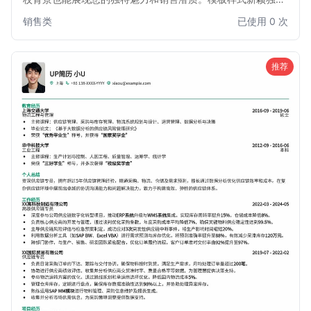
特，排版灵活，能够有效突出您的销售业绩、客户拓展能力和
销售类
已使用 0 次
沟通技巧。适用于各类销售职位，帮助您在众多求职者中脱颖
而出，获得心仪的销售机会。
推荐