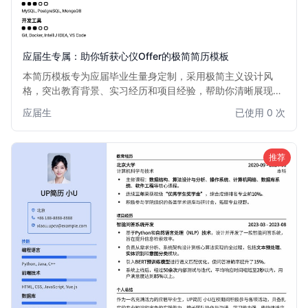
应届生专属：助你斩获心仪Offer的极简简历模板
本简历模板专为应届毕业生量身定制，采用极简主义设计风
格，突出教育背景、实习经历和项目经验，帮助你清晰展现个
人优势和发展潜力。无论是校招还是社招，都能助你脱颖而
应届生
已使用 0 次
出，快速获得面试机会。
推荐