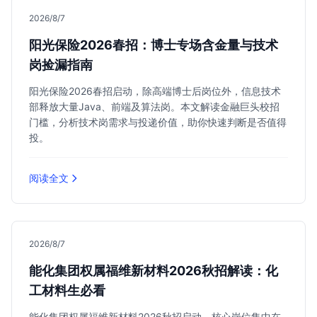
2026/8/7
阳光保险2026春招：博士专场含金量与技术
岗捡漏指南
阳光保险2026春招启动，除高端博士后岗位外，信息技术
部释放大量Java、前端及算法岗。本文解读金融巨头校招
门槛，分析技术岗需求与投递价值，助你快速判断是否值得
投。
阅读全文
2026/8/7
能化集团权属福维新材料2026秋招解读：化
工材料生必看
能化集团权属福维新材料2026秋招启动，核心岗位集中在