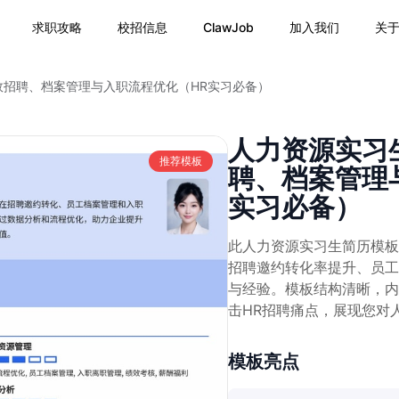
求职攻略
校招信息
ClawJob
加入我们
关
效招聘、档案管理与入职流程优化（HR实习必备）
人力资源实习
推荐模板
聘、档案管理
实习必备）
此人力资源实习生简历模板
招聘邀约转化率提升、员工
与经验。模板结构清晰，内
击HR招聘痛点，展现您对
模板亮点