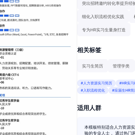
突出招聘邀约转化率提升经
细化入职流程优化实践
专为HR实习生量身打造
相关标签
实习生简历
管理学类
#人力资源实习简历
#HR实
#入职流程优化
#应届生HR简
适用人群
本模板特别适合人力资源实
验的专业人士， 通过热门