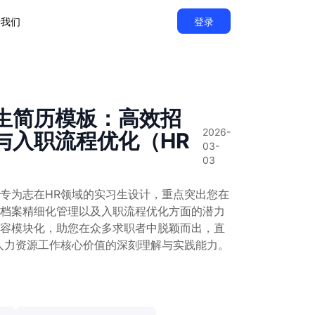
于我们
登录
生简历模板：高效招
2026-
与入职流程优化（HR
03-
03
专为志在HR领域的实习生设计，重点突出您在
档案精细化管理以及入职流程优化方面的潜力
容模块化，助您在众多求职者中脱颖而出，直
人力资源工作核心价值的深刻理解与实践能力。