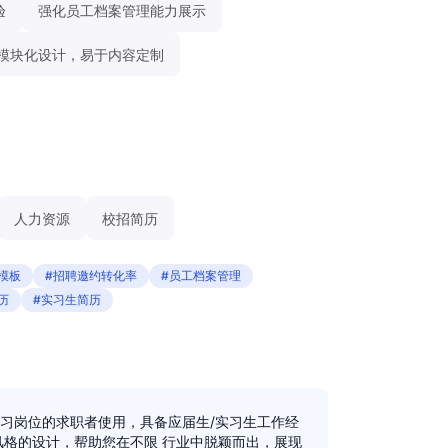
验
强化员工档案管理能力展示
模块化设计，易于内容定制
人力资源
校招简历
习模板
#招聘邀约转化率
#员工档案管理
历
#实习生简历
习岗位的求职者使用，具备应届生/实习生工作经
风格的设计，帮助您在不限 行业中脱颖而出，展现