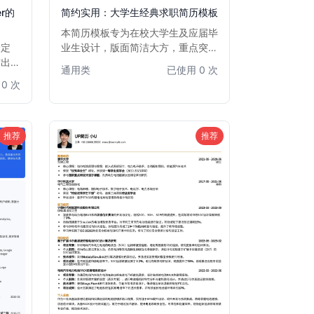
r的
简约实用：大学生经典求职简历模板
本简历模板专为在校大学生及应届毕
身定
业生设计，版面简洁大方，重点突出
突出教
教育背景、实习经历与项目实践，帮
通用类
已使用 0 次
，帮助
助大学生清晰展示个人优势和潜力，
0 次
力。无
快速获得面试机会。适用于各类行业
脱颖而
和职位，尤其适合首次求职或实习的
大学毕业生。
推荐
推荐