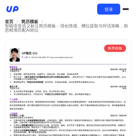
登录
首页
简历模板
智能语音语义标注简历模板：强化情感、槽位提取与对话策略，助
您精准匹配AI岗位
推荐模板