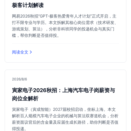
极客计划解读
网易2026秋招“GPT-极客热爱青年人才计划”正式开启，主
打不限专业与学历。本文拆解其核心岗位需求（技术研发、
游戏策划、算法），分析非科班同学的投递机会与真实门
槛，帮你判断是否值得投。
阅读全文
2026/8/6
寅家电子2026秋招：上海汽车电子岗薪资与
岗位全解析
寅家电子（寅成智能）2027届校招启动，坐标上海。本文
解析百人规模汽车电子企业的机械与算法双赛道机会，分析
薪资面议背后的含金量及应届生成长路径，助你判断是否值
得投递。