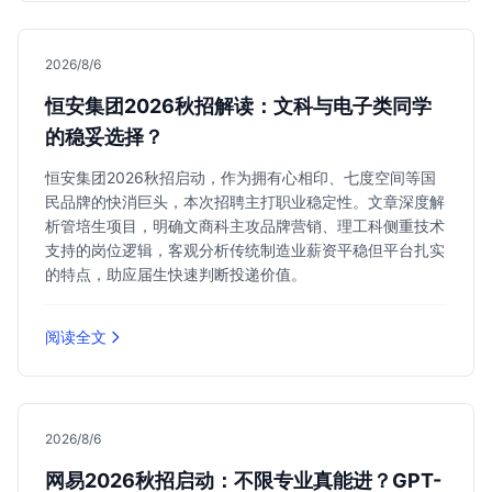
2026/8/6
恒安集团2026秋招解读：文科与电子类同学
的稳妥选择？
恒安集团2026秋招启动，作为拥有心相印、七度空间等国
民品牌的快消巨头，本次招聘主打职业稳定性。文章深度解
析管培生项目，明确文商科主攻品牌营销、理工科侧重技术
支持的岗位逻辑，客观分析传统制造业薪资平稳但平台扎实
的特点，助应届生快速判断投递价值。
阅读全文
2026/8/6
网易2026秋招启动：不限专业真能进？GPT-