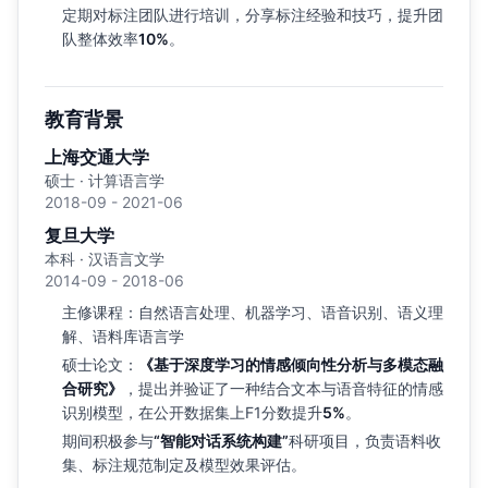
定期对标注团队进行培训，分享标注经验和技巧，提升团
队整体效率
10%
。
教育背景
上海交通大学
硕士 · 计算语言学
2018-09 - 2021-06
复旦大学
本科 · 汉语言文学
2014-09 - 2018-06
主修课程：自然语言处理、机器学习、语音识别、语义理
解、语料库语言学
硕士论文：
《基于深度学习的情感倾向性分析与多模态融
合研究》
，提出并验证了一种结合文本与语音特征的情感
识别模型，在公开数据集上F1分数提升
5%
。
期间积极参与
“智能对话系统构建”
科研项目，负责语料收
集、标注规范制定及模型效果评估。