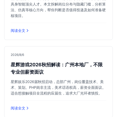
具身智能顶尖人才。本文拆解岗位分布与隐藏门槛，分析算
法、仿真等核心方向，帮你判断是否值得投递及如何准备硬
核项目。
阅读全文
2026/8/6
星辉游戏2026秋招解读：广州本地厂，不限
专业但薪资面议
星辉娱乐2026届秋招启动，总部广州，岗位覆盖技术、美
术、策划。PHP岗非主流，美术话语权高，薪资全面面议。
适合想接触项目全流程的应届生，追求大厂光环者慎投。
阅读全文