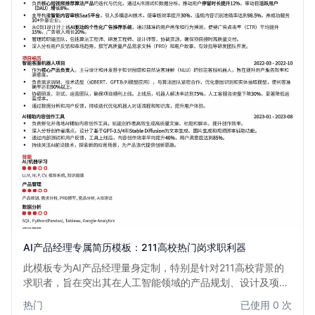
AI产品经理专属简历模板：211高校热门岗求职利器
此模板专为AI产品经理量身定制，特别是针对211高校背景的
求职者，旨在突出其在人工智能领域的产品规划、设计及项目
管理能力。模板设计简洁专业，重点突出AI项目经验和数据分
热门
已使用 0 次
析能力，助您在激烈的市场竞争中脱颖而出，轻松斩获心仪的