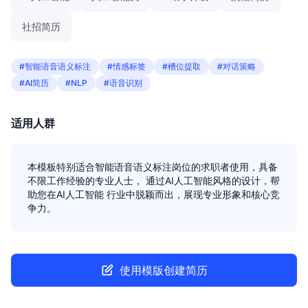
社招简历
#智能语音语义标注
#情感标签
#槽位提取
#对话策略
#AI简历
#NLP
#语音识别
适用人群
本模板特别适合智能语音语义标注岗位的求职者使用，具备
不限工作经验的专业人士， 通过AI人工智能风格的设计，帮
助您在AI人工智能 行业中脱颖而出，展现专业形象和核心竞
争力。
使用模版创建简历