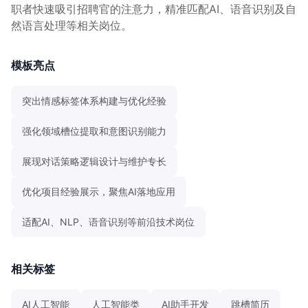
职者快速吸引招聘官的注意力，精准匹配AI、语音识别及自
然语言处理等相关岗位。
模板亮点
突出情感标签体系构建与优化经验
强化领域槽位提取和意图识别能力
展现对话策略逻辑设计与维护专长
优化项目经验展示，聚焦AI落地应用
适配AI、NLP、语音识别等前沿技术岗位
相关标签
AI人工智能
人工智能类
AI助手开发
跳槽简历