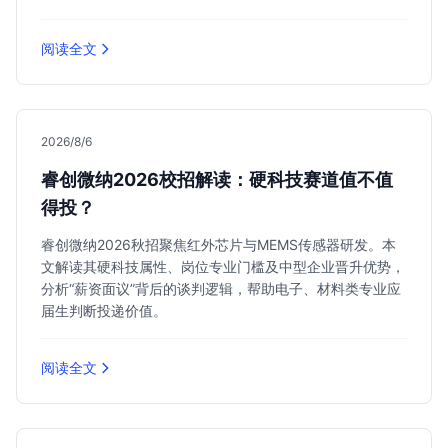
阅读全文
2026/8/6
睿创微纳2026校招解读：硬科技赛道值不值
得投？
睿创微纳2026秋招聚焦红外芯片与MEMS传感器研发。本
文解读其硬科技属性、岗位专业门槛及中型企业晋升优势，
分析“薪资面议”背后的谈判逻辑，帮助电子、材料类专业应
届生判断投递价值。
阅读全文