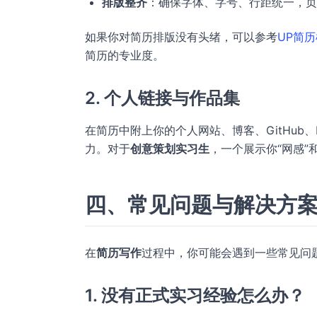
排版整齐
：确保字体、字号、行距统一，页
如果你对简历排版没有头绪，可以参考
UP简
简历的专业度。
2. 个人链接与作品集
在简历中附上你的个人网站、博客、GitHub、B
力。对于
创意策划实习生
，一个展示你“网感
四、常见问题与解决方
在
简历写作
过程中，你可能会遇到一些常见问
1. 没有正式实习经验怎么办？