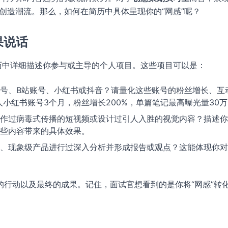
创造潮流。那么，如何在简历中具体呈现你的“网感”呢？
果说话
历中详细描述你参与或主导的个人项目。这些项目可以是：
号、B站账号、小红书或抖音？请量化这些账号的粉丝增长、互
小红书账号3个月，粉丝增长200%，单篇笔记最高曝光量30万
作过病毒式传播的短视频或设计过引人入胜的视觉内容？描述你
些内容带来的具体效果。
、现象级产品进行过深入分析并形成报告或观点？这能体现你对
行动以及最终的成果。记住，面试官想看到的是你将“网感”转