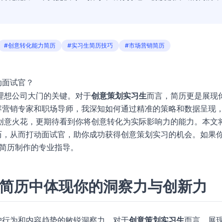
#创意转化能力简历
#实习生简历技巧
#市场营销简历
动面试官？
理想公司大门的关键。对于
创意策划实习生
而言，简历更是展现
内容营销专家和职场导师，我深知如何通过精准的策略和数据呈现
创意火花，更期待看到你将创意转化为实际影响力的能力。本文
历，从而打动面试官，助你成功获得创意策划实习的机会。如果
简历制作的专业指导。
在简历中体现你的洞察力与创新力
户行为和内容趋势的敏锐洞察力。对于
创意策划实习生
而言，展现