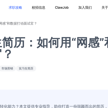
求职攻略
校招信息
ClawJob
加入我们
关
网感”和数据打动面试官？
简历：如何用“网感”
官？
市场营销
实习生简历
据转化能力？本文提供专业指导，助你打造一份脱颖而出的简历，