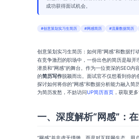
成功获得面试机会。
#创意策划实习生简历
#网感简历
#流量数据简历
创意策划实习生简历：如何用“网感”和数据打
在竞争激烈的职场中，一份出色的简历是敲开
潜质和“网感”的舞台。作为一位资深的SEO
的
简历写作
脱颖而出。面试官不仅想看到你的
探讨如何将你的“网感”和数据分析能力融入简
为简历发愁，不妨访问
UP简历首页
，获取更多
一、深度解析“网感”：
“网感”并非虚无缥缈，而是对互联网生态、用