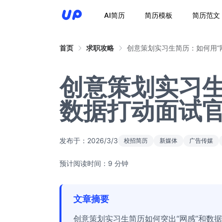
AI简历
简历模板
简历范文
首页
求职攻略
创意策划实习生简历：如何用“
创意策划实习生
数据打动面试
发布于：
2026/3/3
校招简历
新媒体
广告传媒
预计阅读时间：9 分钟
文章摘要
创意策划实习生简历如何突出“网感”和数