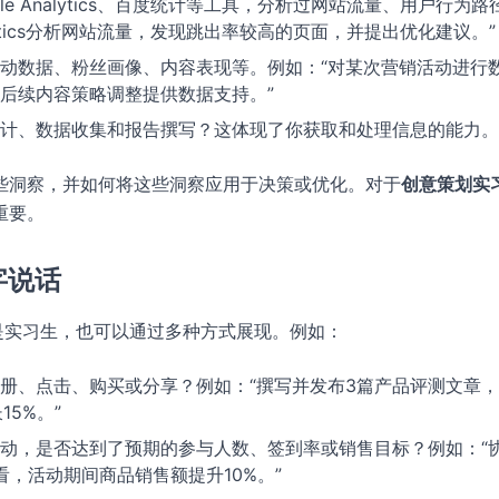
le Analytics、百度统计等工具，分析过网站流量、用户行为路
alytics分析网站流量，发现跳出率较高的页面，并提出优化建议。”
动数据、粉丝画像、内容表现等。例如：“对某次营销活动进行
后续内容策略调整提供数据支持。”
计、数据收集和报告撰写？这体现了你获取和处理信息的能力。
些洞察，并如何将这些洞察应用于决策或优化。对于
创意策划实
重要。
字说话
是实习生，也可以通过多种方式展现。例如：
册、点击、购买或分享？例如：“撰写并发布3篇产品评测文章
5%。”
动，是否达到了预期的参与人数、签到率或销售目标？例如：“
看，活动期间商品销售额提升10%。”