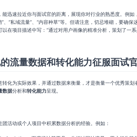
，能迅速拉近你与面试官的距离，展现你对行业的熟悉度。例如
OC营销”、“私域流量”、“内容种草”等。但请注意，切忌堆砌，要确保
以在项目描述中写：“通过对用户画像的精准分析，策划了一系
化的
流量数据
和
转化能力
征服面试
意转化为实际效果，并通过数据来衡量，才是衡量一个优秀策划
量数据
分析和
转化能力
呈现。
社团活动或个人项目中积累数据分析的经验。例如：