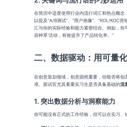
2. 关键词与流行语的巧妙运用
在简历中适度使用行业内流行词汇和热点概念
以提及“A/B测试”、“用户画像”、“KOL/K
汇与你的实际经验和能力紧密结合。例如，你可
容种草’活动，有效提升了产品转化率。”
二、数据驱动：用可量
在创意策划领域，创意固然重要，但能否将创
准。面试官尤其看重实习生是否具备基础的
流
1. 突出数据分析与洞察能力
你可能没有正式的工作经验，但可以在实习、