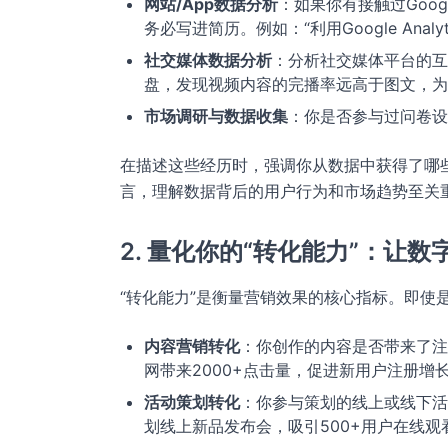
网站/App数据分析
：如果你有接触过Goog
务必写进简历。例如：“利用Google An
社交媒体数据分析
：分析社交媒体平台的互
盘，发现视频内容的完播率远高于图文，为
市场调研与数据收集
：你是否参与过问卷设
在描述这些经历时，强调你从数据中获得了哪
言，理解数据背后的用户行为和市场趋势至关
2. 量化你的“转化能力”：让数
“转化能力”是衡量营销效果的核心指标。即使
内容营销转化
：你创作的内容是否带来了注
网带来2000+点击量，促进新用户注册增长1
活动策划转化
：你参与策划的线上或线下活
划线上新品发布会，吸引500+用户在线观