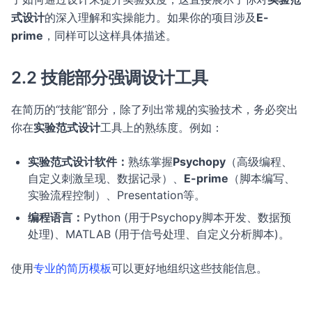
式设计
的深入理解和实操能力。如果你的项目涉及
E-
prime
，同样可以这样具体描述。
2.2 技能部分强调设计工具
在简历的“技能”部分，除了列出常规的实验技术，务必突出
你在
实验范式设计
工具上的熟练度。例如：
实验范式设计软件：
熟练掌握
Psychopy
（高级编程、
自定义刺激呈现、数据记录）、
E-prime
（脚本编写、
实验流程控制）、Presentation等。
编程语言：
Python (用于Psychopy脚本开发、数据预
处理)、MATLAB (用于信号处理、自定义分析脚本)。
使用
专业的简历模板
可以更好地组织这些技能信息。