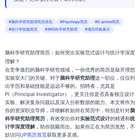
#脑科学研究助理简历优化
#Psychopy简历
#E-prime简历
#统计学技能简历
#神经科学研究助理
#项目经验展示
脑科学研究助理简历：如何突出实验范式设计与统计学深度
理解？
在竞争激烈的脑科学研究领域，一份优秀的简历是敲开理想
实验室大门的关键。对于
脑科学研究助理
这一职位，仅仅列
出学历和基础技能是远远不够的。招聘者，尤其是
PI（Principal Investigator），更关注你是否具备独立设计
实验、解决复杂问题以及深入分析数据的能力。本文将作为
你的资深职业导师，详细解析如何在简历中，特别是针对
脑
科学研究助理简历
，有效突出你对
实验范式设计
的精通和
统
计学深度理解
，助你脱颖而出。如果你正在为简历发愁，不
妨访问
UP简历首页
获取更多灵感。