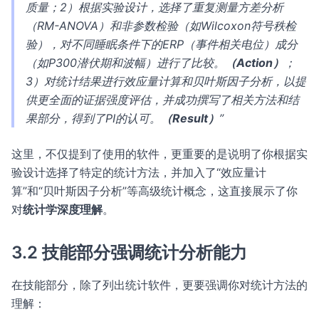
质量；2）根据实验设计，选择了重复测量方差分析
（RM-ANOVA）和非参数检验（如Wilcoxon符号秩检
验），对不同睡眠条件下的ERP（事件相关电位）成分
（如P300潜伏期和波幅）进行了比较。
（Action）
；
3）对统计结果进行效应量计算和贝叶斯因子分析，以提
供更全面的证据强度评估，并成功撰写了相关方法和结
果部分，得到了PI的认可。
（Result）
”
这里，不仅提到了使用的软件，更重要的是说明了你根据实
验设计选择了特定的统计方法，并加入了“效应量计
算”和“贝叶斯因子分析”等高级统计概念，这直接展示了你
对
统计学深度理解
。
3.2 技能部分强调统计分析能力
在技能部分，除了列出统计软件，更要强调你对统计方法的
理解：