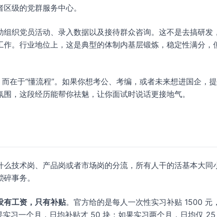
者区级的党群服务中心。
助组织党员活动、录入数据以及接待群众咨询。这不是去搞研发
工作。行业地位上，这是典型的体制内基层锻炼，稳定性满分，
，而在于“懂流程”。如果你想考公、考编，或者未来想进国企，
氛围，这段经历能帮你祛魅，让你面试时说话更接地气。
什么技术岗、产品岗或者市场岗的分流，所有人干的活基本大同
琐碎事务。
没有工资，只有补贴
。官方给的是每人一次性实习补贴 1500 元
实习一个月，日均补贴才 50 块；如果实习两个月，日均仅 25