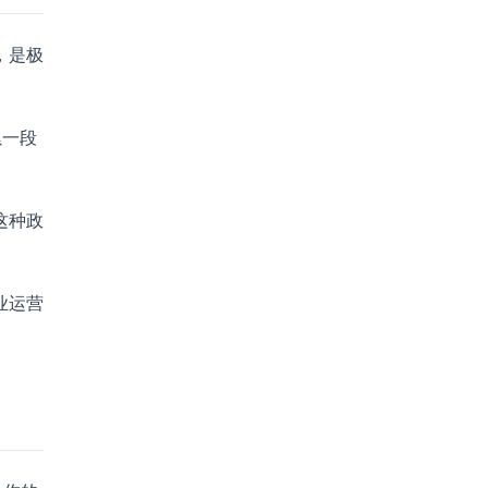
，是极
累一段
这种政
业运营