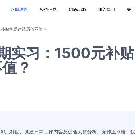
求职攻略
校招信息
ClawJob
加入我们
关
0元补贴换党建经历值不值？
期实习：1500元补贴
不值？
500元补贴、党建日常工作内容及适合人群分析。无转正承诺，