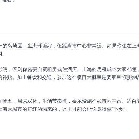
上靠拢。
一的岛屿区，生态环境好，但距离市中心非常远。如果你住在上
时。
崇明，否则你需要自费租房或住酒店。上海的房租成本大家都懂
元的补贴。加上餐饮和交通，参加这个项目大概率是要家里“倒贴钱
九晚五，周末双休，生活节奏慢，娱乐设施不如市区丰富。适合
海大城市的灯红酒绿来的，这里可能会让你觉得像“下乡”。