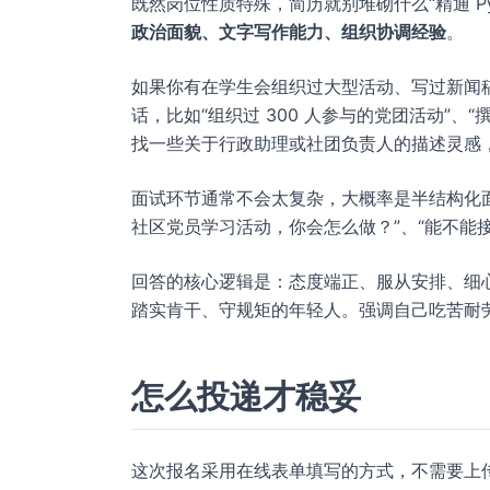
既然岗位性质特殊，简历就别堆砌什么“精通 Pyt
政治面貌、文字写作能力、组织协调经验
。
如果你有在学生会组织过大型活动、写过新闻
话，比如“组织过 300 人参与的党团活动”、
找一些关于行政助理或社团负责人的描述灵感
面试环节通常不会太复杂，大概率是半结构化面
社区党员学习活动，你会怎么做？”、“能不能
回答的核心逻辑是：态度端正、服从安排、细
踏实肯干、守规矩的年轻人。强调自己吃苦耐
怎么投递才稳妥
这次报名采用在线表单填写的方式，不需要上