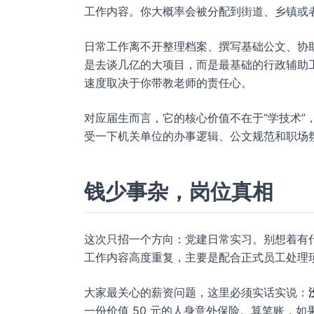
工作内容。你大概率会被分配到街道、乡镇或
日常工作离不开整理档案、撰写基础公文、协
是去谈几亿的大项目，而是最基础的行政辅助
速度取决于你带教老师的责任心。
对应届生而言，它的核心价值不在于“学技术”
受一下机关单位的办事逻辑、公文规范和职场
钱少事杂，岗位真相
这次只招一个方向：党建日常实习。别想着有
工作内容高度重复，主要是配合正式员工处理
大家最关心的薪资问题，这里必须实话实说：
一份价值 50 元的人身意外保险。算笔账，如果