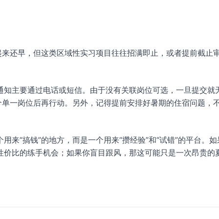
然时间看起来还早，但这类区域性实习项目往往招满即止，或者提前截止
通知主要通过电话或短信。由于没有关联岗位可选，一旦提交就
个单一岗位后再行动。另外，记得提前安排好暑期的住宿问题，
个用来“搞钱”的地方，而是一个用来“攒经验”和“试错”的平台。如
性价比的练手机会；如果你盲目跟风，那这可能只是一次昂贵的