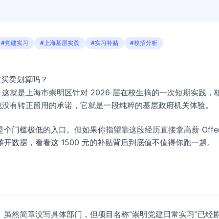
#党建实习
#上海基层实践
#实习补贴
#校招分析
这买卖划算吗？
这就是上海市崇明区针对 2026 届在校生搞的一次短期实践，
也没有转正留用的承诺，它就是一段纯粹的基层政府机关体验。
门槛极低的入口。但如果你指望靠这段经历直接拿高薪 Offer
开数据，看看这 1500 元的补贴背后到底值不值得你跑一趟。
虽然简章没写具体部门，但项目名称“崇明党建日常实习”已经