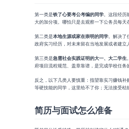
第一类是
铁了心要考公考编的同学
。这段经历
大的加分项。哪怕只是去观察一下公务员每天
第二类是
本地生源或家在崇明的同学
。解决了
政府实习经历，对未来留在当地发展或者建立
第三类是
急需社会实践证明的大一、大二学生
府项目流程规范、盖章靠谱，是完成学校任务
反之，以下几类人要慎重：指望靠实习赚钱补
等硬技能的同学，这里给不了你；无法接受枯
简历与面试怎么准备