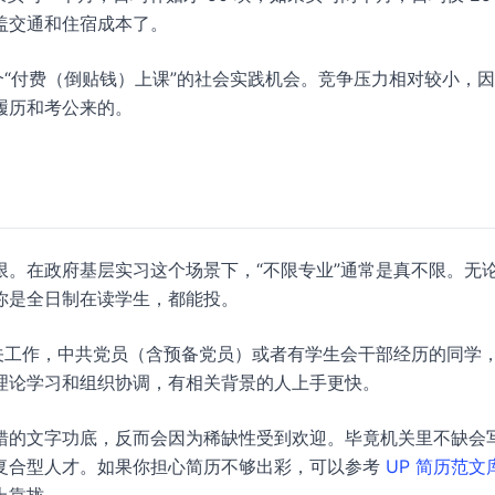
盖交通和住宿成本了。
个“付费（倒贴钱）上课”的社会实践机会。竞争压力相对较小，
履历和考公来的。
。在政府基层实习这个场景下，“不限专业”通常是真不限。无
你是全日制在读学生，都能投。
关工作，中共党员（含预备党员）或者有学生会干部经历的同学
理论学习和组织协调，有相关背景的人上手更快。
错的文字功底，反而会因为稀缺性受到欢迎。毕竟机关里不缺会
复合型人才。如果你担心简历不够出彩，可以参考
UP 简历范文