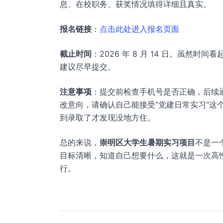
息、在校职务、获奖情况填得详细且真实。
报名链接
：
点击此处进入报名页面
截止时间
：2026 年 8 月 14 日。虽
建议尽早提交。
注意事项
：提交前检查手机号是否正确，后续
改意向，请确认自己能接受“党建日常实习”这
到录取了才发现没地方住。
总的来说，
崇明区大学生暑期实习项目
不是一
目标清晰，知道自己想要什么，这就是一次高
行。