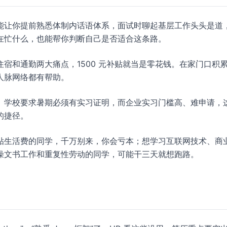
能让你提前熟悉体制内话语体系，面试时聊起基层工作头头是道
在忙什么，也能帮你判断自己是否适合这条路。
住宿和通勤两大痛点，1500 元补贴就当是零花钱。在家门口积
人脉网络都有帮助。
。学校要求暑期必须有实习证明，而企业实习门槛高、难申请，
的捷径。
贴生活费的同学，千万别来，你会亏本；想学习互联网技术、商
燥文书工作和重复性劳动的同学，可能干三天就想跑路。